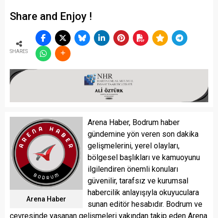
Share and Enjoy !
SHARES
Arena Haber, Bodrum haber
gündemine yön veren son dakika
gelişmelerini, yerel olayları,
bölgesel başlıkları ve kamuoyunu
ilgilendiren önemli konuları
güvenilir, tarafsız ve kurumsal
habercilik anlayışıyla okuyuculara
Arena Haber
sunan editör hesabıdır. Bodrum ve
çevresinde yaşanan gelişmeleri yakından takip eden Arena