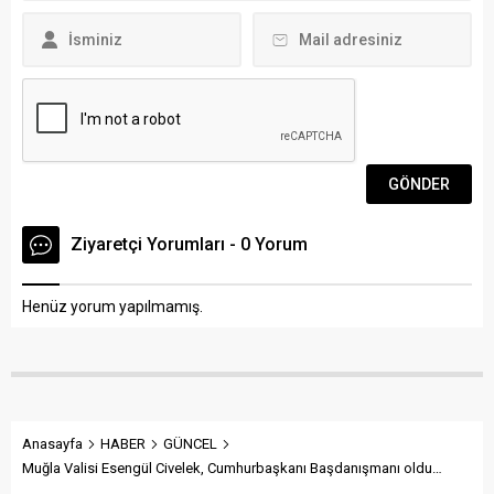
olduğunu dile getirdi. “Bu
fırsatı bana verdiği...
Ziyaretçi Yorumları - 0 Yorum
Henüz yorum yapılmamış.
Anasayfa
HABER
GÜNCEL
Muğla Valisi Esengül Civelek, Cumhurbaşkanı Başdanışmanı oldu…