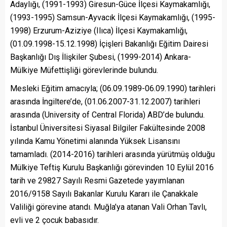
Adaylığı, (1991-1993) Giresun-Güce İlçesi Kaymakamlığı,
(1993-1995) Samsun-Ayvacık İlçesi Kaymakamlığı, (1995-
1998) Erzurum-Aziziye (Ilıca) İlçesi Kaymakamlığı,
(01.09.1998-15.12.1998) İçişleri Bakanlığı Eğitim Dairesi
Başkanlığı Dış İlişkiler Şubesi, (1999-2014) Ankara-
Mülkiye Müfettişliği görevlerinde bulundu.
Mesleki Eğitim amacıyla; (06.09.1989-06.09.1990) tarihleri
arasında İngiltere’de, (01.06.2007-31.12.2007) tarihleri
arasında (University of Central Florida) ABD’de bulundu.
İstanbul Üniversitesi Siyasal Bilgiler Fakültesinde 2008
yılında Kamu Yönetimi alanında Yüksek Lisansını
tamamladı. (2014-2016) tarihleri arasında yürütmüş olduğu
Mülkiye Teftiş Kurulu Başkanlığı görevinden 10 Eylül 2016
tarih ve 29827 Sayılı Resmi Gazetede yayımlanan
2016/9158 Sayılı Bakanlar Kurulu Kararı ile Çanakkale
Valiliği görevine atandı. Muğla’ya atanan Vali Orhan Tavlı,
evli ve 2 çocuk babasıdır.