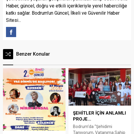
Haber, güncel, doğru ve etkili içerikleriyle yerel haberciliğe
katkı sağlar. Bodrum'un Güncel, İlkeli ve Güvenilir Haber
Sitesi...
Benzer Konular
ŞEHİTLER İÇİN ANLAMLI
PROJE…
Bodrum’da “Şehidimi
Tanıyorum, Vatanıma Sahip