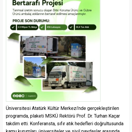
Üniversitesi Atatürk Kültür Merkezi’nde gerçekleştirilen
programda, plaketi MSKÜ Rektörü Prof. Dr. Turhan Kaçar
takdim etti. Konferansta, sıfır atık hedefleri doğrultusunda
kamu kurumları, üniversiteler ve sivil paydaşlar arasında