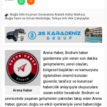
SHARES
Muğla Sıtkı Koçman Üniversitesi Atatürk Kültür Merkezi
,
Muğla Tarım ve Orman Müdürlüğü
,
Türkiye Sıfır Atık Çalıştayları
Arena Haber, Bodrum haber
gündemine yön veren son dakika
gelişmelerini, yerel olayları,
bölgesel başlıkları ve kamuoyunu
ilgilendiren önemli konuları
güvenilir, tarafsız ve kurumsal
habercilik anlayışıyla okuyuculara
Arena Haber
sunan editör hesabıdır. Bodrum ve
çevresinde yaşanan gelişmeleri yakından takip eden Arena
Haber, güncel, doğru ve etkili içerikleriyle yerel haberciliğe