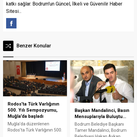
katkı sağlar. Bodrum'un Güncel, İlkeli ve Güvenilir Haber
Sitesi...
Benzer Konular
Rodos’ta Türk Varlığının
500. Yılı Sempozyumu,
Başkan Mandalinci, Basın
Muğla’da başladı
Mensuplarıyla Buluştu…
Muğla’da düzenlenen
Bodrum Belediye Başkanı
Rodos’ta Türk Varlığının 500.
Tamer Mandalinci, Bodrum
Yılı Sempozyumu başladı.
Belediyesi Hakan Aykan