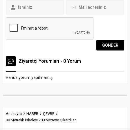
ekipler...
Ziyaretçi Yorumları - 0 Yorum
Henüz yorum yapılmamış.
Anasayfa
HABER
ÇEVRE
90 Metrelik İskeleyi 700 Metreye Çıkardılar!