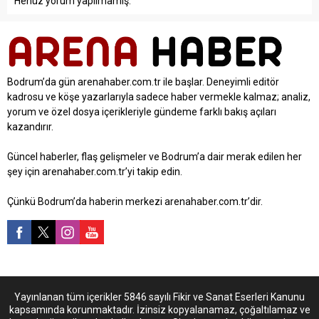
Henüz yorum yapılmamış.
Bodrum’da gün arenahaber.com.tr ile başlar. Deneyimli editör
kadrosu ve köşe yazarlarıyla sadece haber vermekle kalmaz; analiz,
yorum ve özel dosya içerikleriyle gündeme farklı bakış açıları
kazandırır.
Güncel haberler, flaş gelişmeler ve Bodrum’a dair merak edilen her
şey için arenahaber.com.tr’yi takip edin.
Çünkü Bodrum’da haberin merkezi arenahaber.com.tr’dir.
Yayınlanan tüm içerikler 5846 sayılı Fikir ve Sanat Eserleri Kanunu
kapsamında korunmaktadır. İzinsiz kopyalanamaz, çoğaltılamaz ve