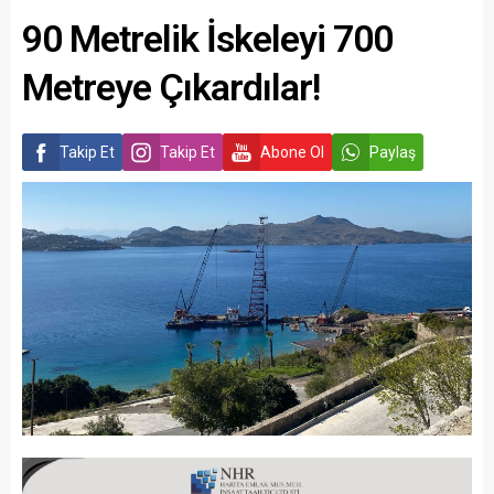
90 Metrelik İskeleyi 700
Metreye Çıkardılar!
Takip Et
Takip Et
Abone Ol
Paylaş