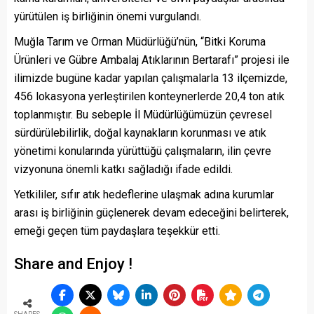
yürütülen iş birliğinin önemi vurgulandı.
Muğla Tarım ve Orman Müdürlüğü’nün, “Bitki Koruma
Ürünleri ve Gübre Ambalaj Atıklarının Bertarafı” projesi ile
ilimizde bugüne kadar yapılan çalışmalarla 13 ilçemizde,
456 lokasyona yerleştirilen konteynerlerde 20,4 ton atık
toplanmıştır. Bu sebeple İl Müdürlüğümüzün çevresel
sürdürülebilirlik, doğal kaynakların korunması ve atık
yönetimi konularında yürüttüğü çalışmaların, ilin çevre
vizyonuna önemli katkı sağladığı ifade edildi.
Yetkililer, sıfır atık hedeflerine ulaşmak adına kurumlar
arası iş birliğinin güçlenerek devam edeceğini belirterek,
emeği geçen tüm paydaşlara teşekkür etti.
Share and Enjoy !