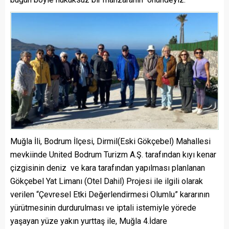
Muğla İli, Bodrum İlçesi, Dirmil(Eski Gökçebel) Mahallesi
mevkiinde United Bodrum Turizm A.Ş. tarafından kıyı kenar
çizgisinin deniz ve kara tarafından yapılması planlanan
Gökçebel Yat Limanı (Otel Dahil) Projesi ile ilgili olarak
verilen “Çevresel Etki Değerlendirmesi Olumlu” kararının
yürütmesinin durdurulması ve iptali istemiyle yörede
yaşayan yüze yakın yurttaş ile, Muğla 4.İdare