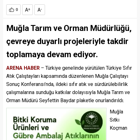
A
A
0
+
-
Muğla Tarım ve Orman Müdürlüğü,
çevreye duyarlı projeleriyle takdir
toplamaya devam ediyor.
ARENA HABER
– Türkiye genelinde yürütülen Türkiye Sıfır
Atık Çalıştayları kapsamında düzenlenen Muğla Çalıştayı
Sonuç Konferansı’nda, ildeki sıfır atık ve sürdürülebilirlik
çalışmalarına sunduğu katkılar dolayısıyla Muğla Tarım ve
Orman Müdürü Seyfettin Baydar plaketle onurlandırıldı.
Muğla
Sıtkı
Koçman