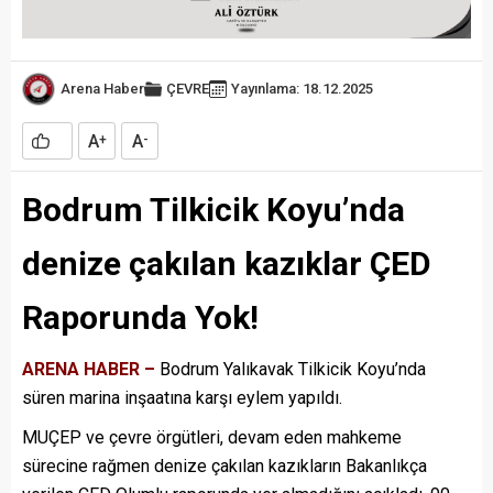
Arena Haber
ÇEVRE
Yayınlama: 18.12.2025
A
A
+
-
Bodrum Tilkicik Koyu’nda
denize çakılan kazıklar ÇED
Raporunda Yok!
ARENA HABER –
Bodrum Yalıkavak Tilkicik Koyu’nda
süren marina inşaatına karşı eylem yapıldı.
MUÇEP ve çevre örgütleri, devam eden mahkeme
sürecine rağmen denize çakılan kazıkların Bakanlıkça