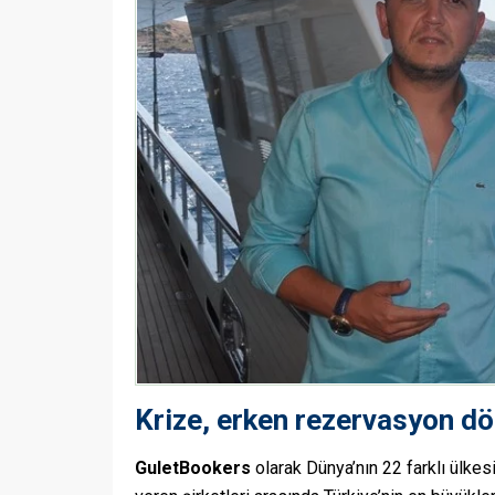
Krize, erken rezervasyon d
GuletBookers
olarak Dünya’nın 22 farklı ülke