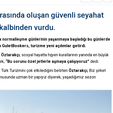
nrasında oluşan güvenli seyahat
kalbinden vurdu.
 normalleşme günlerinin yaşanmaya başladığı bu günlerde
n GuletBookers, turizme yeni açılımlar getirdi.
 Öztarakçı
, sosyal hayatta hijyen kurallarının yanında en büyük
rek,
“Bu sorunu özel jetlerle aşmaya çalışıyoruz”
dedi.
Türk Turizmini çok etkilediğini belirten
Öztarakçı
, Biz şirket
nusunda uzman bir yapıyız diyerek, yaşadığımız sezon