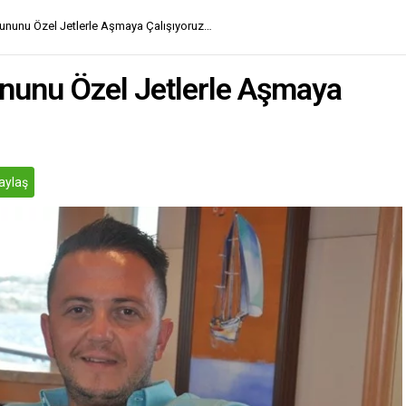
rununu Özel Jetlerle Aşmaya Çalışıyoruz…
ununu Özel Jetlerle Aşmaya
aylaş