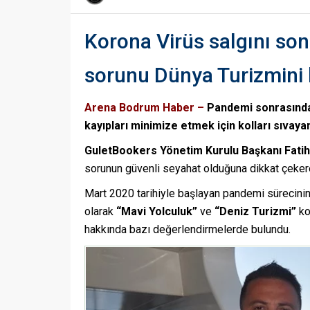
Korona Virüs salgını so
sorunu Dünya Turizmini 
Arena Bodrum Haber –
Pandemi sonrasında
kayıpları minimize etmek için kolları sıvaya
GuletBookers Yönetim Kurulu Başkanı Fatih
sorunun güvenli seyahat olduğuna dikkat çeke
Mart 2020 tarihiyle başlayan pandemi sürecinin 
olarak
“Mavi Yolculuk”
ve
“Deniz Turizmi”
ko
hakkında bazı değerlendirmelerde bulundu.