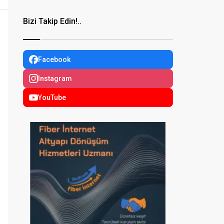
Bizi Takip Edin!..
Facebook
Instagram
YouTube