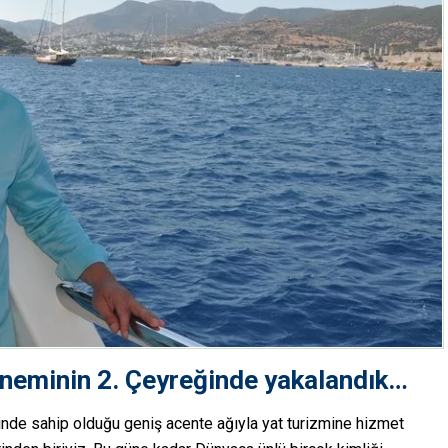
öneminin 2. Çeyreğinde yakalandık…
sinde sahip olduğu geniş acente ağıyla yat turizmine hizmet