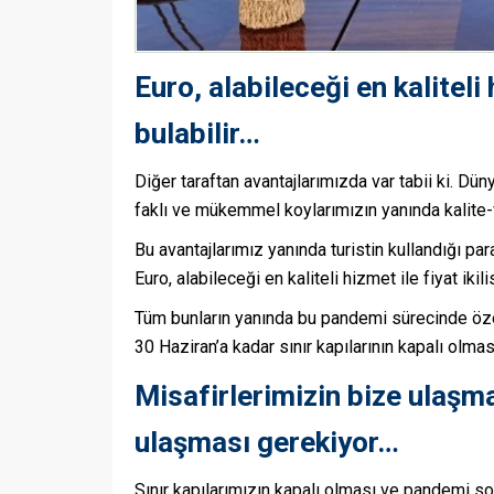
Euro, alabileceği en kaliteli 
bulabilir…
Diğer taraftan avantajlarımızda var tabii ki. Dün
faklı ve mükemmel koylarımızın yanında kalite-f
Bu avantajlarımız yanında turistin kullandığı par
Euro, alabileceği en kaliteli hizmet ile fiyat ikili
Tüm bunların yanında bu pandemi sürecinde özell
30 Haziran’a kadar sınır kapılarının kapalı olmas
Misafirlerimizin bize ulaş
ulaşması gerekiyor…
Sınır kapılarımızın kapalı olması ve pandemi so