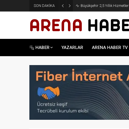
SON DAKİKA
Büyükşehir 2,5 Yıllık Hizmetle
HABER
YAZARLAR
ARENA HABER TV