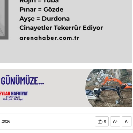
A
A
1.2026
0
+
-