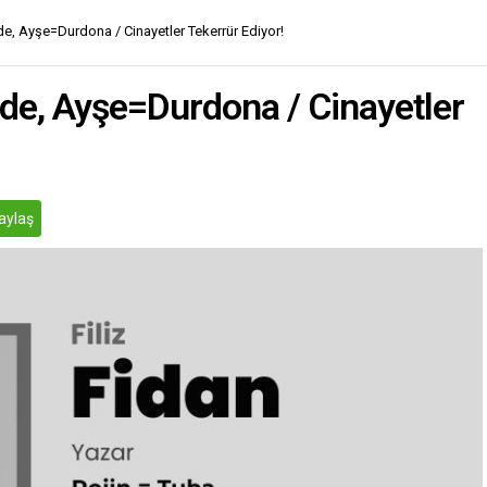
e, Ayşe=Durdona / Cinayetler Tekerrür Ediyor!
de, Ayşe=Durdona / Cinayetler
aylaş