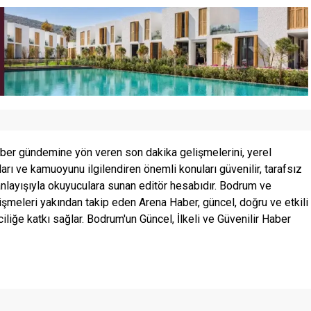
ber gündemine yön veren son dakika gelişmelerini, yerel
ları ve kamuoyunu ilgilendiren önemli konuları güvenilir, tarafsız
anlayışıyla okuyuculara sunan editör hesabıdır. Bodrum ve
şmeleri yakından takip eden Arena Haber, güncel, doğru ve etkili
ciliğe katkı sağlar. Bodrum'un Güncel, İlkeli ve Güvenilir Haber