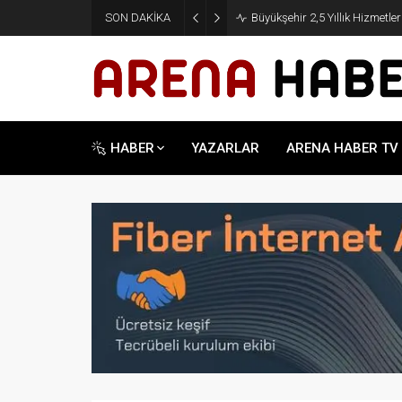
SON DAKİKA
Büyükşehir 2,5 Yıllık Hizmetle
HABER
YAZARLAR
ARENA HABER TV