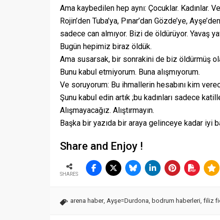
Ama kaybedilen hep aynı: Çocuklar. Kadınlar. Ve 
Rojin’den Tuba’ya, Pınar’dan Gözde’ye, Ayşe’de
sadece can almıyor. Bizi de öldürüyor. Yavaş ya
Bugün hepimiz biraz öldük.
Ama susarsak, bir sonrakini de biz öldürmüş ol
Bunu kabul etmiyorum. Buna alışmıyorum.
Ve soruyorum: Bu ihmallerin hesabını kim vere
Şunu kabul edin artık ;bu kadınları sadece katil
Alışmayacağız. Alıştırmayın.
Başka bir yazıda bir araya gelinceye kadar iyi b
Share and Enjoy !
SHARES
arena haber
,
Ayşe=Durdona
,
bodrum haberleri
,
filiz 