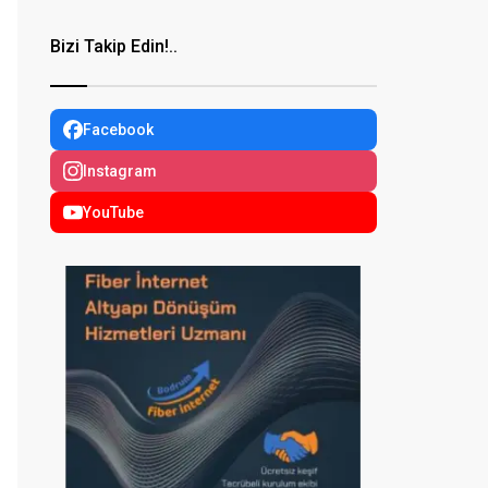
Bizi Takip Edin!..
Facebook
Instagram
YouTube