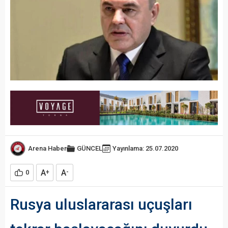
Arena Haber
GÜNCEL
Yayınlama: 25.07.2020
A
A
0
+
-
Rusya uluslararası uçuşları