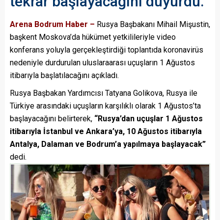
tekrar başlayacağını duyurdu.
Arena Bodrum Haber –
Rusya Başbakanı Mihail Mişustin,
başkent Moskova’da hükümet yetkilileriyle video
konferans yoluyla gerçekleştirdiği toplantıda koronavirüs
nedeniyle durdurulan uluslaraarası uçuşların
1 Ağustos
itibarıyla başlatılacağını açıkladı.
Rusya Başbakan Yardımcısı Tatyana Golikova, Rusya ile
Türkiye arasındaki uçuşların karşılıklı olarak 1 Ağustos’ta
başlayacağını belirterek,
“Rusya’dan uçuşlar 1 Ağustos
itibarıyla İstanbul ve Ankara’ya, 10 Ağustos itibarıyla
Antalya, Dalaman ve Bodrum’a yapılmaya başlayacak”
dedi.