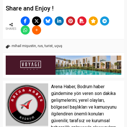
Share and Enjoy !
SHARES
mihail mişustin
,
rus
,
turist
,
uçuş
Arena Haber, Bodrum haber
gündemine yön veren son dakika
gelişmelerini, yerel olayları,
bölgesel başlıkları ve kamuoyunu
ilgilendiren önemli konuları
güvenilir, tarafsız ve kurumsal