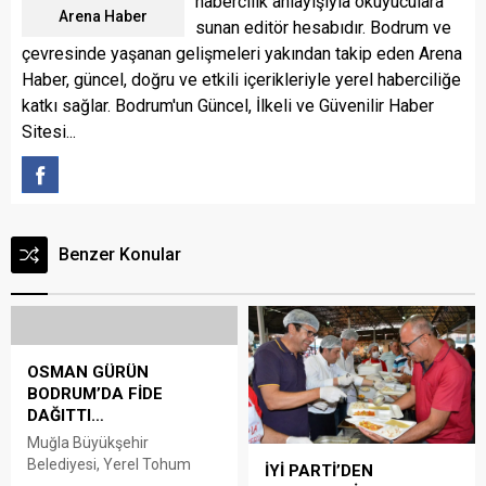
habercilik anlayışıyla okuyuculara
Arena Haber
sunan editör hesabıdır. Bodrum ve
çevresinde yaşanan gelişmeleri yakından takip eden Arena
Haber, güncel, doğru ve etkili içerikleriyle yerel haberciliğe
katkı sağlar. Bodrum'un Güncel, İlkeli ve Güvenilir Haber
Sitesi...
Benzer Konular
OSMAN GÜRÜN
BODRUM’DA FİDE
DAĞITTI…
Muğla Büyükşehir
Belediyesi, Yerel Tohum
İYİ PARTİ’DEN