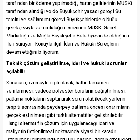
tarafından bir ödeme yapılmadığı, hattın gelirlerinin MUSKİ
tarafından alındığı ve de Büyükşehir yasası gereği Su
temini ve sağlamımı görevi Büyükşehirlerde olduğu
gerekçesiyle sorumluluğun tamamen MUSKİ Genel
Müdürlüğü ve Muğla Büyükşehir Belediyesinde olduğunu
ileri sürüyor. Konuyla ilgili İdari ve Hukuki Süreçlerin
devam ettiğini biliyorum.
Teknik çözüm geliştirilirse, idari ve hukuki sorunlar
aşılabilir.
Sorunun çözümüyle ilgili olarak, hattın tamamen
yenilenmesi, sadece polyester boruların değiştirilmesi,
patlama noktaların saptanarak sorun olabilecek yerlerin
tespiti sonrasında peyderpey patlama öncesi onarımların
gerçekleştirilmesi gibi farklı alternatifler geliştirilebilir.
Hangi alternatifin çözüm için uygulanacağı idari ve
maliyetin üstlenilmesi noktasında siyasi bir karadır.
İstenilmesi durumunda boru tipi, basıncı, zemin özellikleri