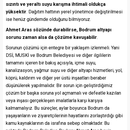
sızıntı ve yeraltı suyu karışma ihtimali oldukça
yüksektir
. Dağıtım hattının yerel yönetimce değiştirilmesi
ise henüz gündemde olduğunu bilmiyoruz.
Ahmet Aras sözünde durabilirse, Bodrum altyapı
sorunu zaman alsa da çözüme kavuşabilir
.
Sorunun çözümü için entegre bir yaklaşım izlenmeli. Yani
DSİ, MUSKİ ve Bodrum Belediyesi ve diğer ilgililerin
tamamını içeren bir bakış açısıyla, içme suyu,
kanalizasyon, yağmur suyu ve diğer altyapı hizmetleri, yol,
köprü, kaldırım ve diğer yer üstü inşaatları beraber
düşünülerek yapılmalıdır. Bir sorun için geliştirdiğimiz
çözüm bir başka soruna yol açmamalı ve defeatle kazılan
veya inşası gerçekleşen imalatlarla karşı karşıya
kalmamalıyız. Bu süreçler, aylar boyunca Bodrum da
yaşayanların ve ziyaretçilerinin hayatlarını zorlaştırdığı gibi
kamu kaynaklarının da israfına sebep olmaktadır. Bu