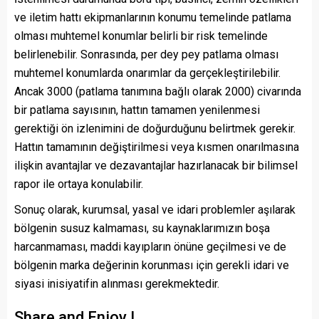
ve iletim hattı ekipmanlarının konumu temelinde patlama
olması muhtemel konumlar belirli bir risk temelinde
belirlenebilir. Sonrasında, per dey pey patlama olması
muhtemel konumlarda onarımlar da gerçekleştirilebilir.
Ancak 3000 (patlama tanımına bağlı olarak 2000) civarında
bir patlama sayısının, hattın tamamen yenilenmesi
gerektiği ön izlenimini de doğurduğunu belirtmek gerekir.
Hattın tamamının değiştirilmesi veya kısmen onarılmasına
ilişkin avantajlar ve dezavantajlar hazırlanacak bir bilimsel
rapor ile ortaya konulabilir.
Sonuç olarak, kurumsal, yasal ve idari problemler aşılarak
bölgenin susuz kalmaması, su kaynaklarımızın boşa
harcanmaması, maddi kayıpların önüne geçilmesi ve de
bölgenin marka değerinin korunması için gerekli idari ve
siyasi inisiyatifin alınması gerekmektedir.
Share and Enjoy !