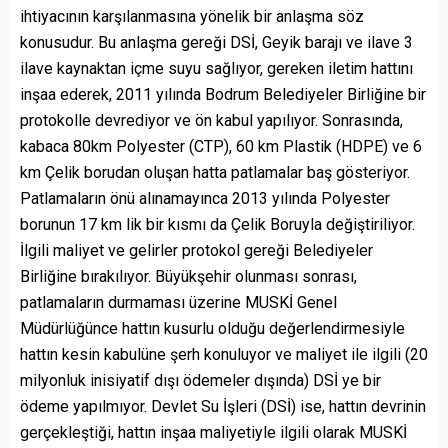
ihtiyacının karşılanmasına yönelik bir anlaşma söz
konusudur. Bu anlaşma gereği DSİ, Geyik barajı ve ilave 3
ilave kaynaktan içme suyu sağlıyor, gereken iletim hattını
inşaa ederek, 2011 yılında Bodrum Belediyeler Birliğine bir
protokolle devrediyor ve ön kabul yapılıyor. Sonrasında,
kabaca 80km Polyester (CTP), 60 km Plastik (HDPE) ve 6
km Çelik borudan oluşan hatta patlamalar baş gösteriyor.
Patlamaların önü alınamayınca 2013 yılında Polyester
borunun 17 km lik bir kısmı da Çelik Boruyla değiştiriliyor.
İlgili maliyet ve gelirler protokol gereği Belediyeler
Birliğine bırakılıyor. Büyükşehir olunması sonrası,
patlamaların durmaması üzerine MUSKİ Genel
Müdürlüğünce hattın kusurlu olduğu değerlendirmesiyle
hattın kesin kabulüne şerh konuluyor ve maliyet ile ilgili (20
milyonluk inisiyatif dışı ödemeler dışında) DSİ ye bir
ödeme yapılmıyor. Devlet Su İşleri (DSİ) ise, hattın devrinin
gerçekleştiği, hattın inşaa maliyetiyle ilgili olarak MUSKİ