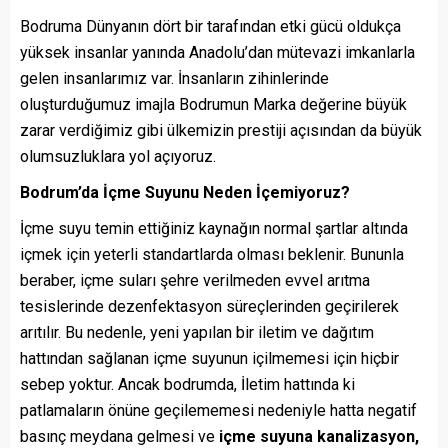
Bodruma Dünyanın dört bir tarafından etki gücü oldukça
yüksek insanlar yanında Anadolu’dan mütevazi imkanlarla
gelen insanlarımız var. İnsanların zihinlerinde
oluşturduğumuz imajla Bodrumun Marka değerine büyük
zarar verdiğimiz gibi ülkemizin prestiji açısından da büyük
olumsuzluklara yol açıyoruz.
Bodrum’da İçme Suyunu Neden İçemiyoruz?
İçme suyu temin ettiğiniz kaynağın normal şartlar altında
içmek için yeterli standartlarda olması beklenir. Bununla
beraber, içme suları şehre verilmeden evvel arıtma
tesislerinde dezenfektasyon süreçlerinden geçirilerek
arıtılır. Bu nedenle, yeni yapılan bir iletim ve dağıtım
hattından sağlanan içme suyunun içilmemesi için hiçbir
sebep yoktur. Ancak bodrumda, İletim hattında ki
patlamaların önüne geçilememesi nedeniyle hatta negatif
basınç meydana gelmesi ve
içme suyuna kanalizasyon,