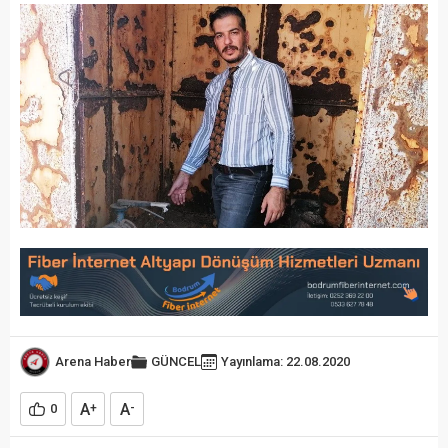
Arena Haber
GÜNCEL
Yayınlama: 22.08.2020
A
A
0
+
-