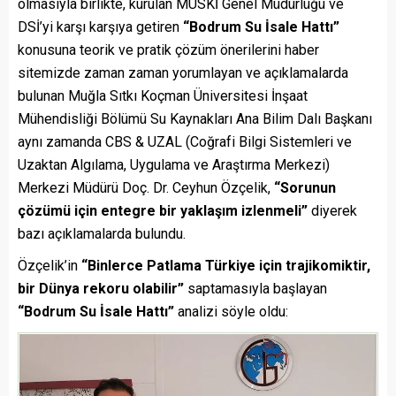
olmasıyla birlikte, kurulan MUSKİ Genel Müdürlüğü ve
DSİ’yi karşı karşıya getiren
“Bodrum Su İsale Hattı”
konusuna teorik ve pratik çözüm önerilerini haber
sitemizde zaman zaman yorumlayan ve açıklamalarda
bulunan Muğla Sıtkı Koçman Üniversitesi İnşaat
Mühendisliği Bölümü Su Kaynakları Ana Bilim Dalı Başkanı
aynı zamanda CBS & UZAL (Coğrafi Bilgi Sistemleri ve
Uzaktan Algılama, Uygulama ve Araştırma Merkezi)
Merkezi Müdürü Doç. Dr. Ceyhun Özçelik,
“Sorunun
çözümü için entegre bir yaklaşım izlenmeli”
diyerek
bazı açıklamalarda bulundu.
Özçelik’in
“Binlerce Patlama Türkiye için trajikomiktir,
bir Dünya rekoru olabilir”
saptamasıyla başlayan
“Bodrum Su İsale Hattı”
analizi söyle oldu: