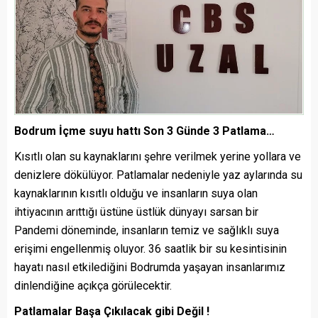
Bodrum İçme suyu hattı Son 3 Günde 3 Patlama…
Kısıtlı olan su kaynaklarını şehre verilmek yerine yollara ve
denizlere dökülüyor. Patlamalar nedeniyle yaz aylarında su
kaynaklarının kısıtlı olduğu ve insanların suya olan
ihtiyacının arıttığı üstüne üstlük dünyayı sarsan bir
Pandemi döneminde, insanların temiz ve sağlıklı suya
erişimi engellenmiş oluyor. 36 saatlik bir su kesintisinin
hayatı nasıl etkilediğini Bodrumda yaşayan insanlarımız
dinlendiğine açıkça görülecektir.
Patlamalar Başa Çıkılacak gibi Değil !