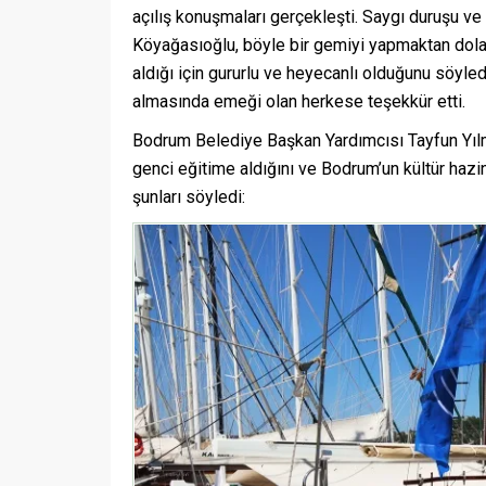
açılış konuşmaları gerçekleşti. Saygı duruşu ve
Köyağasıoğlu, böyle bir gemiyi yapmaktan dola
aldığı için gururlu ve heyecanlı olduğunu söy
almasında emeği olan herkese teşekkür etti.
Bodrum Belediye Başkan Yardımcısı Tayfun Yıl
genci eğitime aldığını ve Bodrum’un kültür hazine
şunları söyledi: