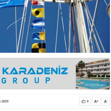
A
A
6.2023
0
+
-