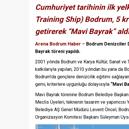
Cumhuriyet tarihinin ilk yel
Training Ship) Bodrum, 5 kri
getirerek “Mavi Bayrak” aldı
Arena Bodrum Haber –
Bodrum Denizciler 
Bayrak töreni yapıldı.
2001 yılında Bodrum ve Karya Kültür, Sanat ve
katkılarıyla yapılan, 2010 yılından bu yana d
Bodrum’da gençlere denizcilik eğitimi sağlay
gemi, kriterlere uygunluğu dolayısıyla
“Mavi B
Mavi Bayrak törenine Bodrum Belediye Başkanı
Meclis Üyeleri, teknenin tasarım ve yapımcısı
Belediye AŞ Genel Müdürü Levent Öncel, Bodr
Organizasyon Komitesi Başkanı Süleyman Uysal 