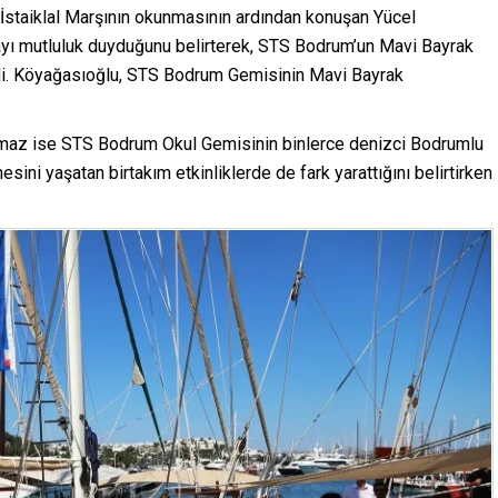
 İstaiklal Marşının okunmasının ardından konuşan Yücel
yı mutluluk duyduğunu belirterek, STS Bodrum’un Mavi Bayrak
ledi. Köyağasıoğlu, STS Bodrum Gemisinin Mavi Bayrak
maz ise STS Bodrum Okul Gemisinin binlerce denizci Bodrumlu
sini yaşatan birtakım etkinliklerde de fark yarattığını belirtirken