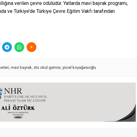
r yıllığına verilen çevre ödülüdür. Yatlarda mavi bayrak programı,
da ve Türkiye’de Türkiye Çevre Eğitim Vakfı tarafından
rleri
,
mavi bayrak
,
sts okul gemisi
,
yücel köyağasıoğlu