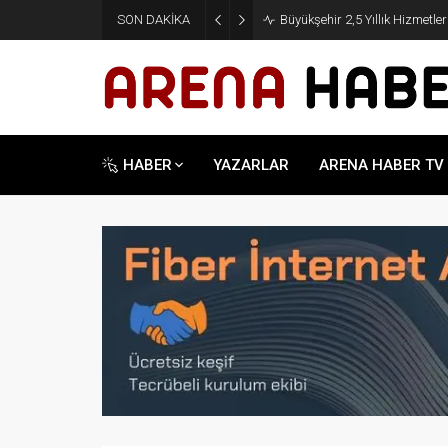
SON DAKİKA
Büyükşehir 2,5 Yıllık Hizmetle
HABER
YAZARLAR
ARENA HABER TV