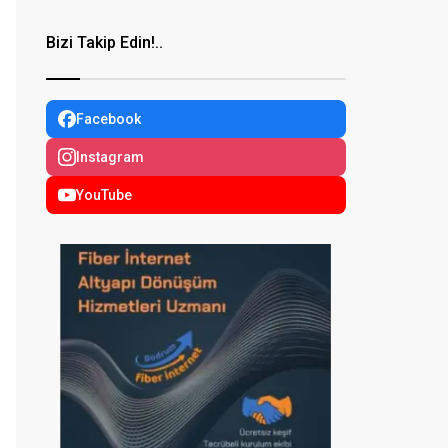
Bizi Takip Edin!..
Facebook
Instagram
YouTube