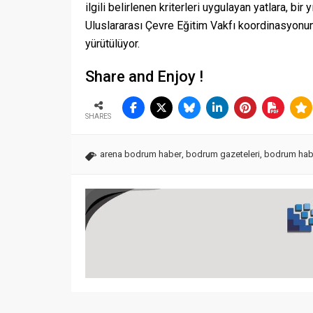
ilgili belirlenen kriterleri uygulayan yatlara, bi
Uluslararası Çevre Eğitim Vakfı koordinasyonun
yürütülüyor.
Share and Enjoy !
SHARES
arena bodrum haber
,
bodrum gazeteleri
,
bodrum habe