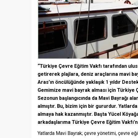
“Türkiye Çevre Eğitim Vakfı tarafından ulusl
getirerek plajlara, deniz araçlarına mavi 
Aras’ın öncülüğünde yaklaşık 1 yıldır Des
Gemimize mavi bayrak alması için Türkiye Ç
Sezonun başlangıcında da Mavi Bayrağı alara
almıştır. Bu, bizim için bir gururdur. Yatlar
almaya hak kazanmıştır. Başta Yücel Köya
arkadaşlarıma Türkiye Çevre Eğitim Vakfı’
Yatlarda Mavi Bayrak; çevre yönetimi, çevre eğit