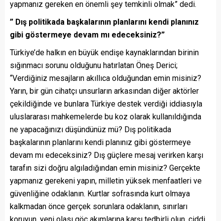
yapmanız gereken en önemli şey temkinli olmak” dedi.
” Dış politikada başkalarının planlarını kendi planınız
gibi göstermeye devam mı edeceksiniz?”
Türkiye’de halkın en büyük endişe kaynaklarından birinin
sığınmacı sorunu olduğunu hatırlatan Öneş Derici;
“Verdiğiniz mesajların akıllıca olduğundan emin misiniz?
Yarın, bir gün cihatçı unsurların arkasından diğer aktörler
çekildiğinde ve bunlara Türkiye destek verdiği iddiasıyla
uluslararası mahkemelerde bu koz olarak kullanıldığında
ne yapacağınızı düşündünüz mü? Dış politikada
başkalarının planlarını kendi planınız gibi göstermeye
devam mı edeceksiniz? Dış güçlere mesaj verirken karşı
tarafın sizi doğru algıladığından emin misiniz? Gerçekte
yapmanız gerekeni yapın, milletin yüksek menfaatleri ve
güvenliğine odaklanın. Kurtlar sofrasında kurt olmaya
kalkmadan önce gerçek sorunlara odaklanın, sınırları
koruyun, yeni olası göç akımlarına karşı tedbirli olun, ciddi