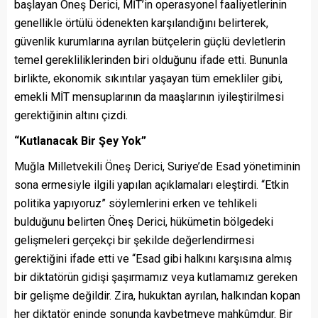
başlayan Öneş Derici, MİT’in operasyonel faaliyetlerinin
genellikle örtülü ödenekten karşılandığını belirterek,
güvenlik kurumlarına ayrılan bütçelerin güçlü devletlerin
temel gerekliliklerinden biri olduğunu ifade etti. Bununla
birlikte, ekonomik sıkıntılar yaşayan tüm emekliler gibi,
emekli MİT mensuplarının da maaşlarının iyileştirilmesi
gerektiğinin altını çizdi.
“Kutlanacak Bir Şey Yok”
Muğla Milletvekili Öneş Derici, Suriye’de Esad yönetiminin
sona ermesiyle ilgili yapılan açıklamaları eleştirdi. “Etkin
politika yapıyoruz” söylemlerini erken ve tehlikeli
bulduğunu belirten Öneş Derici, hükümetin bölgedeki
gelişmeleri gerçekçi bir şekilde değerlendirmesi
gerektiğini ifade etti ve “Esad gibi halkını karşısına almış
bir diktatörün gidişi şaşırmamız veya kutlamamız gereken
bir gelişme değildir. Zira, hukuktan ayrılan, halkından kopan
her diktatör eninde sonunda kaybetmeye mahkûmdur. Bir