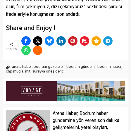
olun; film çekmiyoruz, dizi çekmiyoruz” şeklindeki çarpıcı
ifadeleriyle konuşmasını sonlandırdı.
Share and Enjoy !
SHARES
arena haber
,
bodrum gazeteleri
,
bodrum gündemi
,
bodrum haber
,
chp muğla
,
mit
,
süreyya öneş derici
Arena Haber, Bodrum haber
gündemine yön veren son dakika
gelişmelerini, yerel olayları,