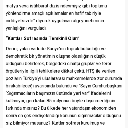
mafya veya istihbarat dizisindeymişiz gibi toplumu
yönlendirme amaçlı açıklamalar en hafif tabiriyle
ciddiyetsizdir” diyerek uygulanan algı yönetiminin
yanlışlığını vurguladı.
“Kurtlar Sofrasında Temkinli Olun”
Derici, yakın vadede Suriye’nin toprak bütünlüğü ve
demokratik bir yönetimin oluşma olasılığının düşük
olduğunu belirterek, bölgedeki cihatçı gruplar ve terör
örgütleriyle ilgili tehlikelere dikkat çekti. HTŞ ile verilen
pozların Türkiye’yi uluslararası mahkemelerde zor durumda
bırakabileceği uyarısında bulundu ve “Sayın Cumhurbaşkanı
“Sığınmacıların başımızın üstünde yeri var” ifadelerini
kullanıyor, geri kalan 85 milyonun böyle düşünmediğinin
farkında mısınız? Bu ülkede her vatandaşın ekonomiden
sonra en çok endişelendiği konunun sığınmacılar olduğunu
siz bilmiyor musunuz? Kurtlar sofrası kurulmuş ve