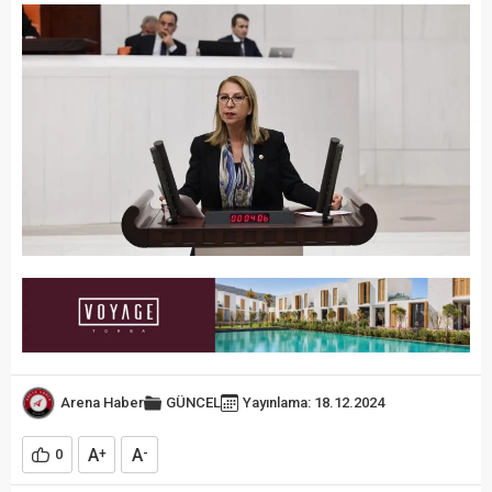
Arena Haber
GÜNCEL
Yayınlama: 18.12.2024
A
A
0
+
-