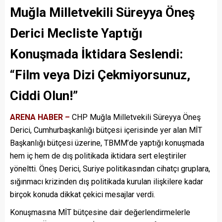
Muğla Milletvekili Süreyya Öneş
Derici Mecliste Yaptığı
Konuşmada İktidara Seslendi:
“Film veya Dizi Çekmiyorsunuz,
Ciddi Olun!”
ARENA HABER –
CHP Muğla Milletvekili Süreyya Öneş
Derici, Cumhurbaşkanlığı bütçesi içerisinde yer alan MİT
Başkanlığı bütçesi üzerine, TBMM’de yaptığı konuşmada
hem iç hem de dış politikada iktidara sert eleştiriler
yöneltti. Öneş Derici, Suriye politikasından cihatçı gruplara,
sığınmacı krizinden dış politikada kurulan ilişkilere kadar
birçok konuda dikkat çekici mesajlar verdi.
Konuşmasına MİT bütçesine dair değerlendirmelerle