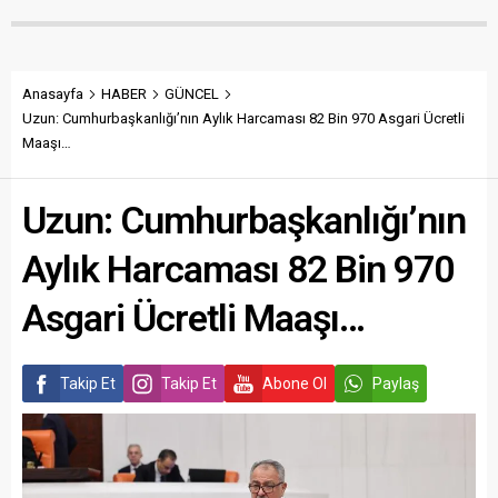
Anasayfa
HABER
GÜNCEL
Uzun: Cumhurbaşkanlığı’nın Aylık Harcaması 82 Bin 970 Asgari Ücretli
Maaşı…
Uzun: Cumhurbaşkanlığı’nın
Aylık Harcaması 82 Bin 970
Asgari Ücretli Maaşı…
Takip Et
Takip Et
Abone Ol
Paylaş