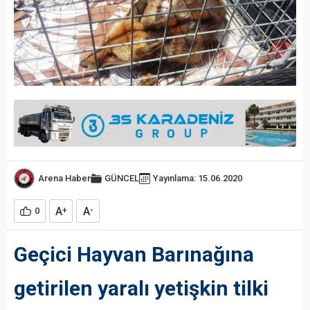
Arena Haber
GÜNCEL
Yayınlama: 15.06.2020
A
A
0
+
-
Geçici Hayvan Barınağına
getirilen yaralı yetişkin tilki