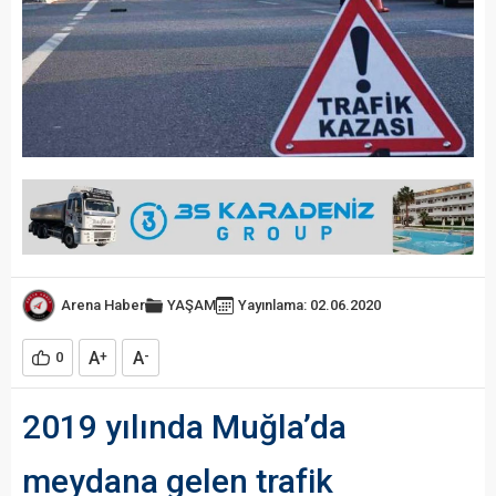
Arena Haber
YAŞAM
Yayınlama: 02.06.2020
A
A
0
+
-
2019 yılında Muğla’da
meydana gelen trafik