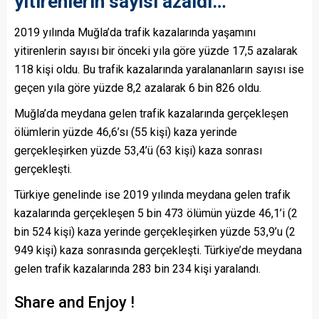
yitirenlerin sayısı azaldı…
2019 yılında Muğla’da trafik kazalarında yaşamını
yitirenlerin sayısı bir önceki yıla göre yüzde 17,5 azalarak
118 kişi oldu. Bu trafik kazalarında yaralananların sayısı ise
geçen yıla göre yüzde 8,2 azalarak 6 bin 826 oldu.
Muğla’da meydana gelen trafik kazalarında gerçekleşen
ölümlerin yüzde 46,6’sı (55 kişi) kaza yerinde
gerçekleşirken yüzde 53,4’ü (63 kişi) kaza sonrası
gerçekleşti.
Türkiye genelinde ise 2019 yılında meydana gelen trafik
kazalarında gerçekleşen 5 bin 473 ölümün yüzde 46,1’i (2
bin 524 kişi) kaza yerinde gerçekleşirken yüzde 53,9’u (2
949 kişi) kaza sonrasında gerçekleşti. Türkiye’de meydana
gelen trafik kazalarında 283 bin 234 kişi yaralandı.
Share and Enjoy !