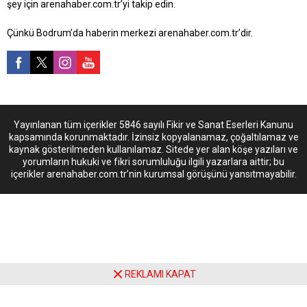
şey için arenahaber.com.tr’yi takip edin.
Çünkü Bodrum’da haberin merkezi arenahaber.com.tr’dir.
Yayınlanan tüm içerikler 5846 sayılı Fikir ve Sanat Eserleri Kanunu
kapsamında korunmaktadır. İzinsiz kopyalanamaz, çoğaltılamaz ve
kaynak gösterilmeden kullanılamaz. Sitede yer alan köşe yazıları ve
yorumların hukuki ve fikri sorumluluğu ilgili yazarlara aittir; bu
içerikler arenahaber.com.tr’nin kurumsal görüşünü yansıtmayabilir.
REKLAMI KAPAT