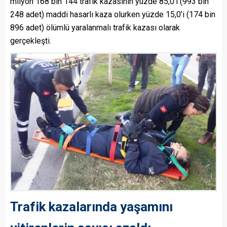
milyon 168 bin 144 trafik kazasının yüzde 85,0’i (993 bin
248 adet) maddi hasarlı kaza olurken yüzde 15,0’i (174 bin
896 adet) ölümlü yaralanmalı trafik kazası olarak
gerçekleşti.
Trafik kazalarında yaşamını