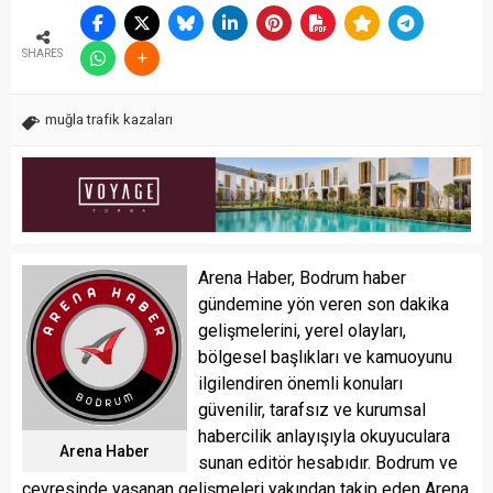
SHARES
muğla trafik kazaları
Arena Haber, Bodrum haber
gündemine yön veren son dakika
gelişmelerini, yerel olayları,
bölgesel başlıkları ve kamuoyunu
ilgilendiren önemli konuları
güvenilir, tarafsız ve kurumsal
habercilik anlayışıyla okuyuculara
Arena Haber
sunan editör hesabıdır. Bodrum ve
çevresinde yaşanan gelişmeleri yakından takip eden Arena