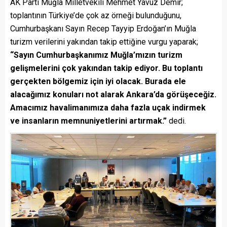
AK Parti Muğla Milletvekili Mehmet Yavuz Demir;
toplantının Türkiye’de çok az örneği bulunduğunu,
Cumhurbaşkanı Sayın Recep Tayyip Erdoğan’ın Muğla
turizm verilerini yakından takip ettiğine vurgu yaparak;
“Sayın Cumhurbaşkanımız Muğla’mızın turizm
gelişmelerini çok yakından takip ediyor. Bu toplantı
gerçekten bölgemiz için iyi olacak. Burada ele
alacağımız konuları not alarak Ankara’da görüşeceğiz.
Amacımız havalimanımıza daha fazla uçak indirmek
ve insanların memnuniyetlerini artırmak.”
dedi.