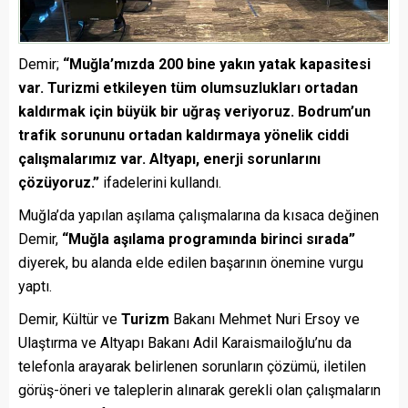
Demir;
“Muğla’mızda 200 bine yakın yatak kapasitesi
var. Turizmi etkileyen tüm olumsuzlukları ortadan
kaldırmak için büyük bir uğraş veriyoruz. Bodrum’un
trafik sorununu ortadan kaldırmaya yönelik ciddi
çalışmalarımız var. Altyapı, enerji sorunlarını
çözüyoruz.”
ifadelerini kullandı.
Muğla’da yapılan aşılama çalışmalarına da kısaca değinen
Demir,
“Muğla aşılama programında birinci sırada”
diyerek, bu alanda elde edilen başarının önemine vurgu
yaptı.
Demir, Kültür ve
Turizm
Bakanı Mehmet Nuri Ersoy ve
Ulaştırma ve Altyapı Bakanı Adil Karaismailoğlu’nu da
telefonla arayarak belirlenen sorunların çözümü, iletilen
görüş-öneri ve taleplerin alınarak gerekli olan çalışmaların