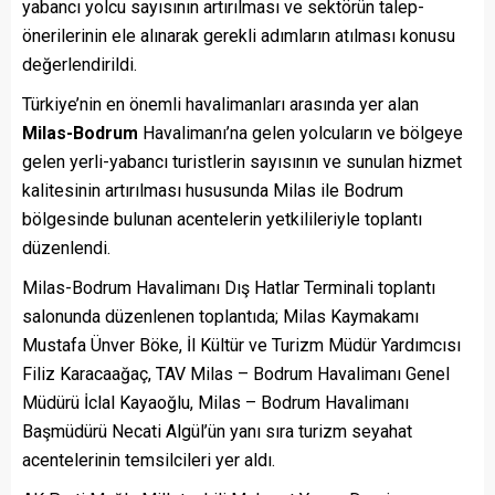
yabancı yolcu sayısının artırılması ve sektörün talep-
önerilerinin ele alınarak gerekli adımların atılması konusu
değerlendirildi.
Türkiye’nin en önemli havalimanları arasında yer alan
Milas-Bodrum
Havalimanı’na gelen yolcuların ve bölgeye
gelen yerli-yabancı turistlerin sayısının ve sunulan hizmet
kalitesinin artırılması hususunda Milas ile Bodrum
bölgesinde bulunan acentelerin yetkilileriyle toplantı
düzenlendi.
Milas-Bodrum Havalimanı Dış Hatlar Terminali toplantı
salonunda düzenlenen toplantıda; Milas Kaymakamı
Mustafa Ünver Böke, İl Kültür ve Turizm Müdür Yardımcısı
Filiz Karacaağaç, TAV Milas – Bodrum Havalimanı Genel
Müdürü İclal Kayaoğlu, Milas – Bodrum Havalimanı
Başmüdürü Necati Algül’ün yanı sıra turizm seyahat
acentelerinin temsilcileri yer aldı.