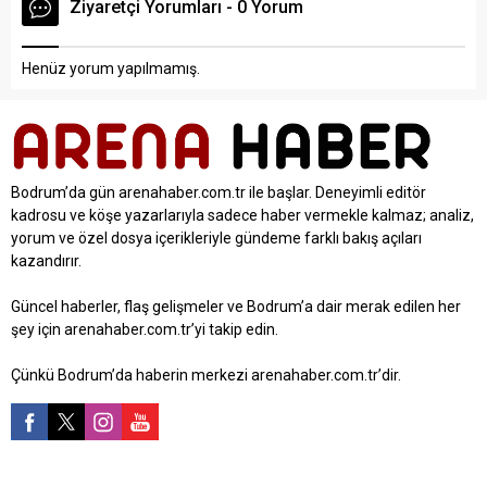
Ziyaretçi Yorumları - 0 Yorum
Henüz yorum yapılmamış.
Bodrum’da gün arenahaber.com.tr ile başlar. Deneyimli editör
kadrosu ve köşe yazarlarıyla sadece haber vermekle kalmaz; analiz,
yorum ve özel dosya içerikleriyle gündeme farklı bakış açıları
kazandırır.
Güncel haberler, flaş gelişmeler ve Bodrum’a dair merak edilen her
şey için arenahaber.com.tr’yi takip edin.
Çünkü Bodrum’da haberin merkezi arenahaber.com.tr’dir.