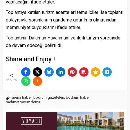
yapılacağını ifade ettiler.
Toplantıya katılan turizm acenteleri temsilcileri ise toplantı
dolayısıyla sorunlarının gündeme getirilmiş olmasından
memnuniyet duyduklarını ifade ettiler.
Toplantının Dalaman Havalimanı ve ilgili turizm yöresinde
de devam edeceği belirtildi.
Share and Enjoy !
SHARES
arena haber
,
bodrum gazeteleri
,
bodrum haber
,
mehmet yavuz demir