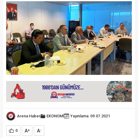
Arena Haber
EKONOMİ
Yayınlama: 09.07.2021
A
A
0
+
-