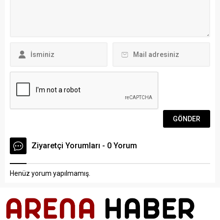
saati uygulaması tasarruf
hedeflendiğini söyledi.
getirmiştir. Uygulamanın 5
Dünyanın en önemli turizm
ay boyunca...
destinasyonlarından...
Ziyaretçi Yorumları - 0 Yorum
Henüz yorum yapılmamış.