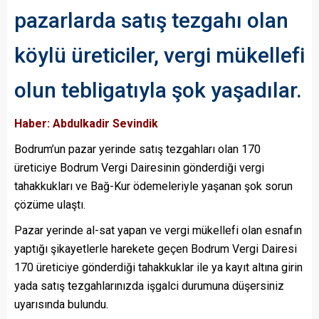
pazarlarda satış tezgahı olan
köylü üreticiler, vergi mükellefi
olun tebligatıyla şok yaşadılar.
Haber: Abdulkadir Sevindik
Bodrum’un pazar yerinde satış tezgahları olan 170
üreticiye Bodrum Vergi Dairesinin gönderdiği vergi
tahakkukları ve Bağ-Kur ödemeleriyle yaşanan şok sorun
çözüme ulaştı.
Pazar yerinde al-sat yapan ve vergi mükellefi olan esnafın
yaptığı şikayetlerle harekete geçen Bodrum Vergi Dairesi
170 üreticiye gönderdiği tahakkuklar ile ya kayıt altına girin
yada satış tezgahlarınızda işgalci durumuna düşersiniz
uyarısında bulundu.