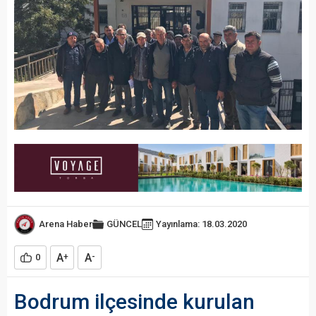
Arena Haber
GÜNCEL
Yayınlama: 18.03.2020
A
A
0
+
-
Bodrum ilçesinde kurulan