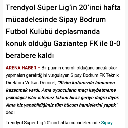
Trendyol Süper Lig’in 20’inci hafta
mücadelesinde Sipay Bodrum
Futbol Kulübü deplasmanda
konuk olduğu Gaziantep FK ile 0-0
berabere kaldı
ARENA HABER –
Bir puanın önemli olduğunu ancak skor
yapmaları gerektiğini vurgulayan Sipay Bodrum FK Teknik
Direktörü Volkan Demirel,
“Bizim kafamızda tamamen
kazanmak vardı. Ama oyuncuların maçı kaybetmeme
psikolojisi ister istemez takımı biraz geriye doğru itiyor.
Ama biz yapabildiğimiz tüm hücum hamlelerini yaptık”
dedi.
Trendyol Süper Lig 20’inci hafta mücadelesinde
Sipay