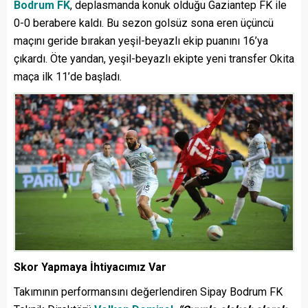
Bodrum FK
, deplasmanda konuk olduğu Gaziantep FK ile
0-0 berabere kaldı. Bu sezon golsüz sona eren üçüncü
maçını geride bırakan yeşil-beyazlı ekip puanını 16’ya
çıkardı. Öte yandan, yeşil-beyazlı ekipte yeni transfer Okita
maça ilk 11’de başladı.
Skor Yapmaya İhtiyacımız Var
Takımının performansını değerlendiren Sipay Bodrum FK