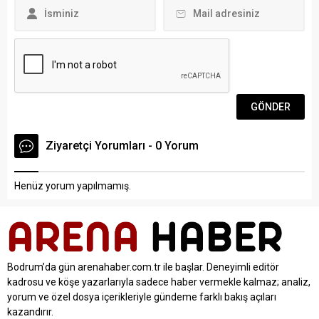
buluşmasında, turizm
bölgelerinde faaliyet
gösteren otel, tur şirketi...
Ziyaretçi Yorumları - 0 Yorum
Henüz yorum yapılmamış.
Bodrum’da gün arenahaber.com.tr ile başlar. Deneyimli editör
kadrosu ve köşe yazarlarıyla sadece haber vermekle kalmaz; analiz,
yorum ve özel dosya içerikleriyle gündeme farklı bakış açıları
kazandırır.