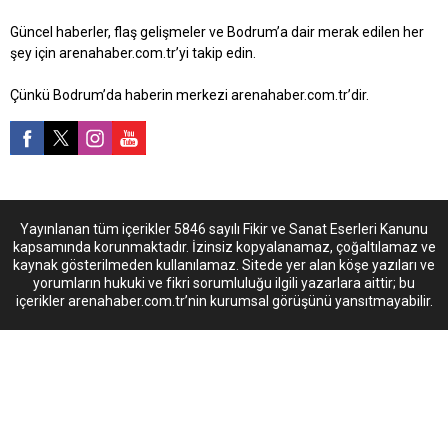
Güncel haberler, flaş gelişmeler ve Bodrum’a dair merak edilen her
şey için arenahaber.com.tr’yi takip edin.
Çünkü Bodrum’da haberin merkezi arenahaber.com.tr’dir.
Yayınlanan tüm içerikler 5846 sayılı Fikir ve Sanat Eserleri Kanunu
kapsamında korunmaktadır. İzinsiz kopyalanamaz, çoğaltılamaz ve
kaynak gösterilmeden kullanılamaz. Sitede yer alan köşe yazıları ve
yorumların hukuki ve fikri sorumluluğu ilgili yazarlara aittir; bu
içerikler arenahaber.com.tr’nin kurumsal görüşünü yansıtmayabilir.