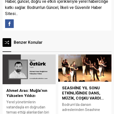
Haber, güncel, doğru ve etkili içerikleriyle yerel haberciliğe
katkı sağlar. Bodrum'un Güncel, İlkeli ve Güvenilir Haber
Sitesi...
Benzer Konular
SEASHİNE YIL SONU
Ahmet Aras: Muğla’nın
ETKİNLİĞİNDE DANS,
Yükselen Yıldızı
MÜZİK, COŞKU VARDI…
Yerel yönetimlerin
Bodrum’da dansın
vatandaşla en doğrudan
adreslerinden Seashine
temas ettiği alanlardan biri