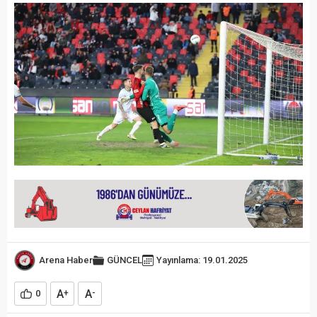
Arena Haber
GÜNCEL
Yayınlama: 19.01.2025
A
A
0
+
-