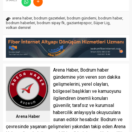
SHARES
arena haber
,
bodrum gazeteleri
,
bodrum gündemi
,
bodrum haber
,
bodrum haberleri
,
bodrum sipay fk
,
gaziantepspor
,
Süper Lig
,
volkan demirel
Arena Haber, Bodrum haber
gündemine yön veren son dakika
gelişmelerini, yerel olayları,
bölgesel başlıkları ve kamuoyunu
ilgilendiren önemli konuları
güvenilir, tarafsız ve kurumsal
habercilik anlayışıyla okuyuculara
Arena Haber
sunan editör hesabıdır. Bodrum ve
çevresinde yaşanan gelişmeleri yakından takip eden Arena