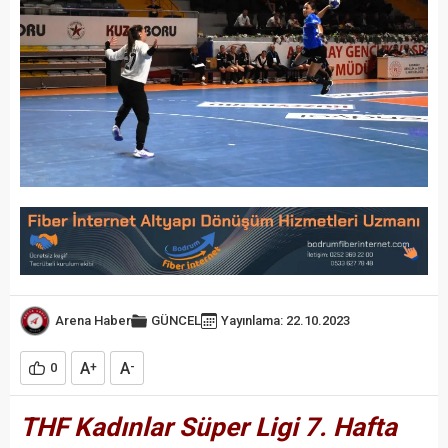
Arena Haber
GÜNCEL
Yayınlama: 22.10.2023
A
A
0
+
-
THF Kadınlar Süper Ligi 7. Hafta