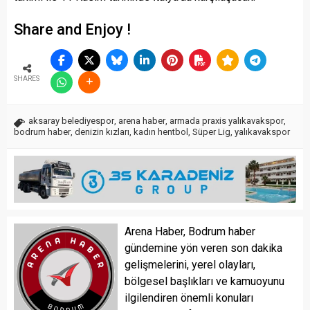
Share and Enjoy !
SHARES
aksaray belediyespor
,
arena haber
,
armada praxis yalıkavakspor
,
bodrum haber
,
denizin kızları
,
kadın hentbol
,
Süper Lig
,
yalıkavakspor
Arena Haber, Bodrum haber
gündemine yön veren son dakika
gelişmelerini, yerel olayları,
bölgesel başlıkları ve kamuoyunu
ilgilendiren önemli konuları