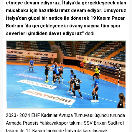
etmeye devam ediyoruz. İtalya’da gerçekleşecek olan
müsabaka için hazırlıklarımız devam ediyor. Umuyoruz
İtalya’dan güzel bir netice ile dönerek 19 Kasım Pazar
Bodrum ‘da gerçekleşecek rövanş maçına tüm spor
severleri şimdiden davet ediyoruz”
dedi.
2023- 2024 EHF Kadınlar Avrupa Turnuvası üçüncü turunda
Armada Praxsis Yalıkavakspor takımı, SSV Brixen Sudtirol
takımı ile 11 Kasım tarihinde İtalya’da karşılaşacak.