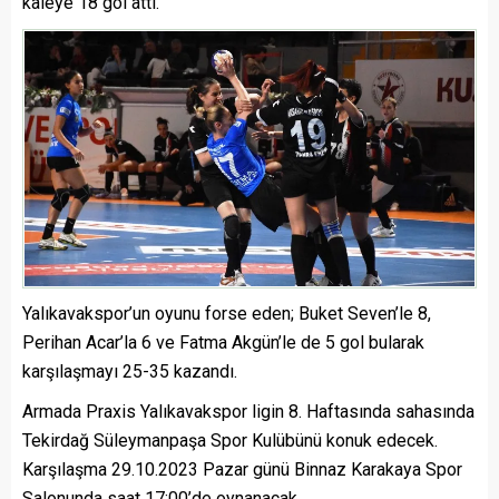
kaleye 18 gol attı.
Yalıkavakspor’un oyunu forse eden; Buket Seven’le 8,
Perihan Acar’la 6 ve Fatma Akgün’le de 5 gol bularak
karşılaşmayı 25-35 kazandı.
Armada Praxis Yalıkavakspor ligin 8. Haftasında sahasında
Tekirdağ Süleymanpaşa Spor Kulübünü konuk edecek.
Karşılaşma 29.10.2023 Pazar günü Binnaz Karakaya Spor
Salonunda saat 17:00’de oynanacak.