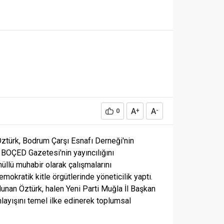
A
A
0
+
-
Öztürk, Bodrum Çarşı Esnafı Derneği'nin
 BOÇED Gazetesi'nin yayıncılığını
üllü muhabir olarak çalışmalarını
mokratik kitle örgütlerinde yöneticilik yaptı.
unan Öztürk, halen Yeni Parti Muğla İl Başkan
layışını temel ilke edinerek toplumsal