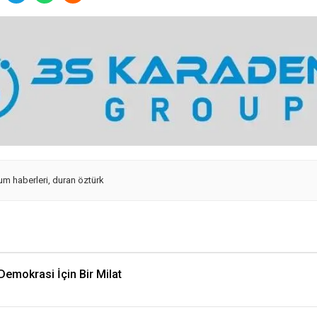
m haberleri
,
duran öztürk
emokrasi İçin Bir Milat