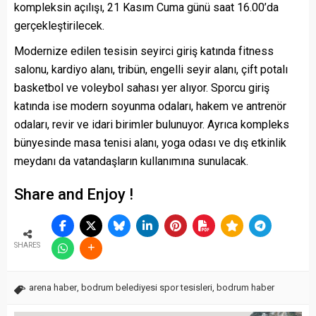
kompleksin açılışı, 21 Kasım Cuma günü saat 16.00’da
gerçekleştirilecek.
Modernize edilen tesisin seyirci giriş katında fitness
salonu, kardiyo alanı, tribün, engelli seyir alanı, çift potalı
basketbol ve voleybol sahası yer alıyor. Sporcu giriş
katında ise modern soyunma odaları, hakem ve antrenör
odaları, revir ve idari birimler bulunuyor. Ayrıca kompleks
bünyesinde masa tenisi alanı, yoga odası ve dış etkinlik
meydanı da vatandaşların kullanımına sunulacak.
Share and Enjoy !
SHARES
arena haber
,
bodrum belediyesi spor tesisleri
,
bodrum haber