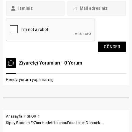
Henüz yorum yapılmamış.
Anasayfa
SPOR
Sipay Bodrum FK’nın Hedefi İstanbul’dan Lider Dönmek…
Sipay Bodrum FK’nın Hedefi
İstanbul’dan Lider Dönmek…
Takip Et
Takip Et
Abone Ol
Paylaş