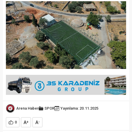
Arena Haber
SPOR
Yayınlama: 20.11.2025
A
A
0
+
-