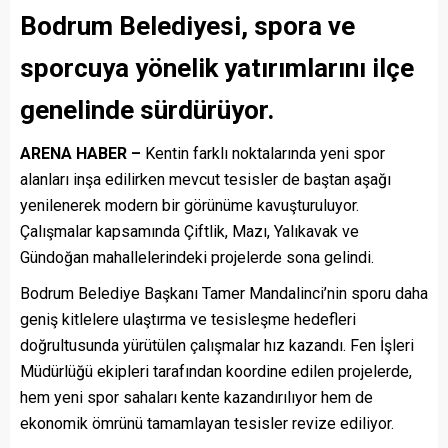
Bodrum Belediyesi, spora ve
sporcuya yönelik yatırımlarını ilçe
genelinde sürdürüyor.
ARENA HABER –
Kentin farklı noktalarında yeni spor
alanları inşa edilirken mevcut tesisler de baştan aşağı
yenilenerek modern bir görünüme kavuşturuluyor.
Çalışmalar kapsamında Çiftlik, Mazı, Yalıkavak ve
Gündoğan mahallelerindeki projelerde sona gelindi.
Bodrum Belediye Başkanı Tamer Mandalinci’nin sporu daha
geniş kitlelere ulaştırma ve tesisleşme hedefleri
doğrultusunda yürütülen çalışmalar hız kazandı. Fen İşleri
Müdürlüğü ekipleri tarafından koordine edilen projelerde,
hem yeni spor sahaları kente kazandırılıyor hem de
ekonomik ömrünü tamamlayan tesisler revize ediliyor.