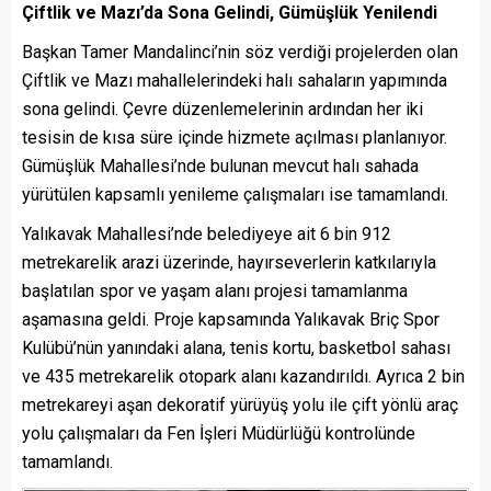
Çiftlik ve Mazı’da Sona Gelindi, Gümüşlük Yenilendi
Başkan Tamer Mandalinci’nin söz verdiği projelerden olan
Çiftlik ve Mazı mahallelerindeki halı sahaların yapımında
sona gelindi. Çevre düzenlemelerinin ardından her iki
tesisin de kısa süre içinde hizmete açılması planlanıyor.
Gümüşlük Mahallesi’nde bulunan mevcut halı sahada
yürütülen kapsamlı yenileme çalışmaları ise tamamlandı.
Yalıkavak Mahallesi’nde belediyeye ait 6 bin 912
metrekarelik arazi üzerinde, hayırseverlerin katkılarıyla
başlatılan spor ve yaşam alanı projesi tamamlanma
aşamasına geldi. Proje kapsamında Yalıkavak Briç Spor
Kulübü’nün yanındaki alana, tenis kortu, basketbol sahası
ve 435 metrekarelik otopark alanı kazandırıldı. Ayrıca 2 bin
metrekareyi aşan dekoratif yürüyüş yolu ile çift yönlü araç
yolu çalışmaları da Fen İşleri Müdürlüğü kontrolünde
tamamlandı.