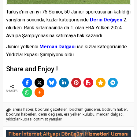
Türkiye’nin en iyi 75 Senior, 50 Junior sporcusunun katıldığı
yarışların sonunda; kızlar kategorisinde
Derin Değişen
2.
olurken, Rank sırlamasında da 1. olan ERA Yelken 2024
Avrupa Şampiyonasına katılmaya hak kazandı.
Junior yelkenci
Mercan Dalgacı
ise kızlar kategorisinde
Yıldızlar kupası Şampiyonu oldu.
Share and Enjoy !
SHARES
arena haber
,
bodrum gazeteleri
,
bodrum gündemi
,
bodrum haber
,
bodrum haberleri
,
derin değişen
,
era yelken kulübü
,
mercan dalgacı
,
yıldızlar kupası optimist yarışları