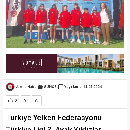
Arena Haber
GÜNCEL
Yayınlama: 14.05.2024
A
A
0
+
-
Türkiye Yelken Federasyonu
Türkiye Ligi 3. Ayak Yıldızlar