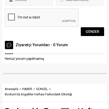
“Kaligrafın her...
Ziyaretçi Yorumları - 0 Yorum
Henüz yorum yapılmamış.
Anasayfa
HABER
GÜNCEL
Bodrum’da Engelliler Haftası Farkındalık Etkinliği