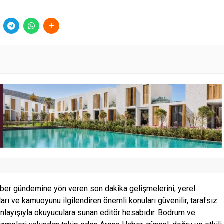
ber gündemine yön veren son dakika gelişmelerini, yerel
ları ve kamuoyunu ilgilendiren önemli konuları güvenilir, tarafsız
anlayışıyla okuyuculara sunan editör hesabıdır. Bodrum ve