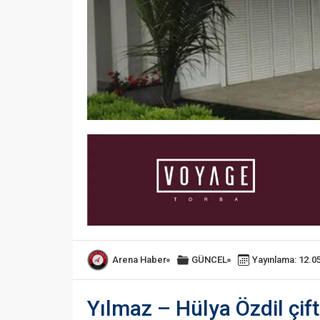
Arena Haber
GÜNCEL
Yayınlama: 12.0
Yılmaz – Hülya Özdil çif