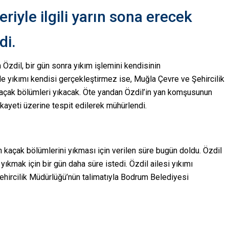
riyle ilgili yarın sona erecek
di.
 Özdil, bir gün sonra yıkım işlemini kendisinin
ede yıkımı kendisi gerçekleştirmez ise, Muğla Çevre ve Şehircilik
açak bölümleri yıkacak. Öte yandan Özdil’in yan komşusunun
ikayeti üzerine tespit edilerek mühürlendi.
n kaçak bölümlerini yıkması için verilen süre bugün doldu. Özdil
yıkmak için bir gün daha süre istedi. Özdil ailesi yıkımı
hircilik Müdürlüğü’nün talimatıyla Bodrum Belediyesi