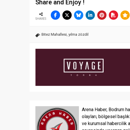
Share and Enjoy !
SHARES
Bitez Mahallesi
,
yılma zözdil
Arena Haber, Bodrum ha
olayları, bölgesel başlık
ve kurumsal habercilik 