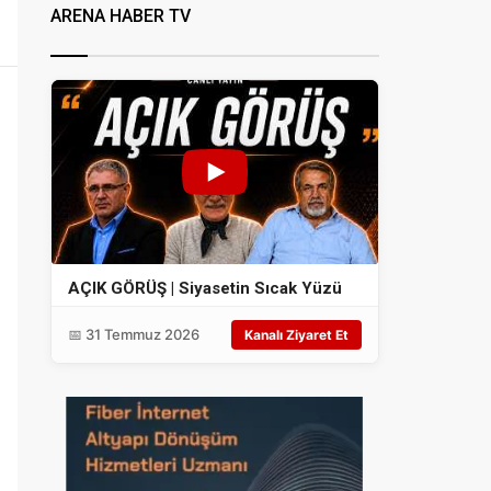
ARENA HABER TV
AÇIK GÖRÜŞ | Siyasetin Sıcak Yüzü
📅 31 Temmuz 2026
Kanalı Ziyaret Et