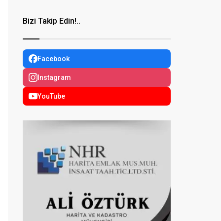
Bizi Takip Edin!..
Facebook
Instagram
YouTube