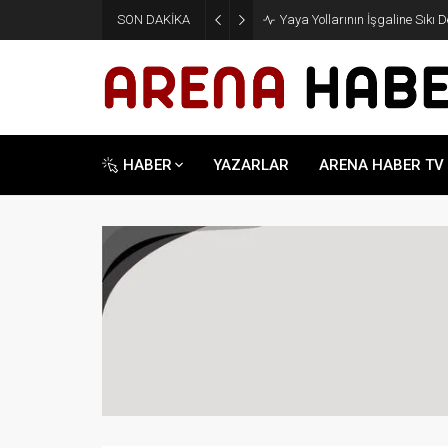
SON DAKİKA
Taner Ankara: Eksik Noktaları
HABER
YAZARLAR
ARENA HABER TV