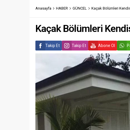
Anasayfa
HABER
GÜNCEL
Kaçak Bölümleri Kendi
Kaçak Bölümleri Kendi
Takip Et
Takip Et
Abone Ol
P