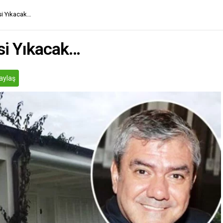
si Yıkacak…
si Yıkacak…
aylaş