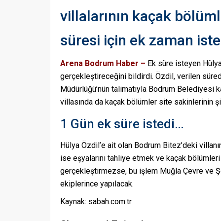
villalarının kaçak bölümle
süresi için ek zaman iste
Arena Bodrum Haber –
Ek süre isteyen
Hülya
gerçekleştireceğini bildirdi. Özdil, verilen sür
Müdürlüğü’nün talimatıyla Bodrum Belediyesi k
villasında da kaçak bölümler site sakinlerinin ş
1 Gün ek süre istedi…
Hülya Özdil’e ait olan Bodrum Bitez’deki villanı
ise eşyalarını tahliye etmek ve kaçak bölümleri 
gerçekleştirmezse, bu işlem Muğla Çevre ve Şe
ekiplerince yapılacak.
Kaynak: sabah.com.tr