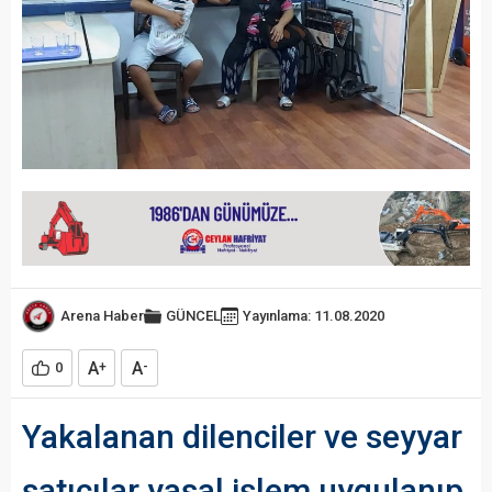
Arena Haber
GÜNCEL
Yayınlama: 11.08.2020
A
A
0
+
-
Yakalanan dilenciler ve seyyar
satıcılar yasal işlem uygulanıp