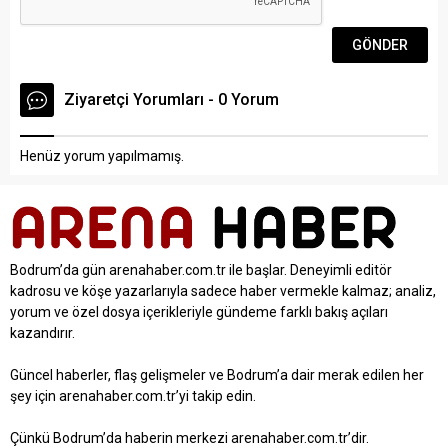
Ziyaretçi Yorumları - 0 Yorum
Henüz yorum yapılmamış.
Bodrum’da gün arenahaber.com.tr ile başlar. Deneyimli editör
kadrosu ve köşe yazarlarıyla sadece haber vermekle kalmaz; analiz,
yorum ve özel dosya içerikleriyle gündeme farklı bakış açıları
kazandırır.
Güncel haberler, flaş gelişmeler ve Bodrum’a dair merak edilen her
şey için arenahaber.com.tr’yi takip edin.
Çünkü Bodrum’da haberin merkezi arenahaber.com.tr’dir.