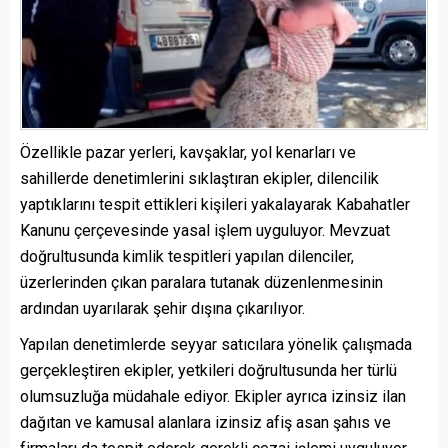
Özellikle pazar yerleri, kavşaklar, yol kenarları ve
sahillerde denetimlerini sıklaştıran ekipler, dilencilik
yaptıklarını tespit ettikleri kişileri yakalayarak Kabahatler
Kanunu çerçevesinde yasal işlem uyguluyor. Mevzuat
doğrultusunda kimlik tespitleri yapılan dilenciler,
üzerlerinden çıkan paralara tutanak düzenlenmesinin
ardından uyarılarak şehir dışına çıkarılıyor.
Yapılan denetimlerde seyyar satıcılara yönelik çalışmada
gerçekleştiren ekipler, yetkileri doğrultusunda her türlü
olumsuzluğa müdahale ediyor. Ekipler ayrıca izinsiz ilan
dağıtan ve kamusal alanlara izinsiz afiş asan şahıs ve