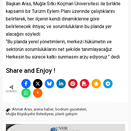
Başkan Aras, Muğla Sıtkı Koçman Üniversitesi ile birlikte
kapsamlı bir Turizm Eylem Planı üzerinde çalıştıklarını
belirterek, her ilçenin kendi dinamiklerine göre
belirlenecek ihtiyaç ve sorumlulukların bu planda yer
alacağını söyledi:
“Bu planda yerel yönetimlerin, merkezi hükümetin ve
sektörün sorumluluklarını net şekilde tanımlayacağız.
Herkesin bu sürece katkı sunmasını arzu ediyoruz.” dedi
Share and Enjoy !
SHARES
Ahmet Aras
,
arena haber
,
bodrum gazeteleri
,
Muğla Büyükşehir Belediyesi
,
planlı gelişim