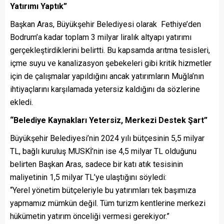
Yatırımı Yaptık”
Başkan Aras, Büyükşehir Belediyesi olarak Fethiye’den
Bodrum’a kadar toplam 3 milyar liralık altyapı yatırımı
gerçekleştirdiklerini belirtti. Bu kapsamda arıtma tesisleri,
içme suyu ve kanalizasyon şebekeleri gibi kritik hizmetler
için de çalışmalar yapıldığını ancak yatırımların Muğla’nın
ihtiyaçlarını karşılamada yetersiz kaldığını da sözlerine
ekledi.
“Belediye Kaynakları Yetersiz, Merkezi Destek Şart”
Büyükşehir Belediyesi’nin 2024 yılı bütçesinin 5,5 milyar
TL, bağlı kuruluş MUSKİ’nin ise 4,5 milyar TL olduğunu
belirten Başkan Aras, sadece bir katı atık tesisinin
maliyetinin 1,5 milyar TL’ye ulaştığını söyledi:
“Yerel yönetim bütçeleriyle bu yatırımları tek başımıza
yapmamız mümkün değil. Tüm turizm kentlerine merkezi
hükümetin yatırım önceliği vermesi gerekiyor.”