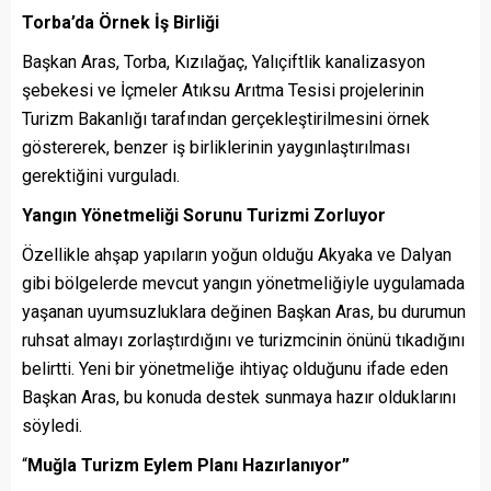
Torba’da Örnek İş Birliği
Başkan Aras, Torba, Kızılağaç, Yalıçiftlik kanalizasyon
şebekesi ve İçmeler Atıksu Arıtma Tesisi projelerinin
Turizm Bakanlığı tarafından gerçekleştirilmesini örnek
göstererek, benzer iş birliklerinin yaygınlaştırılması
gerektiğini vurguladı.
Yangın Yönetmeliği Sorunu Turizmi Zorluyor
Özellikle ahşap yapıların yoğun olduğu Akyaka ve Dalyan
gibi bölgelerde mevcut yangın yönetmeliğiyle uygulamada
yaşanan uyumsuzluklara değinen Başkan Aras, bu durumun
ruhsat almayı zorlaştırdığını ve turizmcinin önünü tıkadığını
belirtti. Yeni bir yönetmeliğe ihtiyaç olduğunu ifade eden
Başkan Aras, bu konuda destek sunmaya hazır olduklarını
söyledi.
“
Muğla Turizm Eylem Planı Hazırlanıyor”