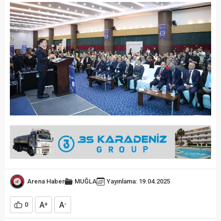
Arena Haber
MUĞLA
Yayınlama: 19.04.2025
A
A
0
+
-