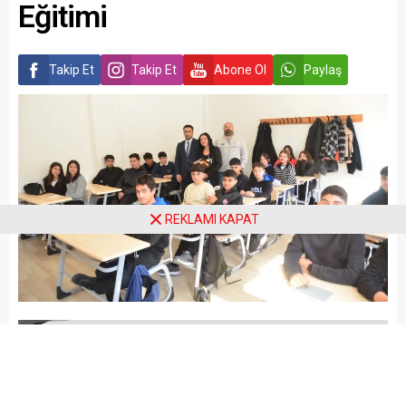
Eğitimi
Takip Et
Takip Et
Abone Ol
Paylaş
REKLAMI KAPAT