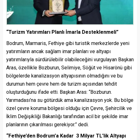
“Turizm Yatırımları Planlı İmarla Desteklenmeli”
Bodrum, Marmaris, Fethiye gibi turistik merkezlerde yeni
yatırımların ancak sağlam imar planları ve altyapı
yatırımlarıyla sürdürülebilir olabileceğini vurgulayan Başkan
Aras, özellikle Bozburun, Selimiye, Söğüt ve Hisarönü gibi
bölgelerde kanalizasyon altyapısının olmadığını ve bu
durumun hem çevre hem de turizm açısından tehdit
oluşturduğunu ifade etti. Başkan Aras: “Bozburun.
Yarımadası’na su götürdük ama kanalizasyon yok. Bu bölge
özel çevre koruma bölgesi olduğu için Çevre, Şehircilik ve
İklim Değişikliği Bakanlığı tarafından acil bir şekilde imar
planlarının çıkarılması gerekiyor.” dedi.
“Fethiye’den Bodrum’a Kadar 3 Milyar TL’lik Altyapı