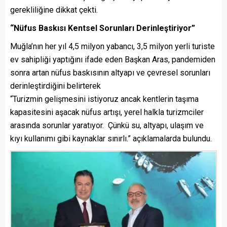
gerekliliğine dikkat çekti.
“Nüfus Baskısı Kentsel Sorunları Derinleştiriyor”
Muğla’nın her yıl 4,5 milyon yabancı, 3,5 milyon yerli turiste
ev sahipliği yaptığını ifade eden Başkan Aras, pandemiden
sonra artan nüfus baskısının altyapı ve çevresel sorunları
derinleştirdiğini belirterek
“Turizmin gelişmesini istiyoruz ancak kentlerin taşıma
kapasitesini aşacak nüfus artışı, yerel halkla turizmciler
arasında sorunlar yaratıyor. Çünkü su, altyapı, ulaşım ve
kıyı kullanımı gibi kaynaklar sınırlı.” açıklamalarda bulundu.