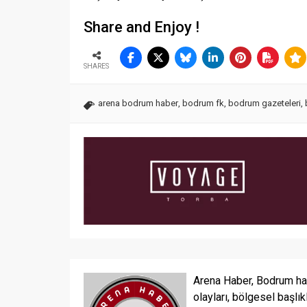
Share and Enjoy !
SHARES
arena bodrum haber
,
bodrum fk
,
bodrum gazeteleri
,
Arena Haber, Bodrum ha
olayları, bölgesel başlık