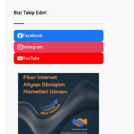
Bizi Takip Edin!..
Facebook
Instagram
YouTube