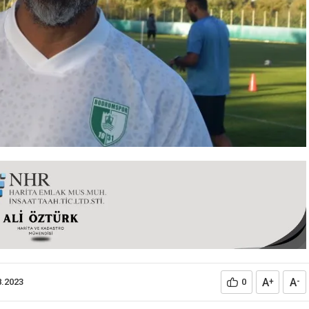
A
A
8.2023
0
+
-