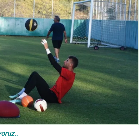
yoruz..