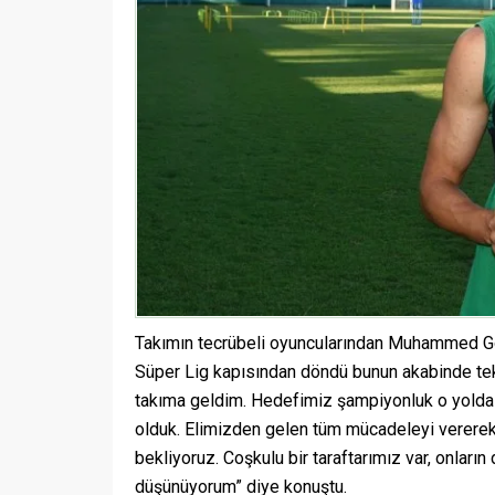
Takımın tecrübeli oyuncularından Muhammed Gön
Süper Lig kapısından döndü bunun akabinde tekr
takıma geldim. Hedefimiz şampiyonluk o yolda i
olduk. Elimizden gelen tüm mücadeleyi vererek 
bekliyoruz. Coşkulu bir taraftarımız var, onları
düşünüyorum” diye konuştu.