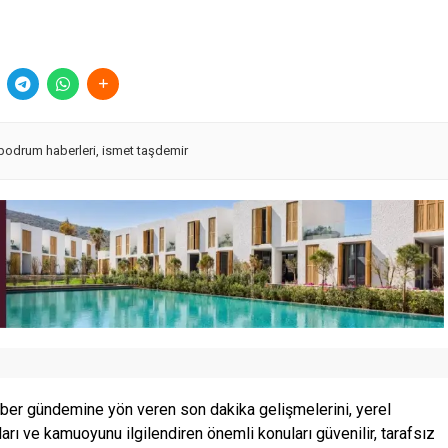
bodrum haberleri
,
ismet taşdemir
ber gündemine yön veren son dakika gelişmelerini, yerel
ları ve kamuoyunu ilgilendiren önemli konuları güvenilir, tarafsız