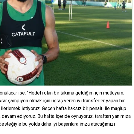
ülaçar ise, “Hedefi olan bir takıma geldiğim için mutluyum.
ar şampiyon olmak için uğraş veren iyi transferler yapan bir
lerlemek istiyoruz. Geçen hafta haksız bir penaltı ile mağlup
devam ediyoruz. Bu hafta içeride oynuyoruz, taraftarı yanımıza
n desteğiyle bu yolda daha iyi başarılara imza atacağımızı