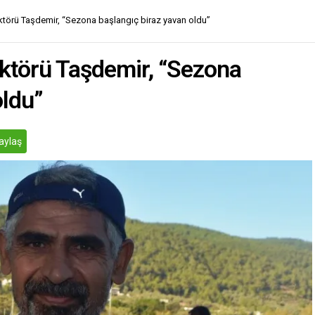
törü Taşdemir, “Sezona başlangıç biraz yavan oldu”
ktörü Taşdemir, “Sezona
oldu”
aylaş