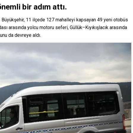
önemli bir adım attı.
n Büyükşehir, 11 ilçede 127 mahalleyi kapsayan 49 yeni otobüs
dası arasında yolcu motoru seferi, Güllük–Kıyıkışlacık arasında
lunu da devreye aldı.