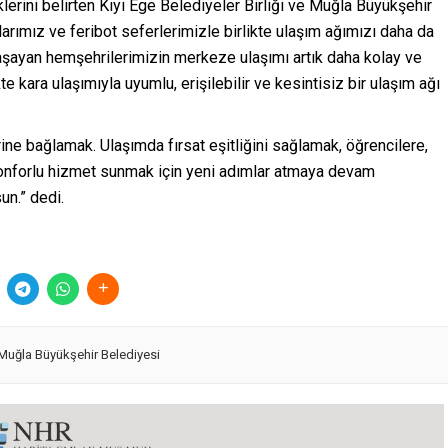
klerini belirten Kıyı Ege Belediyeler Birliği ve Muğla Büyükşehir
rımız ve feribot seferlerimizle birlikte ulaşım ağımızı daha da
yaşayan hemşehrilerimizin merkeze ulaşımı artık daha kolay ve
te kara ulaşımıyla uyumlu, erişilebilir ve kesintisiz bir ulaşım ağı
ine bağlamak. Ulaşımda fırsat eşitliğini sağlamak, öğrencilere,
 konforlu hizmet sunmak için yeni adımlar atmaya devam
un.” dedi.
Muğla Büyükşehir Belediyesi