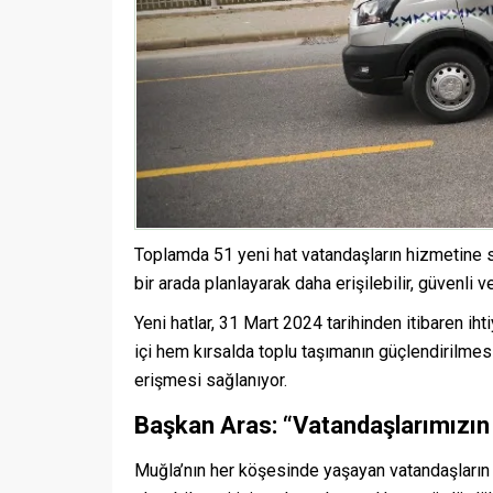
Toplamda 51 yeni hat vatandaşların hizmetine 
bir arada planlayarak daha erişilebilir, güvenli 
Yeni hatlar, 31 Mart 2024 tarihinden itibaren 
içi hem kırsalda toplu taşımanın güçlendirilmesiyl
erişmesi sağlanıyor.
Başkan Aras: “Vatandaşlarımızın 
Muğla’nın her köşesinde yaşayan vatandaşların t