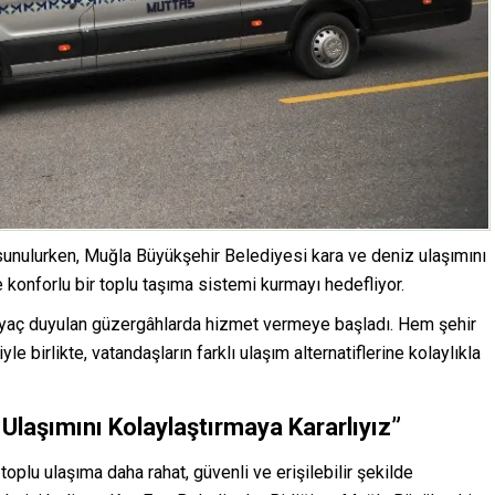
sunulurken, Muğla Büyükşehir Belediyesi kara ve deniz ulaşımını
ve konforlu bir toplu taşıma sistemi kurmayı hedefliyor.
ihtiyaç duyulan güzergâhlarda hizmet vermeye başladı. Hem şehir
e birlikte, vatandaşların farklı ulaşım alternatiflerine kolaylıkla
Ulaşımını Kolaylaştırmaya Kararlıyız”
oplu ulaşıma daha rahat, güvenli ve erişilebilir şekilde