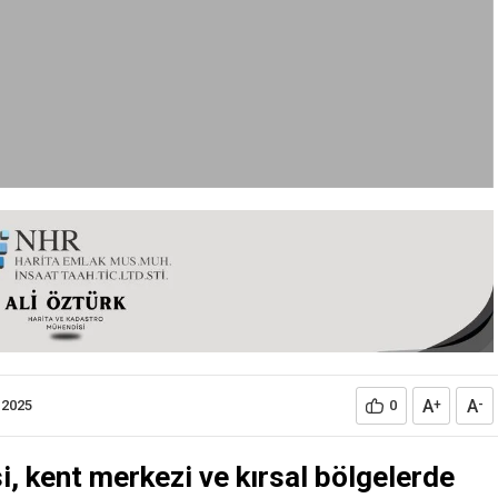
A
A
.2025
0
+
-
, kent merkezi ve kırsal bölgelerde