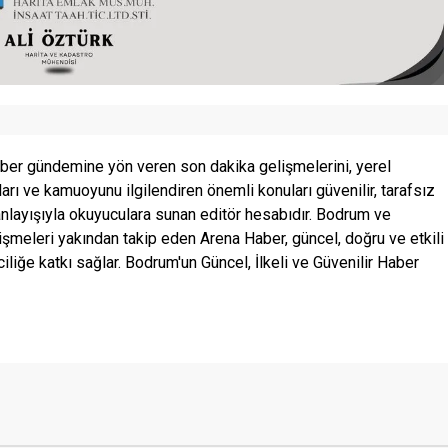
ber gündemine yön veren son dakika gelişmelerini, yerel
ları ve kamuoyunu ilgilendiren önemli konuları güvenilir, tarafsız
anlayışıyla okuyuculara sunan editör hesabıdır. Bodrum ve
şmeleri yakından takip eden Arena Haber, güncel, doğru ve etkili
ciliğe katkı sağlar. Bodrum'un Güncel, İlkeli ve Güvenilir Haber