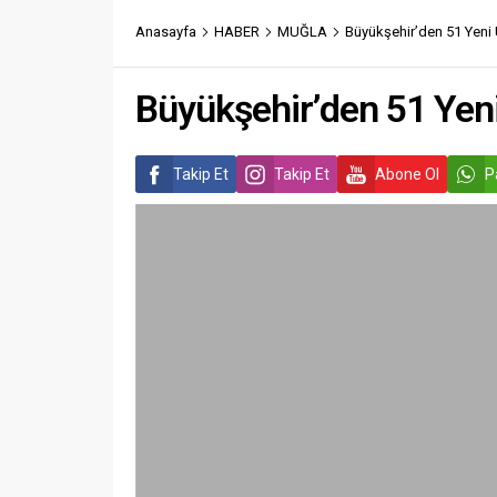
Anasayfa
HABER
MUĞLA
Büyükşehir’den 51 Yeni 
Büyükşehir’den 51 Yeni
Takip Et
Takip Et
Abone Ol
P