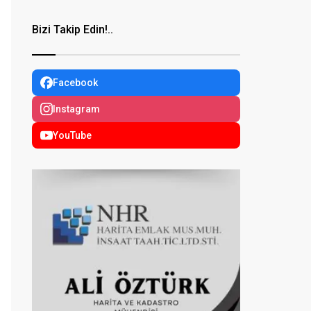
Bizi Takip Edin!..
Facebook
Instagram
YouTube