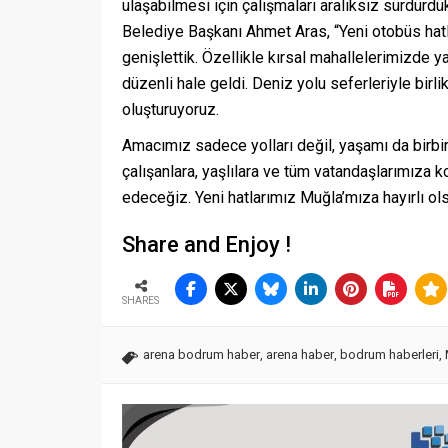
ulaşabilmesi için çalışmaları aralıksız sürdürdü
Belediye Başkanı Ahmet Aras, “Yeni otobüs hatla
genişlettik. Özellikle kırsal mahallelerimizde 
düzenli hale geldi. Deniz yolu seferleriyle birlik
oluşturuyoruz.
Amacımız sadece yolları değil, yaşamı da birbir
çalışanlara, yaşlılara ve tüm vatandaşlarımıza
edeceğiz. Yeni hatlarımız Muğla’mıza hayırlı ols
Share and Enjoy !
SHARES
arena bodrum haber
,
arena haber
,
bodrum haberleri
,