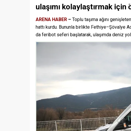
ulaşımı kolaylaştırmak için 
ARENA HABER
–
Toplu taşıma ağını genişlete
hattı kurdu. Bununla birlikte Fethiye–Şövalye A
da feribot seferi başlatarak, ulaşımda deniz yo