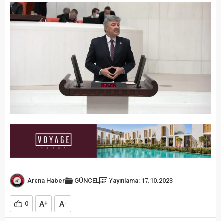
Arena Haber
GÜNCEL
Yayınlama: 17.10.2023
A
A
0
+
-