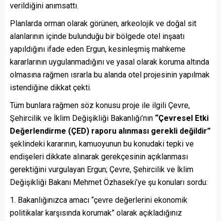
verildiğini anımsattı.
Planlarda orman olarak görünen, arkeolojik ve doğal sit
alanlarının içinde bulunduğu bir bölgede otel inşaatı
yapıldığını ifade eden Ergun, kesinleşmiş mahkeme
kararlarının uygulanmadığını ve yasal olarak koruma altında
olmasına rağmen ısrarla bu alanda otel projesinin yapılmak
istendiğine dikkat çekti.
Tüm bunlara rağmen söz konusu proje ile ilgili Çevre,
Şehircilik ve İklim Değişikliği Bakanlığı’nın
“Çevresel Etki
Değerlendirme (ÇED) raporu alınması gerekli değildir”
şeklindeki kararının, kamuoyunun bu konudaki tepki ve
endişeleri dikkate alınarak gerekçesinin açıklanması
gerektiğini vurgulayan Ergun; Çevre, Şehircilik ve İklim
Değişikliği Bakanı Mehmet Özhaseki’ye şu konuları sordu:
Bakanlığınızca amacı “çevre değerlerini ekonomik
politikalar karşısında korumak” olarak açıkladığınız