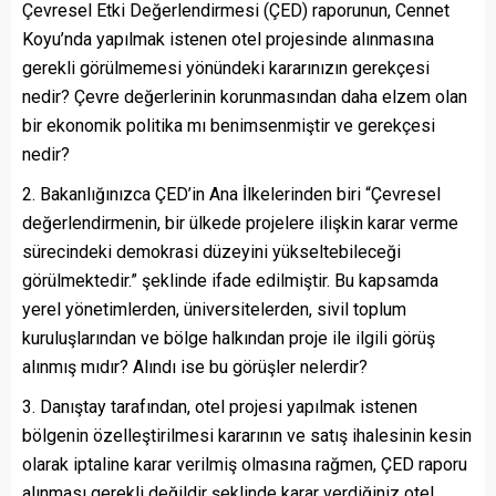
Çevresel Etki Değerlendirmesi (ÇED) raporunun, Cennet
Koyu’nda yapılmak istenen otel projesinde alınmasına
gerekli görülmemesi yönündeki kararınızın gerekçesi
nedir? Çevre değerlerinin korunmasından daha elzem olan
bir ekonomik politika mı benimsenmiştir ve gerekçesi
nedir?
Bakanlığınızca ÇED’in Ana İlkelerinden biri “Çevresel
değerlendirmenin, bir ülkede projelere ilişkin karar verme
sürecindeki demokrasi düzeyini yükseltebileceği
görülmektedir.” şeklinde ifade edilmiştir. Bu kapsamda
yerel yönetimlerden, üniversitelerden, sivil toplum
kuruluşlarından ve bölge halkından proje ile ilgili görüş
alınmış mıdır? Alındı ise bu görüşler nelerdir?
Danıştay tarafından, otel projesi yapılmak istenen
bölgenin özelleştirilmesi kararının ve satış ihalesinin kesin
olarak iptaline karar verilmiş olmasına rağmen, ÇED raporu
alınması gerekli değildir şeklinde karar verdiğiniz otel