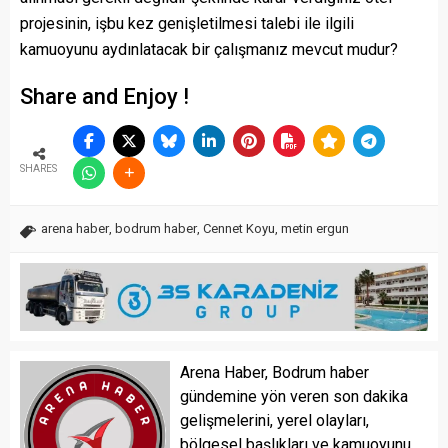
projesinin, işbu kez genişletilmesi talebi ile ilgili
kamuoyunu aydınlatacak bir çalışmanız mevcut mudur?
Share and Enjoy !
SHARES
arena haber
,
bodrum haber
,
Cennet Koyu
,
metin ergun
Arena Haber, Bodrum haber
gündemine yön veren son dakika
gelişmelerini, yerel olayları,
bölgesel başlıkları ve kamuoyunu