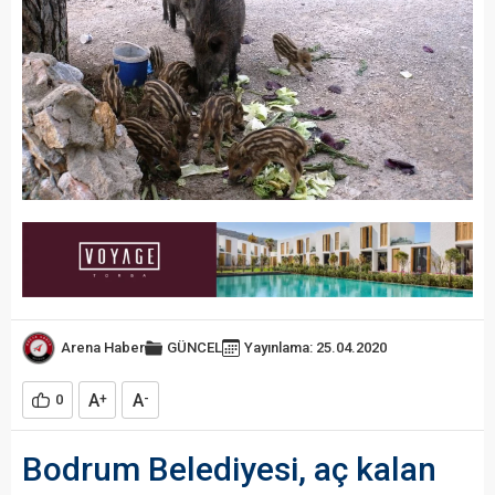
Arena Haber
GÜNCEL
Yayınlama: 25.04.2020
A
A
0
+
-
Bodrum Belediyesi, aç kalan