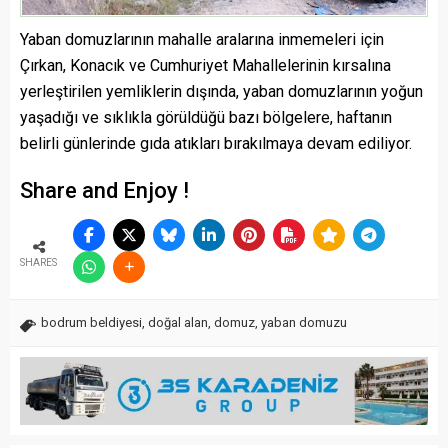
Yaban domuzlarının mahalle aralarına inmemeleri için
Çırkan, Konacık ve Cumhuriyet Mahallelerinin kırsalına
yerleştirilen yemliklerin dışında, yaban domuzlarının yoğun
yaşadığı ve sıklıkla görüldüğü bazı bölgelere, haftanın
belirli günlerinde gıda atıkları bırakılmaya devam ediliyor.
Share and Enjoy !
SHARES
bodrum beldiyesi
,
doğal alan
,
domuz
,
yaban domuzu