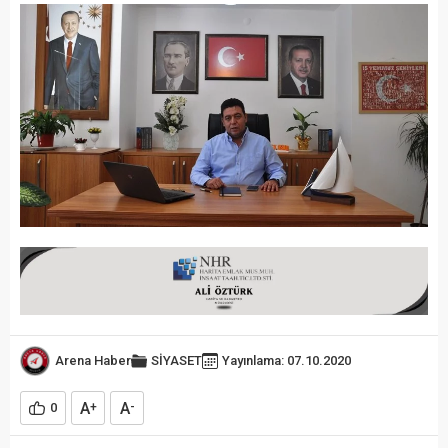
Arena Haber
SİYASET
Yayınlama: 07.10.2020
A
A
0
+
-