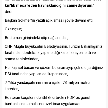
km’lik mesafeden kaynaklandığını zannediyorum.”
dedi.
Başkan Gökmen’in yazılı açıklaması şöyle devam etti;
Öztunç’un;
Bodrumun girişindeki çöp dağlarından,
CHP Muğla Büyükşehir Belediyesinin, Turizm Bakanlığımız
tarafından desteksiz yapamadığı kanalizasyon hattı ve
arıtma tesislerinden,
Her kış sel basan ve çözüm bulunamayıp çok eleştirdiğiniz
DSİ tarafından yapılan sel kapanından,
7 Yılda yandaşçılarına imara açılan 78 milyon metre
kareden,
Restoran köşelerinde ittifak ortakları HDP eş genel
başkanlarının arsalarına özel imar uygulaması