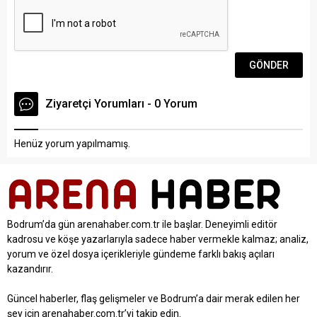
Derneği Başkanı Ahmet
Cemil Gündüz...
Ziyaretçi Yorumları - 0 Yorum
Henüz yorum yapılmamış.
Bodrum’da gün arenahaber.com.tr ile başlar. Deneyimli editör
kadrosu ve köşe yazarlarıyla sadece haber vermekle kalmaz; analiz,
yorum ve özel dosya içerikleriyle gündeme farklı bakış açıları
kazandırır.
Güncel haberler, flaş gelişmeler ve Bodrum’a dair merak edilen her
şey için arenahaber.com.tr’yi takip edin.