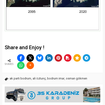
Share and Enjoy !
SHARES
ak parti bodrum
,
ali öztunç
,
bodrum imar
,
osman gökmen