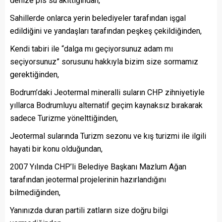
denize pis su akıttığından,
Sahillerde onlarca yerin belediyeler tarafından işgal
edildiğini ve yandaşları tarafından peşkeş çekildiğinden,
Kendi tabiri ile “dalga mı geçiyorsunuz adam mı
seçiyorsunuz” sorusunu hakkıyla bizim size sormamız
gerektiğinden,
Bodrum’daki Jeotermal mineralli suların CHP zihniyetiyle
yıllarca Bodrumluyu alternatif geçim kaynaksız bırakarak
sadece Turizme yönelttiğinden,
Jeotermal sularında Turizm sezonu ve kış turizmi ile ilgili
hayati bir konu olduğundan,
2007 Yılında CHP’li Belediye Başkanı Mazlum Ağan
tarafından jeotermal projelerinin hazırlandığını
bilmediğinden,
Yanınızda duran partili zatların size doğru bilgi