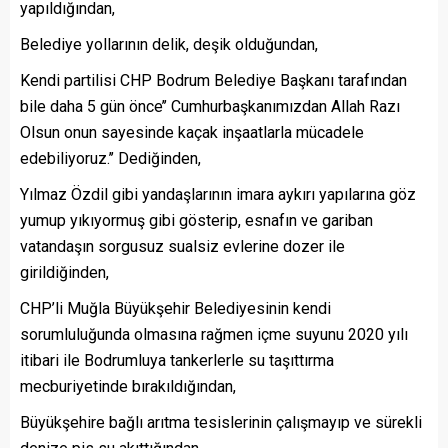
yapıldığından,
Belediye yollarının delik, deşik olduğundan,
Kendi partilisi CHP Bodrum Belediye Başkanı tarafından
bile daha 5 gün önce’’ Cumhurbaşkanımızdan Allah Razı
Olsun onun sayesinde kaçak inşaatlarla mücadele
edebiliyoruz.’’ Dediğinden,
Yılmaz Özdil gibi yandaşlarının imara aykırı yapılarına göz
yumup yıkıyormuş gibi gösterip, esnafın ve gariban
vatandaşın sorgusuz sualsiz evlerine dozer ile
girildiğinden,
CHP’li Muğla Büyükşehir Belediyesinin kendi
sorumluluğunda olmasına rağmen içme suyunu 2020 yılı
itibari ile Bodrumluya tankerlerle su taşıttırma
mecburiyetinde bırakıldığından,
Büyükşehire bağlı arıtma tesislerinin çalışmayıp ve sürekli