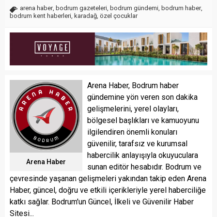
arena haber
,
bodrum gazeteleri
,
bodrum gündemi
,
bodrum haber
,
bodrum kent haberleri
,
karadağ
,
özel çocuklar
Arena Haber, Bodrum haber
gündemine yön veren son dakika
gelişmelerini, yerel olayları,
bölgesel başlıkları ve kamuoyunu
ilgilendiren önemli konuları
güvenilir, tarafsız ve kurumsal
habercilik anlayışıyla okuyuculara
Arena Haber
sunan editör hesabıdır. Bodrum ve
çevresinde yaşanan gelişmeleri yakından takip eden Arena
Haber, güncel, doğru ve etkili içerikleriyle yerel haberciliğe
katkı sağlar. Bodrum'un Güncel, İlkeli ve Güvenilir Haber
Sitesi...