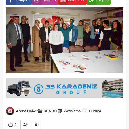
Arena Haber
GÜNCEL
Yayınlama: 19.03.2024
A
A
0
+
-