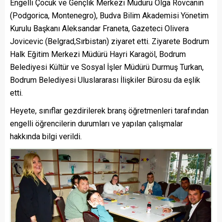
Engelli Çocuk ve Gençlik Merkezi Müdürü Olga Rovcanin
(Podgorica, Montenegro), Budva Bilim Akademisi Yönetim
Kurulu Başkanı Aleksandar Franeta, Gazeteci Olivera
Jovicevic (Belgrad,Sırbistan) ziyaret etti. Ziyarete Bodrum
Halk Eğitim Merkezi Müdürü Hayri Karagöl, Bodrum
Belediyesi Kültür ve Sosyal İşler Müdürü Durmuş Turkan,
Bodrum Belediyesi Uluslararası İlişkiler Bürosu da eşlik
etti.
Heyete, sınıflar gezdirilerek branş öğretmenleri tarafından
engelli öğrencilerin durumları ve yapılan çalışmalar
hakkında bilgi verildi.