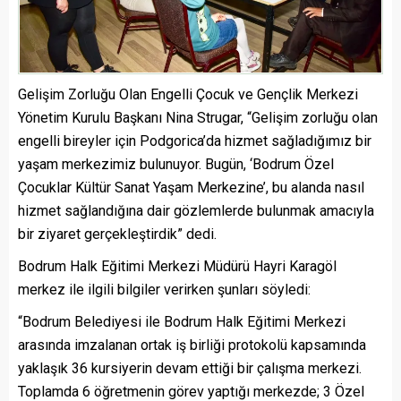
Gelişim Zorluğu Olan Engelli Çocuk ve Gençlik Merkezi
Yönetim Kurulu Başkanı Nina Strugar, “Gelişim zorluğu olan
engelli bireyler için Podgorica’da hizmet sağladığımız bir
yaşam merkezimiz bulunuyor. Bugün, ‘Bodrum Özel
Çocuklar Kültür Sanat Yaşam Merkezine’, bu alanda nasıl
hizmet sağlandığına dair gözlemlerde bulunmak amacıyla
bir ziyaret gerçekleştirdik” dedi.
Bodrum Halk Eğitimi Merkezi Müdürü Hayri Karagöl
merkez ile ilgili bilgiler verirken şunları söyledi:
“Bodrum Belediyesi ile Bodrum Halk Eğitimi Merkezi
arasında imzalanan ortak iş birliği protokolü kapsamında
yaklaşık 36 kursiyerin devam ettiği bir çalışma merkezi.
Toplamda 6 öğretmenin görev yaptığı merkezde; 3 Özel