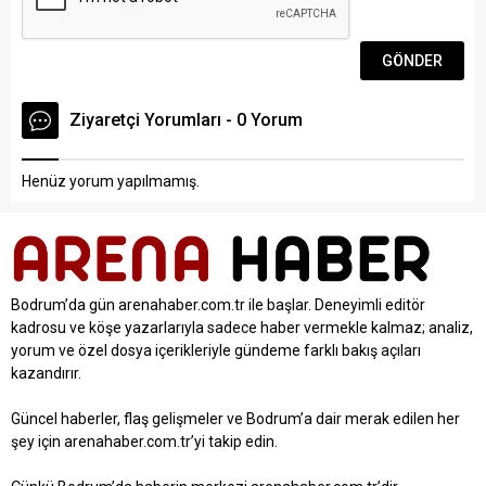
Ziyaretçi Yorumları - 0 Yorum
Henüz yorum yapılmamış.
Bodrum’da gün arenahaber.com.tr ile başlar. Deneyimli editör
kadrosu ve köşe yazarlarıyla sadece haber vermekle kalmaz; analiz,
yorum ve özel dosya içerikleriyle gündeme farklı bakış açıları
kazandırır.
Güncel haberler, flaş gelişmeler ve Bodrum’a dair merak edilen her
şey için arenahaber.com.tr’yi takip edin.