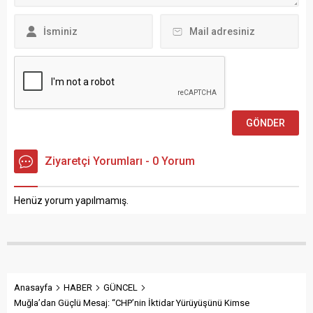
Ziyaretçi Yorumları - 0 Yorum
Henüz yorum yapılmamış.
Anasayfa
HABER
GÜNCEL
Muğla’dan Güçlü Mesaj: “CHP’nin İktidar Yürüyüşünü Kimse