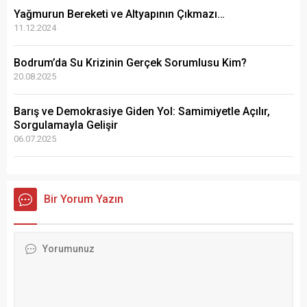
Yağmurun Bereketi ve Altyapının Çıkmazı…
11.12.2024
Bodrum’da Su Krizinin Gerçek Sorumlusu Kim?
20.08.2025
Barış ve Demokrasiye Giden Yol: Samimiyetle Açılır,
Sorgulamayla Gelişir
06.07.2025
Bir Yorum Yazın