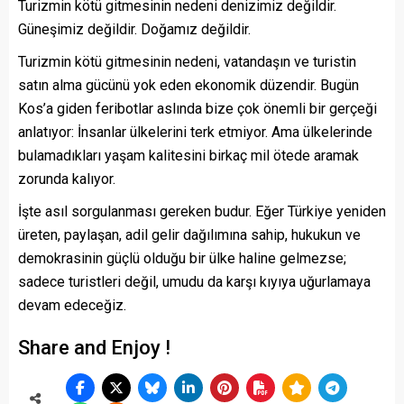
Turizmin kötü gitmesinin nedeni denizimiz değildir.
Güneşimiz değildir. Doğamız değildir.
Turizmin kötü gitmesinin nedeni, vatandaşın ve turistin
satın alma gücünü yok eden ekonomik düzendir. Bugün
Kos’a giden feribotlar aslında bize çok önemli bir gerçeği
anlatıyor: İnsanlar ülkelerini terk etmiyor. Ama ülkelerinde
bulamadıkları yaşam kalitesini birkaç mil ötede aramak
zorunda kalıyor.
İşte asıl sorgulanması gereken budur. Eğer Türkiye yeniden
üreten, paylaşan, adil gelir dağılımına sahip, hukukun ve
demokrasinin güçlü olduğu bir ülke haline gelmezse;
sadece turistleri değil, umudu da karşı kıyıya uğurlamaya
devam edeceğiz.
Share and Enjoy !