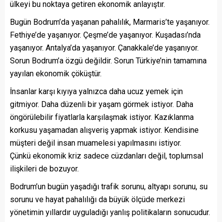
ülkeyi bu noktaya getiren ekonomik anlayıştır.
Bugün Bodrum’da yaşanan pahalılık, Marmaris’te yaşanıyor.
Fethiye’de yaşanıyor. Çeşme’de yaşanıyor. Kuşadası’nda
yaşanıyor. Antalya’da yaşanıyor. Çanakkale’de yaşanıyor.
Sorun Bodrum’a özgü değildir. Sorun Türkiye’nin tamamına
yayılan ekonomik çöküştür.
İnsanlar karşı kıyıya yalnızca daha ucuz yemek için
gitmiyor. Daha düzenli bir yaşam görmek istiyor. Daha
öngörülebilir fiyatlarla karşılaşmak istiyor. Kazıklanma
korkusu yaşamadan alışveriş yapmak istiyor. Kendisine
müşteri değil insan muamelesi yapılmasını istiyor.
Çünkü ekonomik kriz sadece cüzdanları değil, toplumsal
ilişkileri de bozuyor.
Bodrum’un bugün yaşadığı trafik sorunu, altyapı sorunu, su
sorunu ve hayat pahalılığı da büyük ölçüde merkezi
yönetimin yıllardır uyguladığı yanlış politikaların sonucudur.