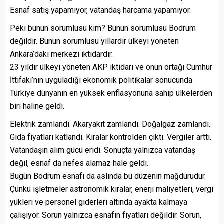
Esnaf satış yapamıyor, vatandaş harcama yapamıyor.
Peki bunun sorumlusu kim? Bunun sorumlusu Bodrum
değildir. Bunun sorumlusu yıllardır ülkeyi yöneten
Ankara’daki merkezi iktidardır.
23 yıldır ülkeyi yöneten AKP iktidarı ve onun ortağı Cumhur
İttifakı’nın uyguladığı ekonomik politikalar sonucunda
Türkiye dünyanın en yüksek enflasyonuna sahip ülkelerden
biri haline geldi.
Elektrik zamlandı. Akaryakıt zamlandı. Doğalgaz zamlandı.
Gıda fiyatları katlandı. Kiralar kontrolden çıktı. Vergiler arttı.
Vatandaşın alım gücü eridi. Sonuçta yalnızca vatandaş
değil, esnaf da nefes alamaz hale geldi.
Bugün Bodrum esnafı da aslında bu düzenin mağdurudur.
Çünkü işletmeler astronomik kiralar, enerji maliyetleri, vergi
yükleri ve personel giderleri altında ayakta kalmaya
çalışıyor. Sorun yalnızca esnafın fiyatları değildir. Sorun,