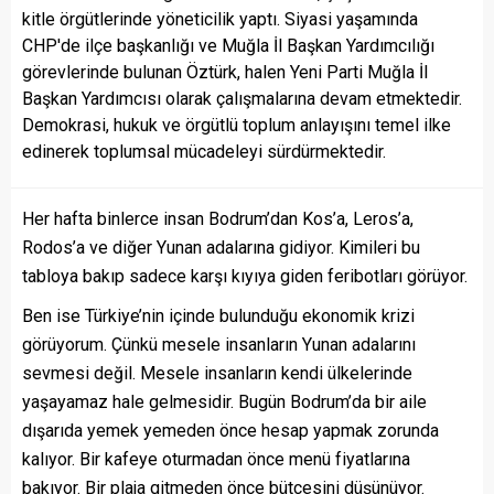
kitle örgütlerinde yöneticilik yaptı. Siyasi yaşamında
CHP'de ilçe başkanlığı ve Muğla İl Başkan Yardımcılığı
görevlerinde bulunan Öztürk, halen Yeni Parti Muğla İl
Başkan Yardımcısı olarak çalışmalarına devam etmektedir.
Demokrasi, hukuk ve örgütlü toplum anlayışını temel ilke
edinerek toplumsal mücadeleyi sürdürmektedir.
Her hafta binlerce insan Bodrum’dan Kos’a, Leros’a,
Rodos’a ve diğer Yunan adalarına gidiyor. Kimileri bu
tabloya bakıp sadece karşı kıyıya giden feribotları görüyor.
Ben ise Türkiye’nin içinde bulunduğu ekonomik krizi
görüyorum. Çünkü mesele insanların Yunan adalarını
sevmesi değil. Mesele insanların kendi ülkelerinde
yaşayamaz hale gelmesidir. Bugün Bodrum’da bir aile
dışarıda yemek yemeden önce hesap yapmak zorunda
kalıyor. Bir kafeye oturmadan önce menü fiyatlarına
bakıyor. Bir plaja gitmeden önce bütçesini düşünüyor.