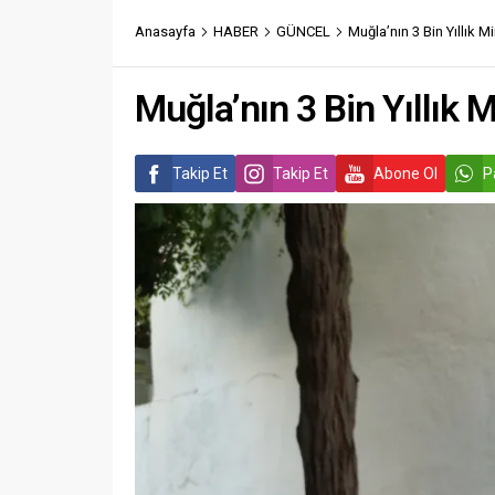
Anasayfa
HABER
GÜNCEL
Muğla’nın 3 Bin Yıllık 
Muğla’nın 3 Bin Yıllık
Takip Et
Takip Et
Abone Ol
P