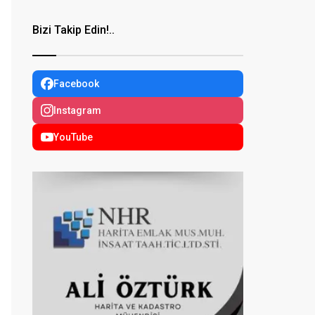
Bizi Takip Edin!..
Facebook
Instagram
YouTube