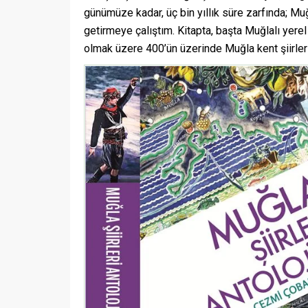
günümüze kadar, üç bin yıllık süre zarfında; Muğ
getirmeye çalıştım. Kitapta, başta Muğlalı yerel 
olmak üzere 400’ün üzerinde Muğla kent şiirler