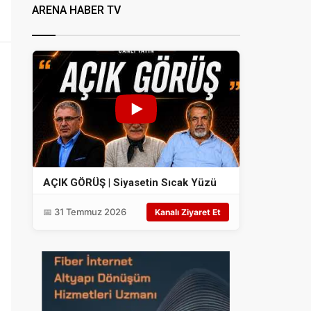
ARENA HABER TV
AÇIK GÖRÜŞ | Siyasetin Sıcak Yüzü
📅 31 Temmuz 2026
Kanalı Ziyaret Et