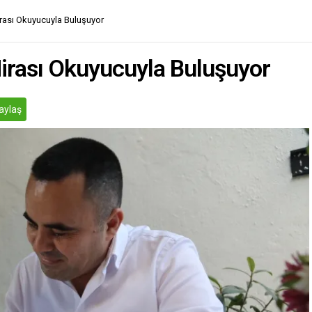
Mirası Okuyucuyla Buluşuyor
 Mirası Okuyucuyla Buluşuyor
aylaş