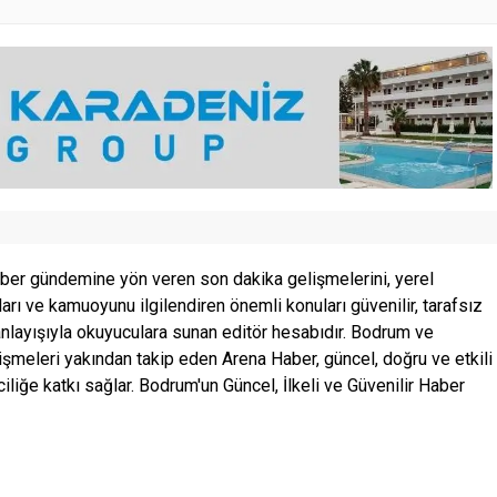
ber gündemine yön veren son dakika gelişmelerini, yerel
ları ve kamuoyunu ilgilendiren önemli konuları güvenilir, tarafsız
anlayışıyla okuyuculara sunan editör hesabıdır. Bodrum ve
şmeleri yakından takip eden Arena Haber, güncel, doğru ve etkili
ciliğe katkı sağlar. Bodrum'un Güncel, İlkeli ve Güvenilir Haber