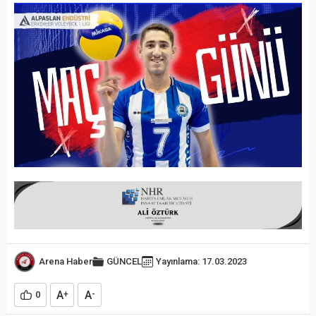
Arena Haber
GÜNCEL
Yayınlama: 17.03.2023
A
A
0
+
-