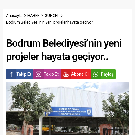
Anasayfa
HABER
GÜNCEL
Bodrum Belediyesi’nin yeni projeler hayata geçiyor..
Bodrum Belediyesi’nin yeni
projeler hayata geçiyor..
Takip Et
Takip Et
Abone Ol
Paylaş