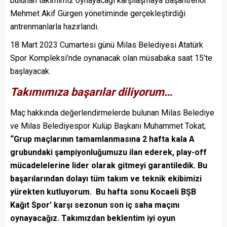
bulunan takımımız oynayacağı karşılaşmaya Başantrenör
Mehmet Akif Gürgen yönetiminde gerçekleştirdiği
antrenmanlarla hazırlandı.
18 Mart 2023 Cumartesi günü Milas Belediyesi Atatürk
Spor Kompleksi’nde oynanacak olan müsabaka saat 15’te
başlayacak.
Takımımıza başarılar diliyorum…
Maç hakkında değerlendirmelerde bulunan Milas Belediye
ve Milas Belediyespor Kulüp Başkanı Muhammet Tokat;
“Grup maçlarının tamamlanmasına 2 hafta kala A
grubundaki şampiyonluğumuzu ilan ederek, play-off
mücadelelerine lider olarak gitmeyi garantiledik. Bu
başarılarından dolayı tüm takım ve teknik ekibimizi
yürekten kutluyorum. Bu hafta sonu Kocaeli BŞB
Kağıt Spor’ karşı sezonun son iç saha maçını
oynayacağız. Takımızdan beklentim iyi oyun