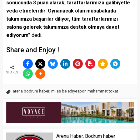
sonucunda 3 puan alarak, taraftarlarımıza galibiyetle
veda etmeleridir. Oynanacak olan müsabakada
takımımıza başarılar diliyor, tüm taraftarlarımızı
salona gelerek takımımıza destek olmaya davet
ediyorum”
dedi.
Share and Enjoy !
SHARES
arena bodrum haber
,
milas belediyespor
,
muhammet tokat
Arena Haber, Bodrum haber