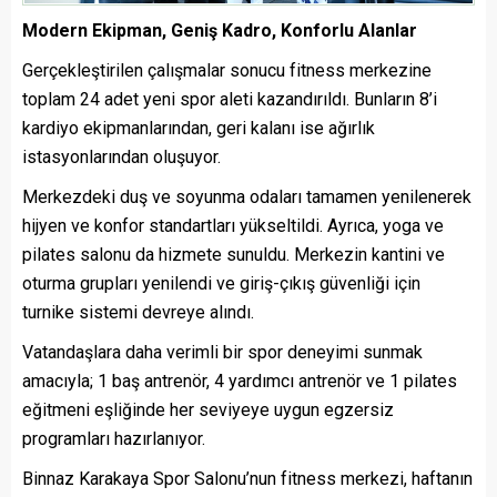
Modern Ekipman, Geniş Kadro, Konforlu Alanlar
Gerçekleştirilen çalışmalar sonucu fitness merkezine
toplam 24 adet yeni spor aleti kazandırıldı. Bunların 8’i
kardiyo ekipmanlarından, geri kalanı ise ağırlık
istasyonlarından oluşuyor.
Merkezdeki duş ve soyunma odaları tamamen yenilenerek
hijyen ve konfor standartları yükseltildi. Ayrıca, yoga ve
pilates salonu da hizmete sunuldu. Merkezin kantini ve
oturma grupları yenilendi ve giriş-çıkış güvenliği için
turnike sistemi devreye alındı.
Vatandaşlara daha verimli bir spor deneyimi sunmak
amacıyla; 1 baş antrenör, 4 yardımcı antrenör ve 1 pilates
eğitmeni eşliğinde her seviyeye uygun egzersiz
programları hazırlanıyor.
Binnaz Karakaya Spor Salonu’nun fitness merkezi, haftanın