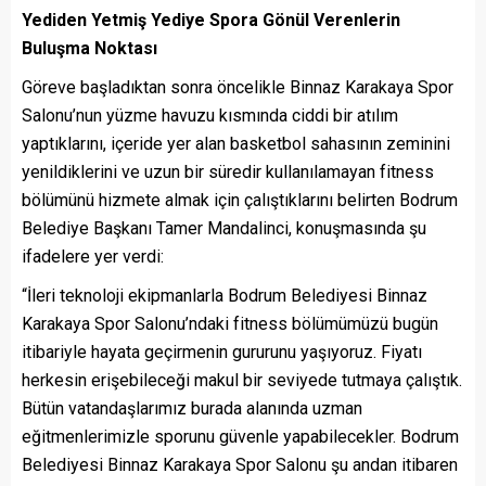
Yediden Yetmiş Yediye Spora Gönül Verenlerin
Buluşma Noktası
Göreve başladıktan sonra öncelikle Binnaz Karakaya Spor
Salonu’nun yüzme havuzu kısmında ciddi bir atılım
yaptıklarını, içeride yer alan basketbol sahasının zeminini
yenildiklerini ve uzun bir süredir kullanılamayan fitness
bölümünü hizmete almak için çalıştıklarını belirten Bodrum
Belediye Başkanı Tamer Mandalinci, konuşmasında şu
ifadelere yer verdi:
“İleri teknoloji ekipmanlarla Bodrum Belediyesi Binnaz
Karakaya Spor Salonu’ndaki fitness bölümümüzü bugün
itibariyle hayata geçirmenin gururunu yaşıyoruz. Fiyatı
herkesin erişebileceği makul bir seviyede tutmaya çalıştık.
Bütün vatandaşlarımız burada alanında uzman
eğitmenlerimizle sporunu güvenle yapabilecekler. Bodrum
Belediyesi Binnaz Karakaya Spor Salonu şu andan itibaren