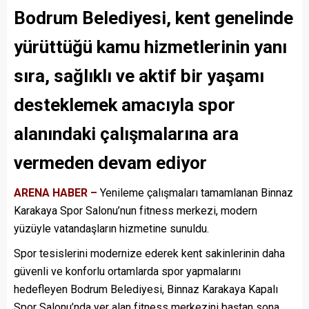
Bodrum Belediyesi, kent genelinde
yürüttüğü kamu hizmetlerinin yanı
sıra, sağlıklı ve aktif bir yaşamı
desteklemek amacıyla spor
alanındaki çalışmalarına ara
vermeden devam ediyor
ARENA HABER –
Yenileme çalışmaları tamamlanan Binnaz
Karakaya Spor Salonu’nun fitness merkezi, modern
yüzüyle vatandaşların hizmetine sunuldu.
Spor tesislerini modernize ederek kent sakinlerinin daha
güvenli ve konforlu ortamlarda spor yapmalarını
hedefleyen Bodrum Belediyesi, Binnaz Karakaya Kapalı
Spor Salonu’nda yer alan fitness merkezini baştan sona