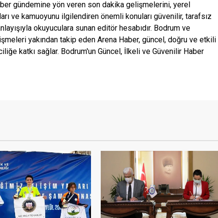
ber gündemine yön veren son dakika gelişmelerini, yerel
ları ve kamuoyunu ilgilendiren önemli konuları güvenilir, tarafsız
anlayışıyla okuyuculara sunan editör hesabıdır. Bodrum ve
şmeleri yakından takip eden Arena Haber, güncel, doğru ve etkili
ciliğe katkı sağlar. Bodrum'un Güncel, İlkeli ve Güvenilir Haber