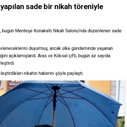
yapılan sade bir nikah töreniyle
, bugün Menteşe Konakaltı Nikah Salonu’nda düzenlenen sade
evleneceklerini duyurmuş, ancak ülke gündeminde yaşanan
iğini açıklamışlardı. Aras ve Köksal çifti, bugün az sayıda
leştirdi.
ştirdikleri nikahın haberini şöyle paylaştı: