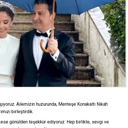
aşıyoruz. Ailemizin huzurunda, Menteşe Konakaltı Nikah
mızı birleştirdik.
se gönülden teşekkür ediyoruz. Hep birlikte, sevgi ve