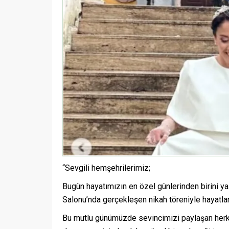
“Sevgili hemşehrilerimiz;
Bugün hayatımızın en özel günlerinden birini y
Salonu’nda gerçekleşen nikah töreniyle hayatları
Bu mutlu günümüzde sevincimizi paylaşan herke