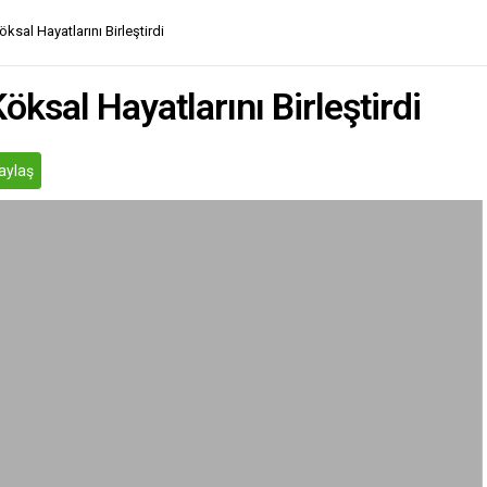
sal Hayatlarını Birleştirdi
ksal Hayatlarını Birleştirdi
aylaş