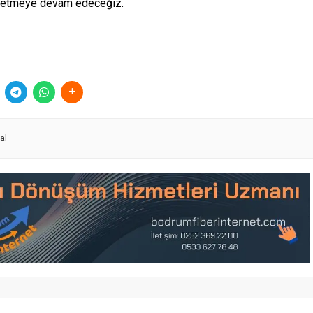
şa etmeye devam edeceğiz.
al