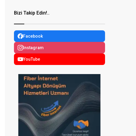
Bizi Takip Edin!..
Facebook
Instagram
YouTube