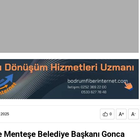
A
A
.2025
0
+
-
 Menteşe Belediye Başkanı Gonca