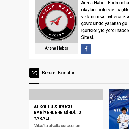
Arena Haber, Bodrum ha
olayları, bölgesel başlık
ve kurumsal habercilik 
çevresinde yaşanan geli
içerikleriyle yerel haber
Sitesi...
Arena Haber
Benzer Konular
ALKOLLÜ SÜRÜCÜ
BARİYERLERE GİRDİ…2
YARALI…
Milas’ta alkollü sürücünün