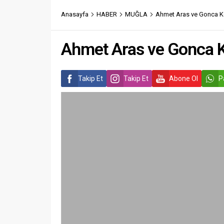
Anasayfa
HABER
MUĞLA
Ahmet Aras ve Gonca Kök
Ahmet Aras ve Gonca Kö
Takip Et
Takip Et
Abone Ol
P