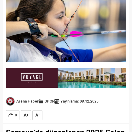
Arena Haber
SPOR
Yayınlama: 08.12.2025
A
A
0
+
-