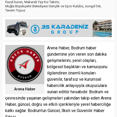
hazal burun
,
Makaralı Yay Kız Takımı
,
Muğla Büyükşehir Belediyesi Gençlik ve Spor Kulübü
,
songül lök
,
Tanem Topuz
Arena Haber, Bodrum haber
gündemine yön veren son dakika
gelişmelerini, yerel olayları,
bölgesel başlıkları ve kamuoyunu
ilgilendiren önemli konuları
güvenilir, tarafsız ve kurumsal
habercilik anlayışıyla okuyuculara
Arena Haber
sunan editör hesabıdır. Bodrum ve
çevresinde yaşanan gelişmeleri yakından takip eden Arena
Haber, güncel, doğru ve etkili içerikleriyle yerel haberciliğe
katkı sağlar. Bodrum'un Güncel, İlkeli ve Güvenilir Haber
Sitesi...