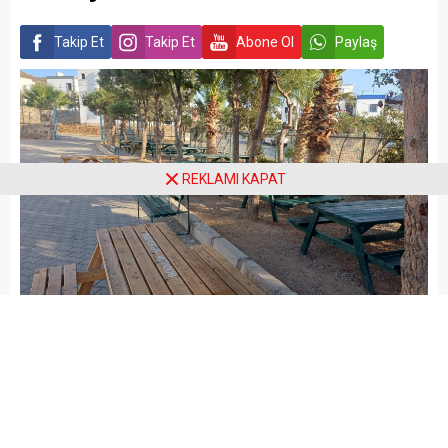
Takip Et
Takip Et
Abone Ol
Paylaş
REKLAMI KAPAT