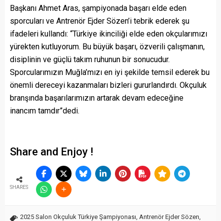
Başkanı Ahmet Aras, şampiyonada başarı elde eden
sporcuları ve Antrenör Ejder Sözen’i tebrik ederek şu
ifadeleri kullandı: “Türkiye ikinciliği elde eden okçularımızı
yürekten kutluyorum. Bu büyük başarı, özverili çalışmanın,
disiplinin ve güçlü takım ruhunun bir sonucudur.
Sporcularımızın Muğla’mızı en iyi şekilde temsil ederek bu
önemli dereceyi kazanmaları bizleri gururlandırdı. Okçuluk
branşında başarılarımızın artarak devam edeceğine
inancım tamdır”dedi.
Share and Enjoy !
SHARES
2025 Salon Okçuluk Türkiye Şampiyonası
,
Antrenör Ejder Sözen
,