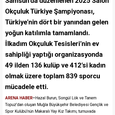
Samsun’da düzenlenen 2025 Salon
Okçuluk Türkiye Şampiyonası,
Türkiye’nin dört bir yanından gelen
yoğun katılımla tamamlandı.
İlkadım Okçuluk Tesisleri’nin ev
sahipliği yaptığı organizasyonda
49 ilden 136 kulüp ve 412’si kadın
olmak üzere toplam 839 sporcu
mücadele etti.
ARENA HABER
–
Hazal Burun, Songül Lök ve Tanem
Topuz’dan oluşan Muğla Büyükşehir Belediyesi Gençlik ve
Spor Kulübü’nün Makaralı Yay Kız Takımı, turnuvada