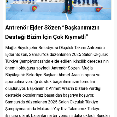
Antrenör Ejder Sözen “Başkanımızın
Desteği Bizim İçin Çok Kıymetli”
Muğla Büyükşehir Belediyesi Okçuluk Takımı Antrenörü
Ejder Sözen, Samsun’da düzenlenen 2025 Salon Okçuluk
Türkiye Şampiyonası’nda elde edilen ikincilik derecesinin
önemli olduğunu söyledi. Antrenör Sözen, Muğla
Büyükşehir Belediye Başkanı Ahmet Aras’ın spora ve
sporculara verdiği destek başarılarımızın temelini
oluşturuyor. Başkanımız Ahmet Aras’ın bizlere verdiği
destekle okçularımız başarıdan başarıya koşuyor.
Samsun’da düzenlenen 2025 Salon Okçuluk Türkiye
Şampiyonası’nda Makaralı Yay Kız Takımımız Türkiye
ikincisi olarak başarılarına bir yenisini daha ekledi. Bundan