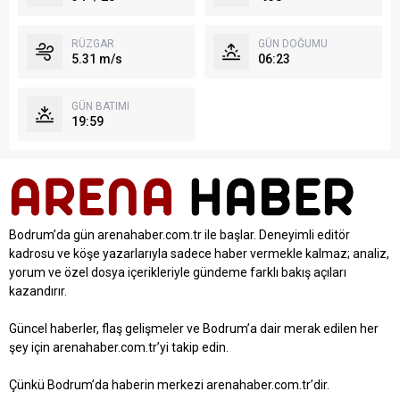
RÜZGAR
GÜN DOĞUMU
5.31 m/s
06:23
GÜN BATIMI
19:59
Bodrum’da gün arenahaber.com.tr ile başlar. Deneyimli editör
kadrosu ve köşe yazarlarıyla sadece haber vermekle kalmaz; analiz,
yorum ve özel dosya içerikleriyle gündeme farklı bakış açıları
kazandırır.
Güncel haberler, flaş gelişmeler ve Bodrum’a dair merak edilen her
şey için arenahaber.com.tr’yi takip edin.
Çünkü Bodrum’da haberin merkezi arenahaber.com.tr’dir.