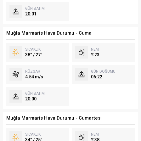
GÜN BATIMI
20:01
Muğla Marmaris Hava Durumu - Cuma
SICAKLIK
NEM
38° / 27°
%23
RÜZGAR
GÜN DOĞUMU
4.54 m/s
06:22
GÜN BATIMI
20:00
Muğla Marmaris Hava Durumu - Cumartesi
SICAKLIK
NEM
34° / 25°
%38