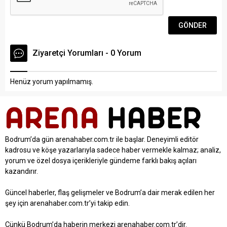
Ziyaretçi Yorumları - 0 Yorum
Henüz yorum yapılmamış.
Bodrum’da gün arenahaber.com.tr ile başlar. Deneyimli editör
kadrosu ve köşe yazarlarıyla sadece haber vermekle kalmaz; analiz,
yorum ve özel dosya içerikleriyle gündeme farklı bakış açıları
kazandırır.
Güncel haberler, flaş gelişmeler ve Bodrum’a dair merak edilen her
şey için arenahaber.com.tr’yi takip edin.
Çünkü Bodrum’da haberin merkezi arenahaber.com.tr’dir.