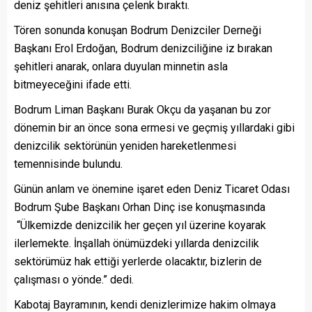
deniz şehitleri anısına çelenk bıraktı.
Tören sonunda konuşan Bodrum Denizciler Derneği
Başkanı Erol Erdoğan, Bodrum denizciliğine iz bırakan
şehitleri anarak, onlara duyulan minnetin asla
bitmeyeceğini ifade etti.
Bodrum Liman Başkanı Burak Okçu da yaşanan bu zor
dönemin bir an önce sona ermesi ve geçmiş yıllardaki gibi
denizcilik sektörünün yeniden hareketlenmesi
temennisinde bulundu.
Günün anlam ve önemine işaret eden Deniz Ticaret Odası
Bodrum Şube Başkanı Orhan Dinç ise konuşmasında
“Ülkemizde denizcilik her geçen yıl üzerine koyarak
ilerlemekte. İnşallah önümüzdeki yıllarda denizcilik
sektörümüz hak ettiği yerlerde olacaktır, bizlerin de
çalışması o yönde.” dedi.
Kabotaj Bayramının, kendi denizlerimize hakim olmaya