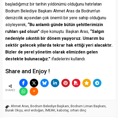
başladığımız bir tarihin yıldönümü olduğunu hatırlatan
Bodrum Belediye Başkanı Ahmet Aras da Bodrum’un
denizcilik açısından çok önemli bir yere sahip olduğunu
söyleyerek,
“Bu anlamlı günde bütün şehitlerimizin
ruhları şad olsun”
diye konuştu. Başkan Aras,
“Salgın
nedeniyle sıkıntılı bir dönem yaşıyoruz. Umarım bu
sektör gelecek yıllarda tekrar hak ettiği yeri alacaktır.
Bizler de yerel yönetim olarak elimizden gelen
destekte bulunacağız.”
ifadelerini kullandı.
Share and Enjoy !
SHARES
Ahmet Aras
,
Bodrum Belediye Başkanı
,
Bodrum Liman Başkanı
,
Burak Okçu
,
erol erdoğan
,
İMEAK
,
kabotaj
,
orhan dinç