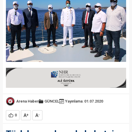
Arena Haber
GÜNCEL
Yayınlama: 01.07.2020
A
A
0
+
-