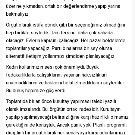
üzerine yıkmadan, ortak bir değerlendirme yapıp yarına
bakmalıyız.
Örgüt olarak istifa etmek gibi bir seçeneğimiz olmadığını
hep birlikte söyledik. Tam tersine, daha çok sahada
olacağız. Evlerin kapısını çalacağız. Her pazar beldelerde
toplantılar yapacağız. Parti binalarına bir şey olursa
alternatif iletişim yollarımızı şimdiden planlayacağız.
Kadın kollarımızın sesi çok önemliydi. Büyük
fedakarlıklarla çalıştıklarını, yaşanan haksızlıkları
unutmadıklarını ve haklarını helal etmediklerini söylediler.
Bu duruş hepimize güç verdi.
Toplantıda bir an önce kurultay yapılması talebi yazılı
olarak imzalandı. Bu, örgütün ortak iradesidir. Kurultayın
yapılıp yapılmayacağı belirsizliğine karşı hazırlıklı olmamız
gerektiğini de konuştuk. Ancak panik yok. Planlı, programlı,
disiplinli bir örgüt olarak her senaryoya karşı adımlarımızı