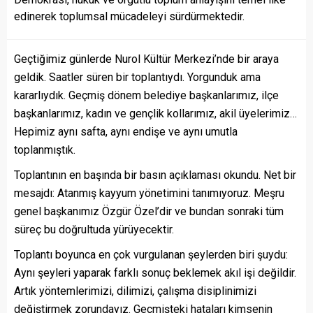
edinerek toplumsal mücadeleyi sürdürmektedir.
Geçtiğimiz günlerde Nurol Kültür Merkezi’nde bir araya
geldik. Saatler süren bir toplantıydı. Yorgunduk ama
kararlıydık. Geçmiş dönem belediye başkanlarımız, ilçe
başkanlarımız, kadın ve gençlik kollarımız, akil üyelerimiz…
Hepimiz aynı safta, aynı endişe ve aynı umutla
toplanmıştık.
Toplantının en başında bir basın açıklaması okundu. Net bir
mesajdı: Atanmış kayyum yönetimini tanımıyoruz. Meşru
genel başkanımız Özgür Özel’dir ve bundan sonraki tüm
süreç bu doğrultuda yürüyecektir.
Toplantı boyunca en çok vurgulanan şeylerden biri şuydu:
Aynı şeyleri yaparak farklı sonuç beklemek akıl işi değildir.
Artık yöntemlerimizi, dilimizi, çalışma disiplinimizi
değiştirmek zorundayız. Geçmişteki hataları kimsenin