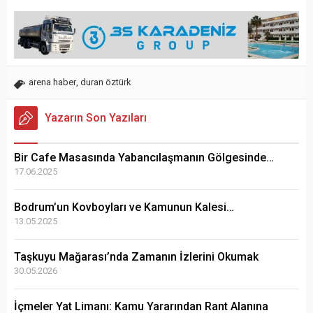
arena haber
,
duran öztürk
Yazarın Son Yazıları
Bir Cafe Masasında Yabancılaşmanın Gölgesinde…
17.06.2025
Bodrum’un Kovboyları ve Kamunun Kalesi…
13.05.2025
Taşkuyu Mağarası’nda Zamanın İzlerini Okumak
30.05.2026
İçmeler Yat Limanı: Kamu Yararından Rant Alanına