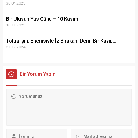
30.04.2025
Bir Ulusun Yas Günü – 10 Kasım
10.11.2025
Tolga Işın: Enerjisiyle İz Bırakan, Derin Bir Kayıp…
21.12.2024
Bir Yorum Yazın