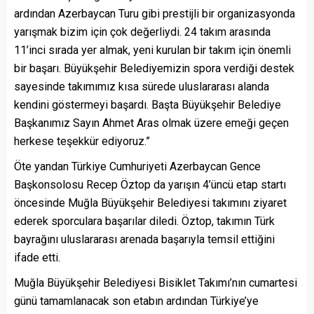
ardından Azerbaycan Turu gibi prestijli bir organizasyonda
yarışmak bizim için çok değerliydi. 24 takım arasında
11’inci sırada yer almak, yeni kurulan bir takım için önemli
bir başarı. Büyükşehir Belediyemizin spora verdiği destek
sayesinde takımımız kısa sürede uluslararası alanda
kendini göstermeyi başardı. Başta Büyükşehir Belediye
Başkanımız Sayın Ahmet Aras olmak üzere emeği geçen
herkese teşekkür ediyoruz.”
Öte yandan Türkiye Cumhuriyeti Azerbaycan Gence
Başkonsolosu Recep Öztop da yarışın 4’üncü etap startı
öncesinde Muğla Büyükşehir Belediyesi takımını ziyaret
ederek sporculara başarılar diledi. Öztop, takımın Türk
bayrağını uluslararası arenada başarıyla temsil ettiğini
ifade etti.
Muğla Büyükşehir Belediyesi Bisiklet Takımı’nın cumartesi
günü tamamlanacak son etabın ardından Türkiye’ye