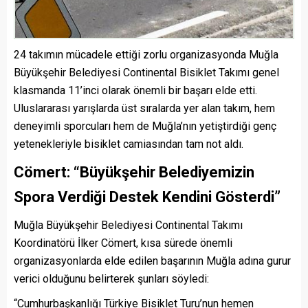
24 takımın mücadele ettiği zorlu organizasyonda Muğla
Büyükşehir Belediyesi Continental Bisiklet Takımı genel
klasmanda 11’inci olarak önemli bir başarı elde etti.
Uluslararası yarışlarda üst sıralarda yer alan takım, hem
deneyimli sporcuları hem de Muğla’nın yetiştirdiği genç
yetenekleriyle bisiklet camiasından tam not aldı.
Cömert: “Büyükşehir Belediyemizin
Spora Verdiği Destek Kendini Gösterdi”
Muğla Büyükşehir Belediyesi Continental Takımı
Koordinatörü İlker Cömert, kısa sürede önemli
organizasyonlarda elde edilen başarının Muğla adına gurur
verici olduğunu belirterek şunları söyledi:
“Cumhurbaşkanlığı Türkiye Bisiklet Turu’nun hemen