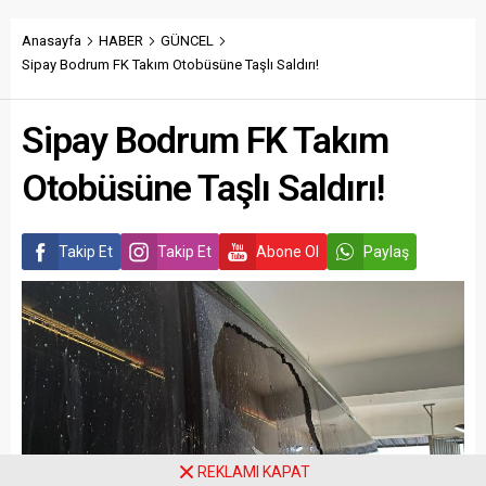
Anasayfa
HABER
GÜNCEL
Sipay Bodrum FK Takım Otobüsüne Taşlı Saldırı!
Sipay Bodrum FK Takım
Otobüsüne Taşlı Saldırı!
Takip Et
Takip Et
Abone Ol
Paylaş
REKLAMI KAPAT