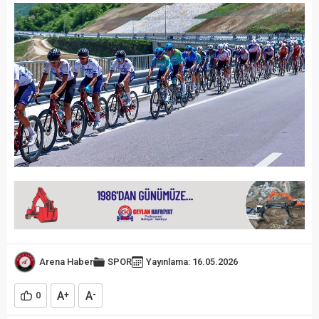
Arena Haber
SPOR
Yayınlama: 16.05.2026
A
A
0
+
-