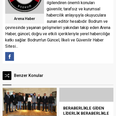
ilgilendiren önemli konuları
güvenilir, tarafsız ve kurumsal
habercilik anlayışıyla okuyuculara
Arena Haber
sunan editör hesabıdır. Bodrum ve
çevresinde yaşanan gelişmeleri yakından takip eden Arena
Haber, güncel, doğru ve etkili içerikleriyle yerel haberciliğe
katkı sağlar. Bodrum'un Güncel, İlkeli ve Güvenilir Haber
Sitesi...
Benzer Konular
BERABERLİKLE GİDEN
LİDERLİK BERABERLİKLE