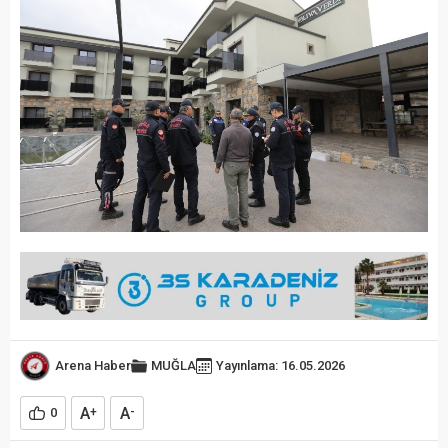
Arena Haber
MUĞLA
Yayınlama: 16.05.2026
A
A
0
+
-