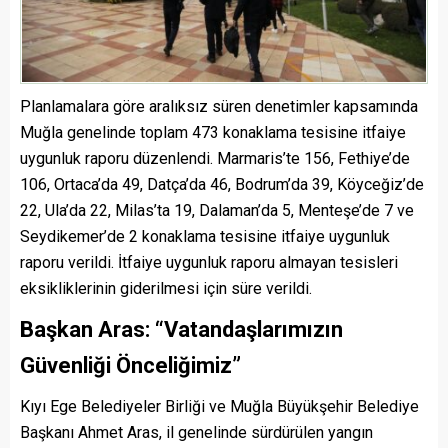
Planlamalara göre aralıksız süren denetimler kapsamında
Muğla genelinde toplam 473 konaklama tesisine itfaiye
uygunluk raporu düzenlendi. Marmaris’te 156, Fethiye’de
106, Ortaca’da 49, Datça’da 46, Bodrum’da 39, Köyceğiz’de
22, Ula’da 22, Milas’ta 19, Dalaman’da 5, Menteşe’de 7 ve
Seydikemer’de 2 konaklama tesisine itfaiye uygunluk
raporu verildi. İtfaiye uygunluk raporu almayan tesisleri
eksikliklerinin giderilmesi için süre verildi.
Başkan Aras: “Vatandaşlarımızın
Güvenliği Önceliğimiz”
Kıyı Ege Belediyeler Birliği ve Muğla Büyükşehir Belediye
Başkanı Ahmet Aras, il genelinde sürdürülen yangın