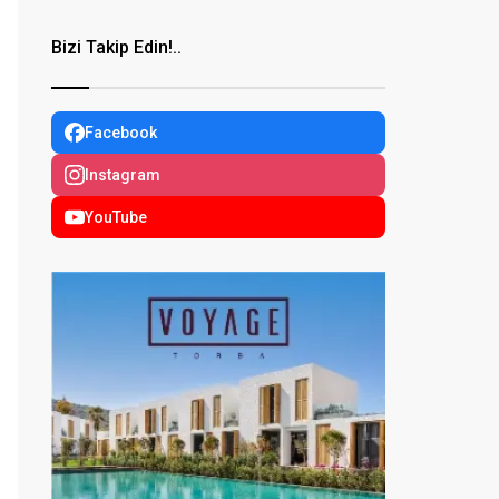
Bizi Takip Edin!..
Facebook
Instagram
YouTube