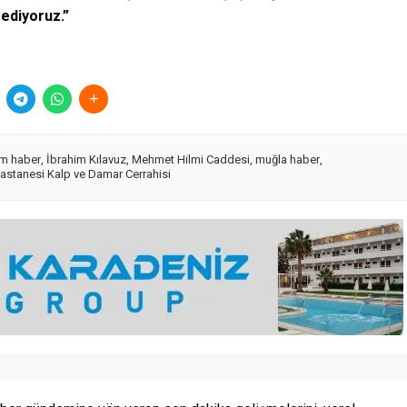
 ediyoruz.”
m haber
,
İbrahim Kılavuz
,
Mehmet Hilmi Caddesi
,
muğla haber
,
astanesi Kalp ve Damar Cerrahisi