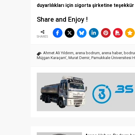
duyarlılıkları için sigorta şirketine teşekkür
Share and Enjoy !
SHARES
Ahmet Ali Yıldırım
,
arena bodrum
,
arena haber
,
bodru
Müjgan Karaçam’
,
Murat Demir
,
Pamukkale Üniversitesi H