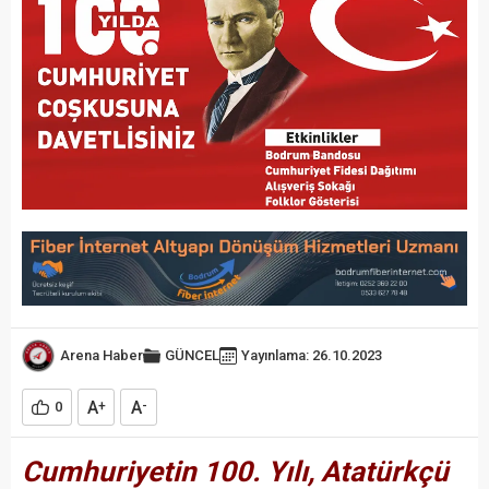
Arena Haber
GÜNCEL
Yayınlama: 26.10.2023
A
A
0
+
-
Cumhuriyetin 100. Yılı, Atatürkçü