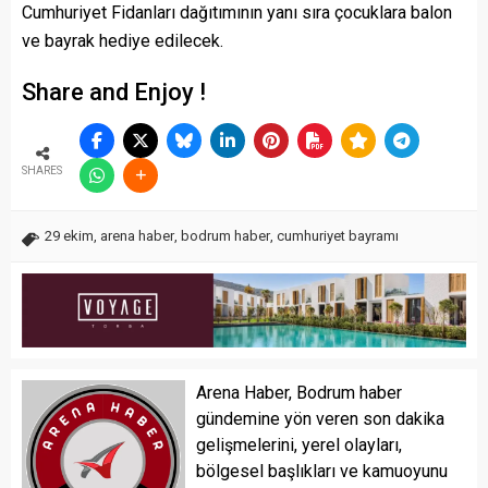
Cumhuriyet Fidanları dağıtımının yanı sıra çocuklara balon
ve bayrak hediye edilecek.
Share and Enjoy !
SHARES
29 ekim
,
arena haber
,
bodrum haber
,
cumhuriyet bayramı
Arena Haber, Bodrum haber
gündemine yön veren son dakika
gelişmelerini, yerel olayları,
bölgesel başlıkları ve kamuoyunu