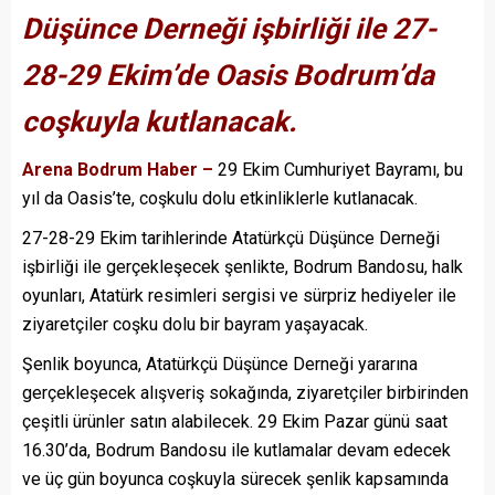
Düşünce Derneği işbirliği ile 27-
28-29 Ekim’de Oasis Bodrum’da
coşkuyla kutlanacak.
Arena Bodrum Haber –
29 Ekim Cumhuriyet Bayramı, bu
yıl da Oasis’te, coşkulu dolu etkinliklerle kutlanacak.
27-28-29 Ekim tarihlerinde Atatürkçü Düşünce Derneği
işbirliği ile gerçekleşecek şenlikte, Bodrum Bandosu, halk
oyunları, Atatürk resimleri sergisi ve sürpriz hediyeler ile
ziyaretçiler coşku dolu bir bayram yaşayacak.
Şenlik boyunca, Atatürkçü Düşünce Derneği yararına
gerçekleşecek alışveriş sokağında, ziyaretçiler birbirinden
çeşitli ürünler satın alabilecek. 29 Ekim Pazar günü saat
16.30’da, Bodrum Bandosu ile kutlamalar devam edecek
ve üç gün boyunca coşkuyla sürecek şenlik kapsamında