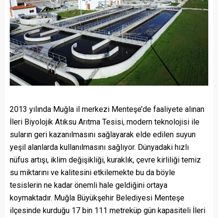
2013 yılında Muğla il merkezi Menteşe’de faaliyete alınan
İleri Biyolojik Atıksu Arıtma Tesisi, modern teknolojisi ile
suların geri kazanılmasını sağlayarak elde edilen suyun
yeşil alanlarda kullanılmasını sağlıyor. Dünyadaki hızlı
nüfus artışı, iklim değişikliği, kuraklık, çevre kirliliği temiz
su miktarını ve kalitesini etkilemekte bu da böyle
tesislerin ne kadar önemli hale geldiğini ortaya
koymaktadır. Muğla Büyükşehir Belediyesi Menteşe
ilçesinde kurduğu 17 bin 111 metreküp gün kapasiteli İleri