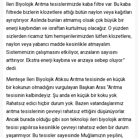
İleri Biyolojik Arıtma tesislerimizde kaba filtre var. Bu kaba
filtrede bizlerin klozetlere attığı bütün naylon veya kağıtları
ayrıştırıyor. Aslında bunları atmamış olsak çok büyük bir
enerji kaybından ve israftan kurtulmuş olacağız. O yüzden
sizlerden ricamız tüm hemşerilerimizden lütfen klozetlere,
naylon veya yabancı madde kesinlikle atmayalım.
Sistemimizin çalışmasını etkiliyor, arızaların sayısını
arttırıyor. Ekstra enerji kaybına ve arızaya sebep oluyor.”
dedi.
Menteşe İleri Biyolojik Atıksu Arıtma tesisinde en küçük
bir kokunun olmadığını vurgulayan Başkan Aras “Arıtma
tesisinin kalbindeyiz. Şu anda en küçük bir koku yok.
Rahatsız edici hiçbir durum yok. Bazen vatandaşlarımız
arıtma tesislerinin çevreyi rahatsız ettiğini düşünüyorlar.
Ancak burada olduğu gibi son teknoloji ileri biyolojik arıtma
tesisi yapılırsa kesinlikle çevreyi rahatsız eden bir durum
yaşanmıyor. Bu tesisler sayesinde Muğlamızın yeşilini,