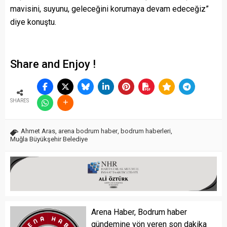
mavisini, suyunu, geleceğini korumaya devam edeceğiz”
diye konuştu.
Share and Enjoy !
SHARES
Ahmet Aras
,
arena bodrum haber
,
bodrum haberleri
,
Muğla Büyükşehir Belediye
Arena Haber, Bodrum haber
gündemine yön veren son dakika