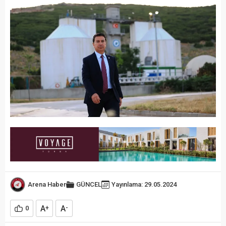
Arena Haber
GÜNCEL
Yayınlama: 29.05.2024
A
A
0
+
-