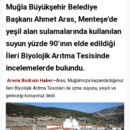
Muğla Büyükşehir Belediye
Başkanı Ahmet Aras, Menteşe’de
yeşil alan sulamalarında kullanılan
suyun yüzde 90’ının elde edildiği
İleri Biyolojik Arıtma Tesisinde
incelemelerde bulundu.
Arena Bodrum Haber
–
Aras, Muğla’mıza kazandırdığımız
İleri Biyolojik Arıtma Tesisleri ile içme suyunu, yeşili ve
geleceği koruyoruz dedi.