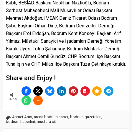
Kablı, BESİAD Başkanı Neslihan Nazlıoğlu, Bodrum
Serbest Muhasebeci Mali Müşavirler Odası Başkanı
Mehmet Akdoğan, İMEAK Deniz Ticaret Odası Bodrum
Şube Başkanı Orhan Dinç, Bodrum Denizciler Derneği
Başkanı Erol Erdoğan, Bodrum Kent Konseyi Başkanı Arif
Yılmaz, Müstakil Sanayici ve İşadamları Derneği Yönetim
Kurulu Üyesi Tolga Şahansoy, Bodrum Muhtarlar Derneği
Başkanı Ahmet Cemil Gündüz, CHP Bodrum İlçe Başkanı
Tuna Işın ve CHP Milas İlçe Başkanı Tüze Çetinkaya katıldı.
Share and Enjoy !
SHARES
Ahmet Aras
,
arena bodrum haber
,
bodrum gazeteleri
,
bodrum haberleri
,
mustafa çit