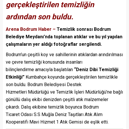
gerçekleştirilen temizliğin
ardından son buldu.
Arena Bodrum Haber –
Temizlik sonrası Bodrum
Belediye Meydanı’nda toplanan atıklar ve bu yıl yapılan
çalışmaların yer aldığı fotoğraflar sergilendi.
Bodrum’un çeşitli koy ve sahillerinin atıklardan arındırılması
ve çevre temizliği konusunda insanları
bilinçlendirme amacıyla başlatılan
“Deniz Dibi Temizliği
Etkinliği”
Kumbahçe koyunda gerçekleştirilen temizlikle
son buldu. Bodrum Belediyesi Destek
Hizmetleri Müdürlüğü ve Temizlik İşleri Müdürlüğü’ne bağlı
gönüllü dalış ekibi denizden çeşitli atık malzemeler
çıkardı. Dalış ekibine temizlik boyunca Bodrum
Ticaret Odası S.S Muğla Deniz Taşıtları Atık Alım
Kooperatifi Mavi Hizmet 1 Atık Gemisi de eşlik etti.