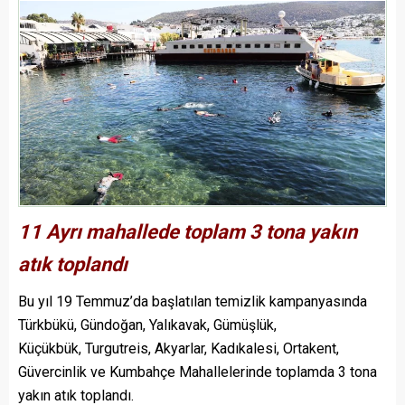
11 Ayrı mahallede toplam 3 tona yakın
atık toplandı
Bu yıl 19 Temmuz’da başlatılan temizlik kampanyasında
Türkbükü, Gündoğan, Yalıkavak, Gümüşlük,
Küçükbük, Turgutreis, Akyarlar, Kadıkalesi, Ortakent,
Güvercinlik ve Kumbahçe Mahallelerinde toplamda 3 tona
yakın atık toplandı.