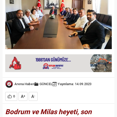
Arena Haber
GÜNCEL
Yayınlama: 14.09.2023
A
A
0
+
-
Bodrum ve Milas heyeti, son