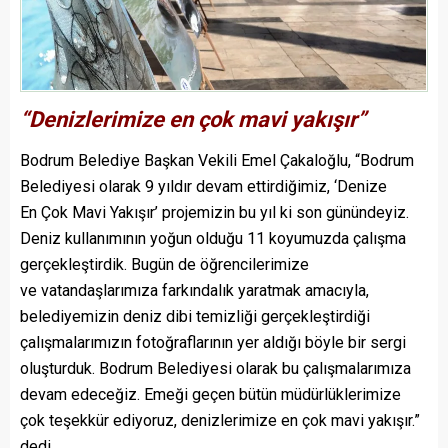
“Denizlerimize en çok mavi yakışır”
Bodrum Belediye Başkan Vekili Emel Çakaloğlu, “Bodrum
Belediyesi olarak 9 yıldır devam ettirdiğimiz, ‘Denize
En Çok Mavi Yakışır’ projemizin bu yıl ki son günündeyiz.
Deniz kullanımının yoğun olduğu 11 koyumuzda çalışma
gerçekleştirdik. Bugün de öğrencilerimize
ve vatandaşlarımıza farkındalık yaratmak amacıyla,
belediyemizin deniz dibi temizliği gerçekleştirdiği
çalışmalarımızın fotoğraflarının yer aldığı böyle bir sergi
oluşturduk. Bodrum Belediyesi olarak bu çalışmalarımıza
devam edeceğiz. Emeği geçen bütün müdürlüklerimize
çok teşekkür ediyoruz, denizlerimize en çok mavi yakışır.”
dedi