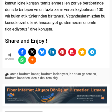
kumun içine karışan, temizlenmesi en zor ve beraberinde
denizle birleşen ve en fazla zarar veren, kaybolması 100
yılı bulan atık türlerinden bir tanesi. Vatandaşlarımızdan bu
konuda özel olarak hassasiyet göstermesini önemle
rica ediyoruz” diye konuştu.
Share and Enjoy !
SHARES
arena bodrum haber
,
bodrum belediyesi
,
bodrum gazeteleri
,
bodrum haberleri
,
deniz dibi temizliği