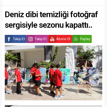
Deniz dibi temizliği fotoğraf
sergisiyle sezonu kapattı..
Takip Et
Takip Et
Abone Ol
Paylaş