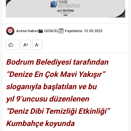
Arena Haber
GÜNCEL
Yayınlama: 13.09.2023
A
A
+
-
Bodrum Belediyesi tarafından
“Denize En Çok Mavi Yakışır”
sloganıyla başlatılan ve bu
yıl 9’uncusu düzenlenen
“Deniz Dibi Temizliği Etkinliği”
Kumbahçe koyunda