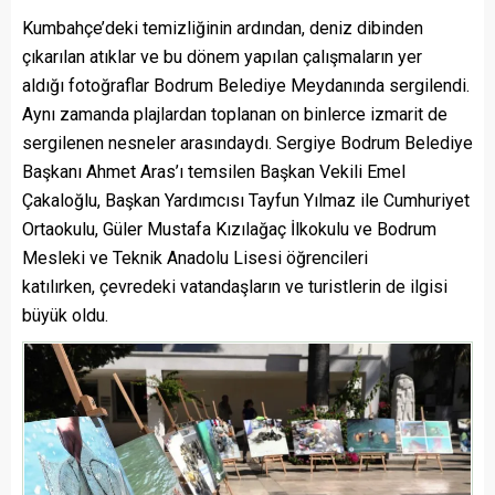
Kumbahçe’deki temizliğinin ardından, deniz dibinden
çıkarılan atıklar ve bu dönem yapılan çalışmaların yer
aldığı fotoğraflar Bodrum Belediye Meydanında sergilendi.
Aynı zamanda plajlardan toplanan on binlerce izmarit de
sergilenen nesneler arasındaydı. Sergiye Bodrum Belediye
Başkanı Ahmet Aras’ı temsilen Başkan Vekili Emel
Çakaloğlu, Başkan Yardımcısı Tayfun Yılmaz ile Cumhuriyet
Ortaokulu, Güler Mustafa Kızılağaç İlkokulu ve Bodrum
Mesleki ve Teknik Anadolu Lisesi öğrencileri
katılırken, çevredeki vatandaşların ve turistlerin de ilgisi
büyük oldu.