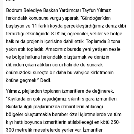
Bodrum Belediye Başkan Yardımcısı Tayfun Yılmaz
farkındalık konusuna vurgu yaparak, “Gündoğan’dan
başlayan ve 11 farklı koyda gerçekleştirdiğimiz deniz dibi
temizliği etkinliğinde STK’lar, öğrenciler, veliler ve bölge
halkını da projenin içerisine dahil ettik. Toplamda 3 tona
yakın atık topladık. Amacımız burada yeni yetişen nesle
ve bölge halkına farkındalık oluşturmak ve denizin
dibinden çıkan atıkları sergi halinde de sunarak
önümüzdeki süreçte bir daha bu vahşice kirletmenin
önüne geçmek.” Dedi.
Yılmaz, plajlardan toplanan izmaritlere de değinerek,
“Kıyılarda en çok yaşadığımız sıkıntı sigara izmaritleri.
Bunlarla ilgili plajlarımızda izmaritlerin atılacağı
bölgeler oluşturmakla beraber özel işletmelerde ve tüm
kıyı hattı boyunca izmaritlerin atılabileceği en kötü 250-
300 metrelik mesafelerde yerler var. İzmaritler