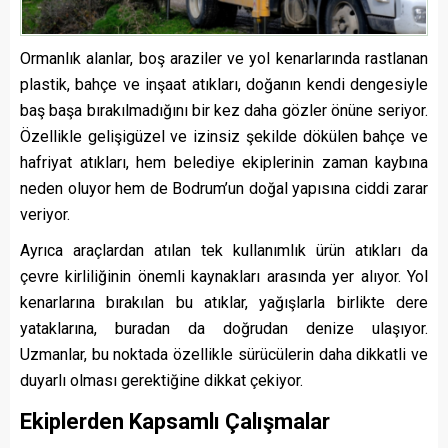
Ormanlık alanlar, boş araziler ve yol kenarlarında rastlanan
plastik, bahçe ve inşaat atıkları, doğanın kendi dengesiyle
baş başa bırakılmadığını bir kez daha gözler önüne seriyor.
Özellikle gelişigüzel ve izinsiz şekilde dökülen bahçe ve
hafriyat atıkları, hem belediye ekiplerinin zaman kaybına
neden oluyor hem de Bodrum’un doğal yapısına ciddi zarar
veriyor.
Ayrıca araçlardan atılan tek kullanımlık ürün atıkları da
çevre kirliliğinin önemli kaynakları arasında yer alıyor. Yol
kenarlarına bırakılan bu atıklar, yağışlarla birlikte dere
yataklarına, buradan da doğrudan denize ulaşıyor.
Uzmanlar, bu noktada özellikle sürücülerin daha dikkatli ve
duyarlı olması gerektiğine dikkat çekiyor.
Ekiplerden Kapsamlı Çalışmalar