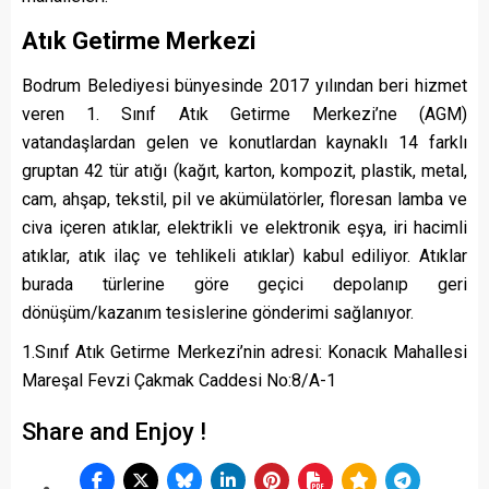
Atık Getirme Merkezi
Bodrum Belediyesi
bünyesinde 2017 yılından beri hizmet
veren 1. Sınıf Atık Getirme Merkezi’ne (AGM)
vatandaşlardan gelen ve konutlardan kaynaklı 14 farklı
gruptan 42 tür atığı (kağıt, karton, kompozit, plastik, metal,
cam, ahşap, tekstil, pil ve akümülatörler, floresan lamba ve
civa içeren atıklar, elektrikli ve elektronik eşya, iri hacimli
atıklar, atık ilaç ve tehlikeli atıklar) kabul ediliyor. Atıklar
burada türlerine göre geçici depolanıp geri
dönüşüm/kazanım tesislerine gönderimi sağlanıyor.
1.Sınıf Atık Getirme Merkezi’nin adresi: Konacık Mahallesi
Mareşal Fevzi Çakmak Caddesi No:8/A-1
Share and Enjoy !