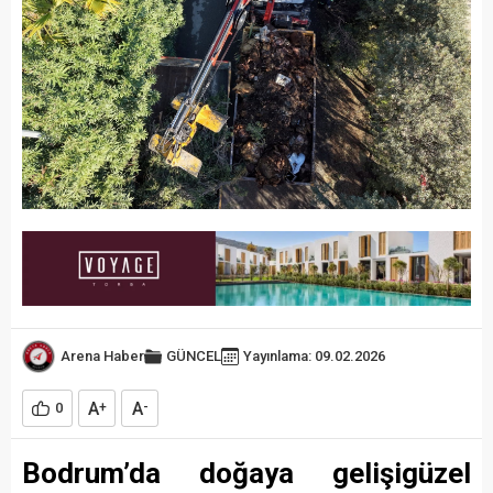
Arena Haber
GÜNCEL
Yayınlama: 09.02.2026
A
A
0
+
-
Bodrum’da doğaya gelişigüzel