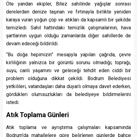
Öte yandan ekipler, Bitez sahilinde yağışlar sonrası
derelerden denize taşınan ve fırtınayla birlikte yeniden
karaya vuran yoğun çöp ve atıkları da kapsamlı bir şekilde
temizledi. Sahil hattındaki temizlik çalışmalarının, hava
şartlarının uygun olduğu zamanlarda diğer sahillerde de
devam edeceği bildirildi.
“Bu doğa hepimizin” mesajıyla yapılan çağrıda, çevre
kirliliğinin yalnızca bir görüntü sorunu olmadığı; toprağı,
suyu, canlı yaşamını ve geleceği tehdit eden ciddi bir
problem olduğuna dikkat çekildi. Bodrum Belediyesi
yetkilileri, vatandaşları daha duyarlı olmaya davet ederken,
gördükleri olumsuzlukları da belediyeye bildirmelerini
istedi.
Atık Toplama Günleri
Atık toplama ve ayrıştırma çalışmaları kapsamında
Bodrum’da mahallelere göre belirlenen günlerde bahçe