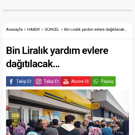
Anasayfa
HABER
GÜNCEL
Bin Liralık yardım evlere dağıtılacak…
Bin Liralık yardım evlere
dağıtılacak…
Takip Et
Takip Et
Abone Ol
Paylaş