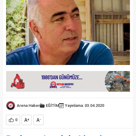
Arena Haber
EĞİTİM
Yayınlama: 03.04.2020
A
A
0
+
-