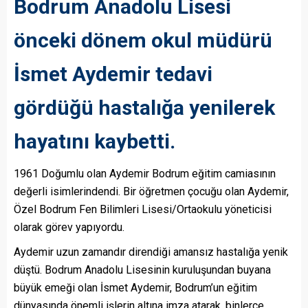
Bodrum Anadolu Lisesi
önceki dönem okul müdürü
İsmet Aydemir tedavi
gördüğü hastalığa yenilerek
hayatını kaybetti.
1961 Doğumlu olan Aydemir Bodrum eğitim camiasının
değerli isimlerindendi. Bir öğretmen çocuğu olan Aydemir,
Özel Bodrum Fen Bilimleri Lisesi/Ortaokulu yöneticisi
olarak görev yapıyordu.
Aydemir uzun zamandır direndiği amansız hastalığa yenik
düştü. Bodrum Anadolu Lisesinin kuruluşundan buyana
büyük emeği olan İsmet Aydemir, Bodrum’un eğitim
dünyasında önemli işlerin altına imza atarak, binlerce