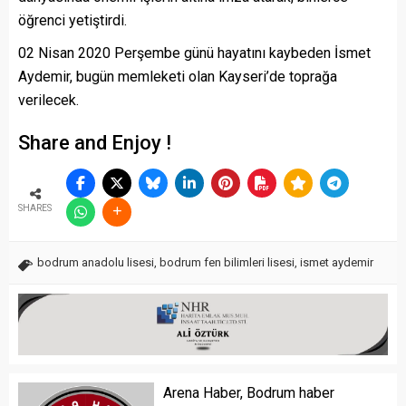
öğrenci yetiştirdi.
02 Nisan 2020 Perşembe günü hayatını kaybeden İsmet
Aydemir, bugün memleketi olan Kayseri’de toprağa
verilecek.
Share and Enjoy !
SHARES
bodrum anadolu lisesi
,
bodrum fen bilimleri lisesi
,
ismet aydemir
Arena Haber, Bodrum haber