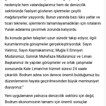
nedeniyle hem vatandaşlarımız hem de denizcilik
sektöründe faaliyet gösteren işletmeler çeşitli
mağduriyetler yaşıyordu. Bunun yanında bazı lüks yatlar ve
ticari tekneler, işlemlerini tamamlayamadıkları için rotalarını
Yunan adalarına çevirmek zorunda kalıyordu.
Bu konuda gelen talepleri uzun süredir takip ediyor, ilgili
kurumlarımızla görüşmeler gerçekleştiriyorduk. Sayın
Valimiz, Sayın Kaymakamımız, Muğla İl Emniyet
Müdürümüz, Gümrük Muhafaza Müdürümüz ve Liman
Başkanımız ile yapılan görüşmeler ve ortak çalışmalar
sonucunda Kale Limanı’nın hizmet süresi 24 saate
çıkarıldı. Bodrum adına son derece önemli bulduğumuz bu
düzenlemenin hayata geçirilmesinden büyük memnuniyet
duyuyoruz.”
Yeni uygulamanın yalnızca denizcilik sektörü için değil,
Bodrum ekonomisinin tamamı için önemli sonuçlar