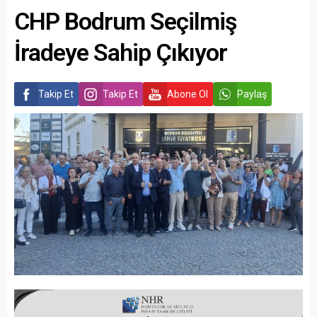
CHP Bodrum Seçilmiş
İradeye Sahip Çıkıyor
Takip Et
Takip Et
Abone Ol
Paylaş