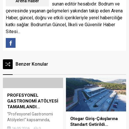
Arena Haber
sunan editör hesabıdır. Bodrum ve
çevresinde yaşanan gelişmeleri yakından takip eden Arena
Haber, güncel, doğru ve etkili içerikleriyle yerel haberciliğe
katkı sağlar. Bodrum'un Güncel, İlkeli ve Güvenilir Haber
Sitesi...
Benzer Konular
PROFESYONEL
GASTRONOMİ ATÖLYESİ
TAMAMLANDI…
“Profesyonel Gastronomi
Otogar Giriş-Çıkışlarına
Atölyeleri” kapsamında,
Standart Getirildi…
Bodrum Gastronomisi
16.05.2016
0