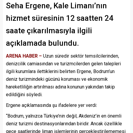
Seha Ergene, Kale Limanı’nın
hizmet süresinin 12 saatten 24
saate çıkarılmasıyla ilgili
açıklamada bulundu.
ARENA HABER –
Uzun süredir sektör temsilcilerinden,
denizcilik camiasından ve turizmcilerden gelen talepleri
ilgili kurumlara ilettiklerini belirten Ergene, Bodrum’un
deniz turizmindeki gücünü koruması ve ekonomik
hareketliliğin artırılması adına konunun yakından takip
edildiğini söyledi.
Ergene açıklamasında şu ifadelere yer verdi:
“Bodrum, yalnızca Türkiye’nin değil, Akdeniz’in en önemli
deniz turizmi destinasyonlarından biridir. Ancak özellikle
gece saatlerinde liman işlemlerinin gerçekleştirilememesi