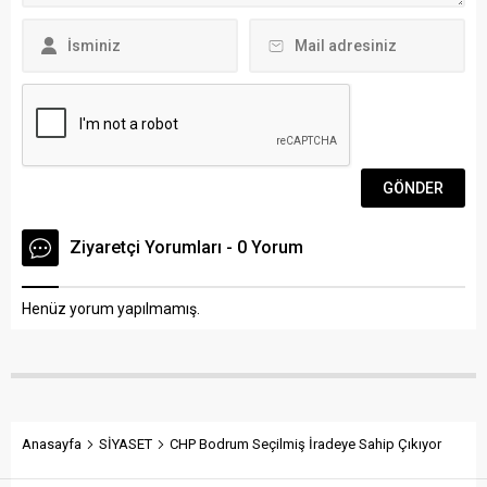
Duvarla birlikte evin
verandasının...
Ziyaretçi Yorumları - 0 Yorum
Henüz yorum yapılmamış.
Anasayfa
SİYASET
CHP Bodrum Seçilmiş İradeye Sahip Çıkıyor