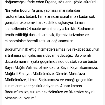
doğuracağını ifade eden Ergene, sözlerini şöyle sürdürdü:
“Bir yatın Bodrum’a giriş yapması; marinalardan
restoranlara, tedarik firmalarından esnafımıza kadar çok
geniş bir ekonomik hareketlilik oluşturuyor. Liman
hizmetlerinin 24 saate çıkarılmasıyla birlikte Bodrum’un
tercih edilirliği daha da artacak, ilçemiz turizmine ve
ekonomisine önemli katkılar sağlanacaktır.
Bodrum’un hak ettiği hizmetleri alması ve rekabet gücünün
artırılması için çalışmaya devam edeceğiz. Bu önemli
düzenlemenin hayata geçirilmesinde destek veren başta
Sayın Muğla Valimiz olmak üzere, Sayın Kaymakamımıza,
Muğla İl Emniyet Müdürümüze, Gümrük Muhafaza
Müdürümüze, Liman Başkanımıza ve emeği geçen tüm
kurumlarımıza teşekkür ediyorum. Alınan kararın
Bodrum’umuza, turizm sektörümüze ve ülkemize hayırlı
olmasını diliyorum.”