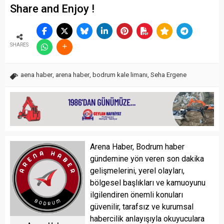
Share and Enjoy !
SHARES
aena haber
,
arena haber
,
bodrum kale limanı
,
Seha Ergene
Arena Haber, Bodrum haber
gündemine yön veren son dakika
gelişmelerini, yerel olayları,
bölgesel başlıkları ve kamuoyunu
ilgilendiren önemli konuları
güvenilir, tarafsız ve kurumsal
habercilik anlayışıyla okuyuculara