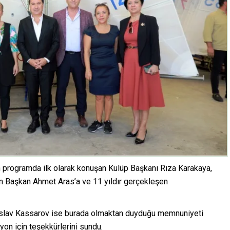
 programda ilk olarak konuşan Kulüp Başkanı Rıza Karakaya,
ran Başkan Ahmet Aras’a ve 11 yıldır gerçekleşen
nislav Kassarov ise burada olmaktan duyduğu memnuniyeti
on için teşekkürlerini sundu.