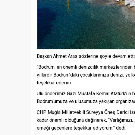
Başkan Ahmet Aras sözlerine şöyle devam etti
“Bodrum, en önemli denizcilik merkezlerinden b
yıllardır Bodrum’daki çocuklarımıza denizi, ye
teşekkür ederim.
Ulu önderimiz Gazi Mustafa Kemal Atatürk’ün bi
Bodrum’umuza ve ulusumuza yakışan organizasy
CHP Muğla Milletvekili Süreyya Öneş Derici is
kadar önemli olduğuna değinerek, “Varlığımızı,
emeği geçenlere teşekkür ediyorum.” dedi.