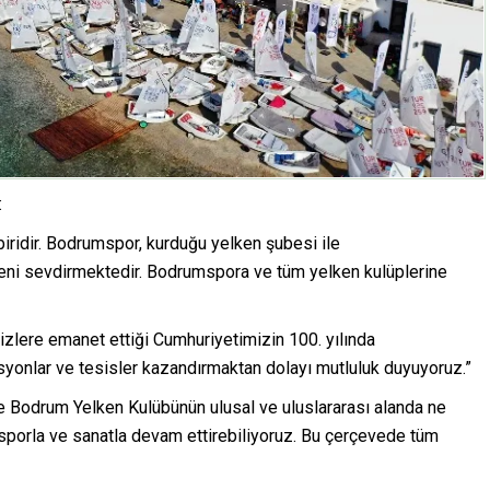
:
iridir. Bodrumspor, kurduğu yelken şubesi ile
lkeni sevdirmektedir. Bodrumspora ve tüm yelken kulüplerine
zlere emanet ettiği Cumhuriyetimizin 100. yılında
onlar ve tesisler kazandırmaktan dolayı mutluluk duyuyoruz.”
e Bodrum Yelken Kulübünün ulusal ve uluslararası alanda ne
 sporla ve sanatla devam ettirebiliyoruz. Bu çerçevede tüm