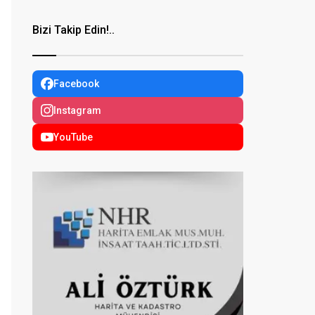
Bizi Takip Edin!..
Facebook
Instagram
YouTube