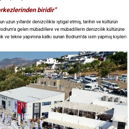
kezlerinden biridir”
zun yıllardır denizcilikle iştigal etmiş, tarihin ve kültürün
odrum’a gelen mübadillere ve mübadillerin denizcilik kültürüne
ilik ve tekne yapımına katkı sunan Bodrum’da isim yapmış kişileri