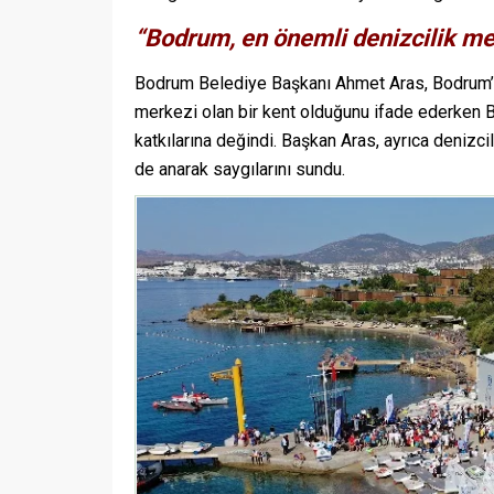
“Bodrum, en önemli denizcilik mer
Bodrum Belediye Başkanı Ahmet Aras, Bodrum’un u
merkezi olan bir kent olduğunu ifade ederken B
katkılarına değindi. Başkan Aras, ayrıca denizc
de anarak saygılarını sundu.