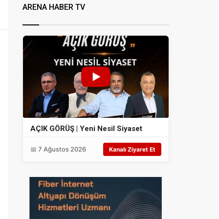
ARENA HABER TV
AÇIK GÖRÜŞ | Yeni Nesil Siyaset
📅 7 Ağustos 2026
Kanalı Ziyaret Et