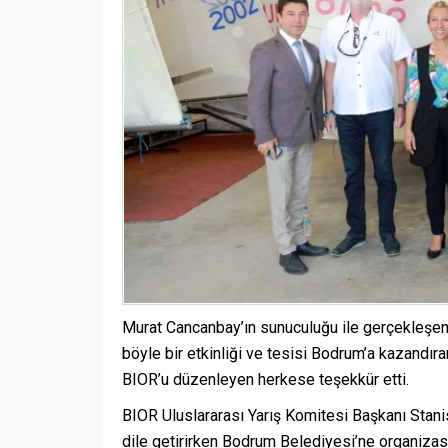
Murat Cancanbay’ın sunuculuğu ile gerçekleşen
böyle bir etkinliği ve tesisi Bodrum’a kazandı
BIOR’u düzenleyen herkese teşekkür etti.
BIOR Uluslararası Yarış Komitesi Başkanı Sta
dile getirirken Bodrum Belediyesi’ne organizasy