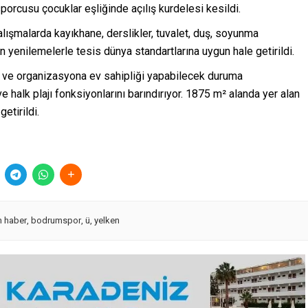
orcusu çocuklar eşliğinde açılış kurdelesi kesildi.
ışmalarda kayıkhane, derslikler, tuvalet, duş, soyunma
an yenilemelerle tesis dünya standartlarına uygun hale getirildi.
a ve organizasyona ev sahipliği yapabilecek duruma
e halk plajı fonksiyonlarını barındırıyor. 1875 m² alanda yer alan
etirildi.
 haber
,
bodrumspor
,
ü
,
yelken