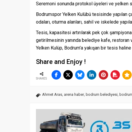
Seremoni sonunda protokol üyeleri ve yelken sp
Bodrumspor Yelken Kulübü tesisinde yapılan çal
odaları, oturma alanları, sahil ve iskelede yapıl
Tesis, kapasitesi artırılarak pek çok şampiyon
getirilmesinin yanında belediye kafe, restoran v
Yelken Kulüp, Bodrum’a yakışan bir tesis haline g
Share and Enjoy !
SHARES
Ahmet Aras
,
arena haber
,
bodrum belediyesi
,
bodrum