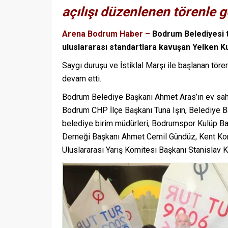
açılışı düzenlenen törenle ge
Arena Bodrum Haber –
Bodrum Belediyesi t
uluslararası standartlara kavuşan Yelken Kulü
Saygı duruşu ve İstiklal Marşı ile başlanan tör
devam etti.
Bodrum Belediye Başkanı Ahmet Aras’ın ev sahi
Bodrum CHP İlçe Başkanı Tuna Işın, Belediye Ba
belediye birim müdürleri, Bodrumspor Kulüp Baş
Derneği Başkanı Ahmet Cemil Gündüz, Kent Kon
Uluslararası Yarış Komitesi Başkanı Stanislav Ka