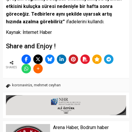
etkisini kuluçka süresi nedeniyle bir hafta sonra
göreceğiz. Tedbirlere aynı şekilde uyarsak artış
hızında azalma görebiliriz”
ifadelerini kullandı.
Kaynak: İnternet Haber
Share and Enjoy !
SHARES
koronavirüs
,
mehmet ceyhan
Arena Haber, Bodrum haber