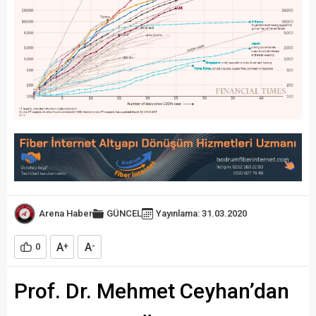
Arena Haber
GÜNCEL
Yayınlama: 31.03.2020
A
A
0
+
-
Prof. Dr. Mehmet Ceyhan’dan