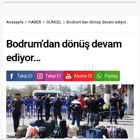
Anasayfa
HABER
GÜNCEL
Bodrum’dan dönüş devam ediyor…
Bodrum’dan dönüş devam
ediyor…
Takip Et
Takip Et
Abone Ol
Paylaş