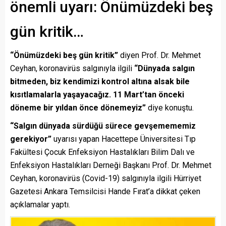
önemli uyarı: Önümüzdeki beş
gün kritik…
“Önümüzdeki beş gün kritik”
diyen Prof. Dr. Mehmet
Ceyhan, koronavirüs salgınıyla ilgili
“Dünyada salgın
bitmeden, biz kendimizi kontrol altına alsak bile
kısıtlamalarla yaşayacağız. 11 Mart’tan önceki
döneme bir yıldan önce dönemeyiz”
diye konuştu.
“Salgın dünyada sürdüğü sürece gevşemememiz
gerekiyor”
uyarısı yapan Hacettepe Üniversitesi Tıp
Fakültesi Çocuk Enfeksiyon Hastalıkları Bilim Dalı ve
Enfeksiyon Hastalıkları Derneği Başkanı Prof. Dr. Mehmet
Ceyhan, koronavirüs (Covid-19) salgınıyla ilgili Hürriyet
Gazetesi Ankara Temsilcisi Hande Fırat’a dikkat çeken
açıklamalar yaptı.