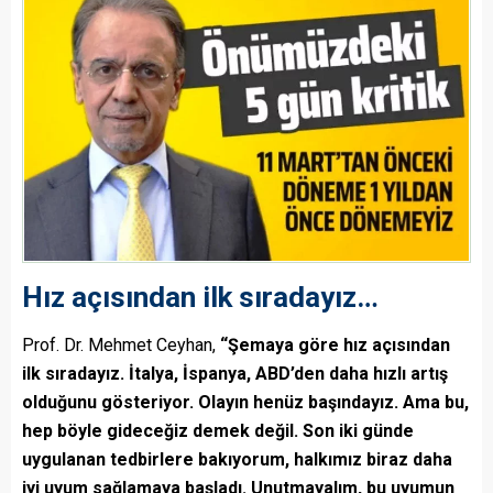
Hız açısından ilk sıradayız…
Prof. Dr. Mehmet Ceyhan,
“Şemaya göre hız açısından
ilk sıradayız. İtalya, İspanya, ABD’den daha hızlı artış
olduğunu gösteriyor. Olayın henüz başındayız. Ama bu,
hep böyle gideceğiz demek değil. Son iki günde
uygulanan tedbirlere bakıyorum, halkımız biraz daha
iyi uyum sağlamaya başladı. Unutmayalım, bu uyumun