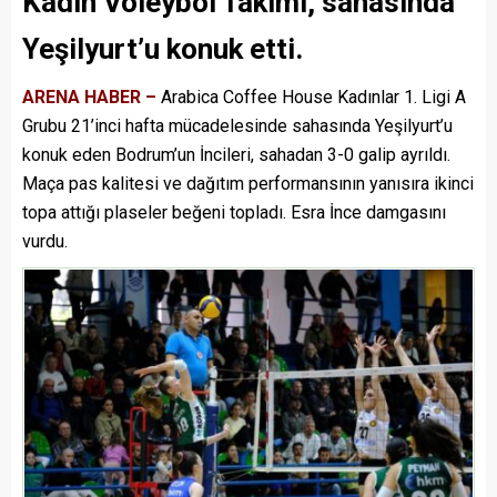
Kadın Voleybol Takımı, sahasında
Yeşilyurt’u konuk etti.
ARENA HABER –
Arabica Coffee House Kadınlar 1. Ligi A
Grubu 21’inci hafta mücadelesinde sahasında Yeşilyurt’u
konuk eden Bodrum’un İncileri, sahadan 3-0 galip ayrıldı.
Maça pas kalitesi ve dağıtım performansının yanısıra ikinci
topa attığı plaseler beğeni topladı. Esra İnce damgasını
vurdu.