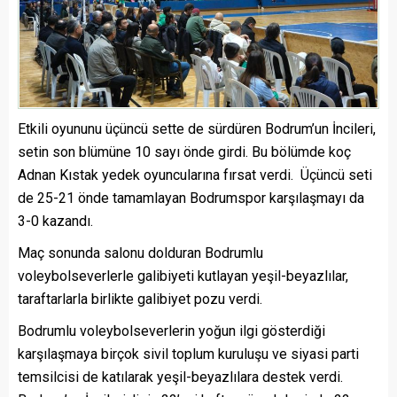
Etkili oyununu üçüncü sette de sürdüren Bodrum’un İncileri,
setin son blümüne 10 sayı önde girdi. Bu bölümde koç
Adnan Kıstak yedek oyuncularına fırsat verdi. Üçüncü seti
de 25-21 önde tamamlayan Bodrumspor karşılaşmayı da
3-0 kazandı.
Maç sonunda salonu dolduran Bodrumlu
voleybolseverlerle galibiyeti kutlayan yeşil-beyazlılar,
taraftarlarla birlikte galibiyet pozu verdi.
Bodrumlu voleybolseverlerin yoğun ilgi gösterdiği
karşılaşmaya birçok sivil toplum kuruluşu ve siyasi parti
temsilcisi de katılarak yeşil-beyazlılara destek verdi.