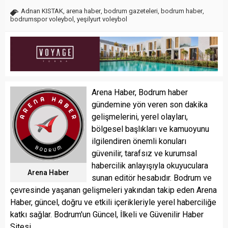
Adnan KISTAK
,
arena haber
,
bodrum gazeteleri
,
bodrum haber
,
bodrumspor voleybol
,
yeşilyurt voleybol
Arena Haber, Bodrum haber
gündemine yön veren son dakika
gelişmelerini, yerel olayları,
bölgesel başlıkları ve kamuoyunu
ilgilendiren önemli konuları
güvenilir, tarafsız ve kurumsal
habercilik anlayışıyla okuyuculara
Arena Haber
sunan editör hesabıdır. Bodrum ve
çevresinde yaşanan gelişmeleri yakından takip eden Arena
Haber, güncel, doğru ve etkili içerikleriyle yerel haberciliğe
katkı sağlar. Bodrum'un Güncel, İlkeli ve Güvenilir Haber
Sitesi...