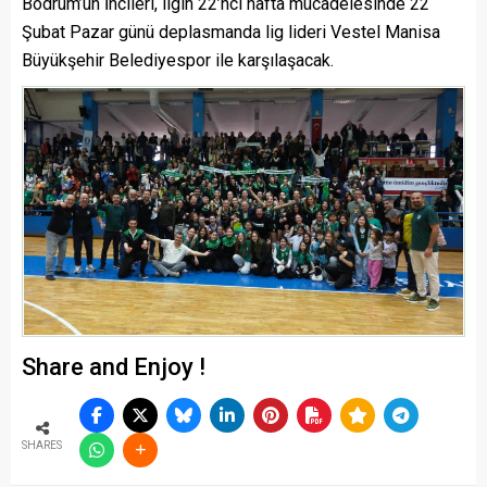
Bodrum’un İncileri, ligin 22’nci hafta mücadelesinde 22
Şubat Pazar günü deplasmanda lig lideri Vestel Manisa
Büyükşehir Belediyespor ile karşılaşacak.
Share and Enjoy !
SHARES