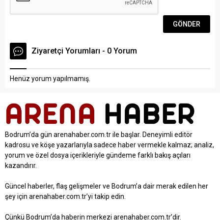
Ziyaretçi Yorumları - 0 Yorum
Henüz yorum yapılmamış.
Bodrum’da gün arenahaber.com.tr ile başlar. Deneyimli editör
kadrosu ve köşe yazarlarıyla sadece haber vermekle kalmaz; analiz,
yorum ve özel dosya içerikleriyle gündeme farklı bakış açıları
kazandırır.
Güncel haberler, flaş gelişmeler ve Bodrum’a dair merak edilen her
şey için arenahaber.com.tr’yi takip edin.
Çünkü Bodrum’da haberin merkezi arenahaber.com.tr’dir.