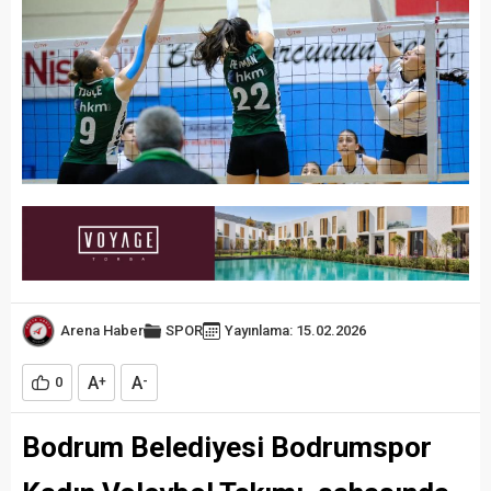
Arena Haber
SPOR
Yayınlama: 15.02.2026
A
A
0
+
-
Bodrum Belediyesi Bodrumspor