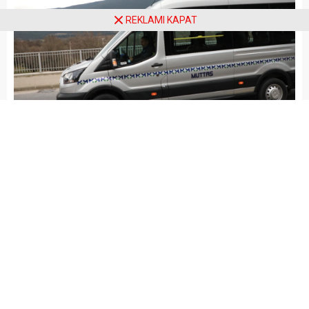
REKLAMI KAPAT
Arena Haber
MUĞLA
Yayınlama: 27.01.2026
A
A
+
-