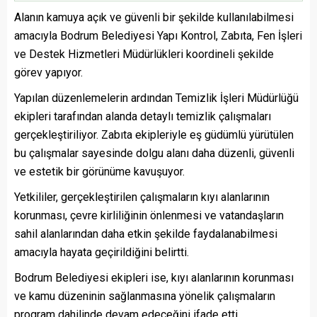
Alanın kamuya açık ve güvenli bir şekilde kullanılabilmesi
amacıyla Bodrum Belediyesi Yapı Kontrol, Zabıta, Fen İşleri
ve Destek Hizmetleri Müdürlükleri koordineli şekilde
görev yapıyor.
Yapılan düzenlemelerin ardından Temizlik İşleri Müdürlüğü
ekipleri tarafından alanda detaylı temizlik çalışmaları
gerçekleştiriliyor. Zabıta ekipleriyle eş güdümlü yürütülen
bu çalışmalar sayesinde dolgu alanı daha düzenli, güvenli
ve estetik bir görünüme kavuşuyor.
Yetkililer, gerçekleştirilen çalışmaların kıyı alanlarının
korunması, çevre kirliliğinin önlenmesi ve vatandaşların
sahil alanlarından daha etkin şekilde faydalanabilmesi
amacıyla hayata geçirildiğini belirtti.
Bodrum Belediyesi ekipleri ise, kıyı alanlarının korunması
ve kamu düzeninin sağlanmasına yönelik çalışmaların
program dahilinde devam edeceğini ifade etti.