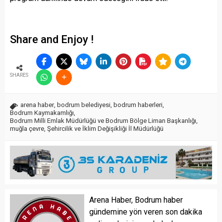
Share and Enjoy !
SHARES
arena haber
,
bodrum belediyesi
,
bodrum haberleri
,
Bodrum Kaymakamlığı
,
Bodrum Milli Emlak Müdürlüğü ve Bodrum Bölge Liman Başkanlığı
,
muğla çevre
,
Şehircilik ve İklim Değişikliği İl Müdürlüğü
Arena Haber, Bodrum haber
gündemine yön veren son dakika