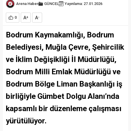
Arena Haber
GÜNCEL
Yayınlama: 27.01.2026
A
A
0
+
-
Bodrum Kaymakamlığı, Bodrum
Belediyesi, Muğla Çevre, Şehircilik
ve İklim Değişikliği İl Müdürlüğü,
Bodrum Milli Emlak Müdürlüğü ve
Bodrum Bölge Liman Başkanlığı iş
birliğiyle Gümbet Dolgu Alanı’nda
kapsamlı bir düzenleme çalışması
yürütülüyor.