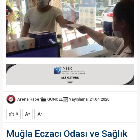
Arena Haber
GÜNCEL
Yayınlama: 21.04.2020
A
A
0
+
-
Muğla Eczacı Odası ve Sağlık