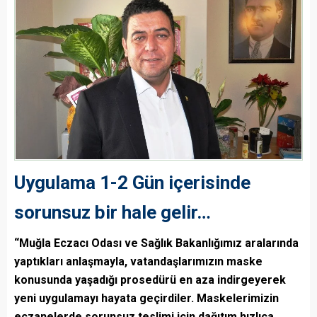
Uygulama 1-2 Gün içerisinde
sorunsuz bir hale gelir…
“Muğla Eczacı Odası ve Sağlık Bakanlığımız aralarında
yaptıkları anlaşmayla, vatandaşlarımızın maske
konusunda yaşadığı prosedürü en aza indirgeyerek
yeni uygulamayı hayata geçirdiler. Maskelerimizin
eczanelerde sorunsuz teslimi için dağıtım hızlıca