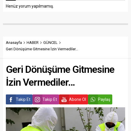
Henüz yorum yapılmamış.
Anasayfa
HABER
GÜNCEL
Geri Dönüşüme Gitmesine İzin Vermediler…
Geri Dönüşüme Gitmesine
İzin Vermediler…
Takip Et
Takip Et
Abone Ol
Paylaş