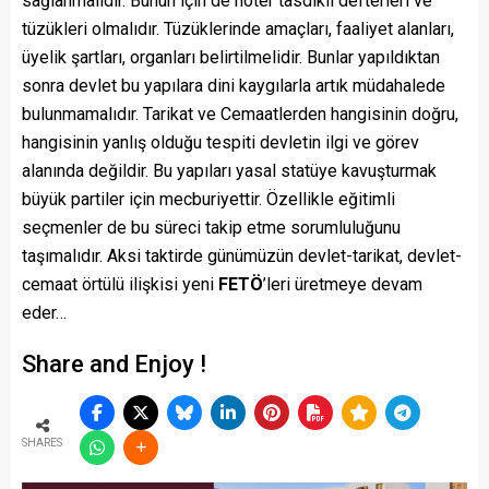
sağlanmalıdır. Bunun için de noter tasdikli defterleri ve
tüzükleri olmalıdır. Tüzüklerinde amaçları, faaliyet alanları,
üyelik şartları, organları belirtilmelidir. Bunlar yapıldıktan
sonra devlet bu yapılara dini kaygılarla artık müdahalede
bulunmamalıdır. Tarikat ve Cemaatlerden hangisinin doğru,
hangisinin yanlış olduğu tespiti devletin ilgi ve görev
alanında değildir. Bu yapıları yasal statüye kavuşturmak
büyük partiler için mecburiyettir. Özellikle eğitimli
seçmenler de bu süreci takip etme sorumluluğunu
taşımalıdır. Aksi taktirde günümüzün devlet-tarikat, devlet-
cemaat örtülü ilişkisi yeni
FETÖ
’leri üretmeye devam
eder…
Share and Enjoy !
SHARES