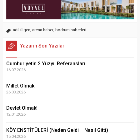
adil ülgen
,
arena haber
,
bodrum haberleri
Yazarın Son Yazıları
Cumhuriyetin 2.Yüzyıl Referansları
16.07.2026
Millet Olmak
26.03.2026
Devlet Olmak!
12.01.2026
KÖY ENSTİTÜLERİ (Neden Geldi – Nasıl Gitti)
15.04.2026