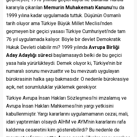
kararıyla çıkarılan
Memurin Muhakematı Kanunu
’nu da
1999 yılına kadar uygulamada tuttuk. Düşünün Osmanlı
tarih oluyor ama Türkiye Büyük Millet Meclisi’nden
geçmeyen bir geçici yasası Türkiye Cumhuriyeti’nde tam
76 yıl uygulamada kalıyor. Böyle bir devlet Demokratik
Hukuk Devleti olabilir mi? 1999 yılında
Avrupa Birliği
Aday Adaylığı süreci
başlamasaydı belki de bu geçici
yasa hala yürürlükteydi. Demek oluyor ki, Türkiye’nin bir
numaralı sorunu mevzuattır ve bu mevzuatı uygulayan
bürokrasinin halka şaşı bakmasıdır. O nedenle bürokrasiye
açık, net sorumluluklar yüklemek gerekiyor.
Türkiye Avrupa İnsan Hakları Sözleşmesi’ni imzalamış ve
Avrupa İnsan Hakları Mahkemesi’nin yargı yetkisini
kabullenmiştir. Yargı kararlarını uygulamamanın cezai, mali,
idari yaptırımları olsaydı AİHM ve AYM’nin kararlarını rafa
kaldırma cesaretini kim gösterebilirdi? Bu nedenle de