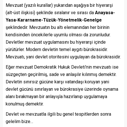
Mevzuat (yazılı kurallar) yukarıdan aşağıya bir hiyerarşi
(alt-üst ilişkisi) şeklinde sıralanır ve sırası da
Anayasa-
Yasa-Kararname-Tüzük-Yönetmelik-Genelge
şeklindedir. Mevzuatın bu altı elemanından her birinin
kendisinden öncekilerle uyumlu olması da zorunludur.
Devletler mevzuat uygulamasını bu hiyerarşi içinde
yürütürler. Modern devletin temel aygıtı bürokrasidir.
Mevzuatı, yani devlet otoritesini uygulayan da bürokrasidir.
Eğer mevzuat Demokratik Hukuk Devleti’nin mevzuatı ise
süzgeçten geçirilmiş, sade ve anlaşılır kılınmış demektir.
Devletin sınırsız gücüne karşı vatandaşı koruyan yani
devlet gücünü sınırlayan ve bürokrasiye üzerinde oynama
alanı bırakmayan bir anlayışla hazırlanıp uygulamaya
konulmuş demektir.
Devlet ve mevzuatla ilgili bu genel tespitlerden sonra
gelelim bize…