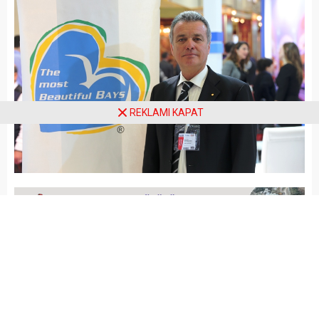
REKLAMI KAPAT
Arena Haber
GÜNCEL
Yayınlama: 19.05.2026
A
A
+
-